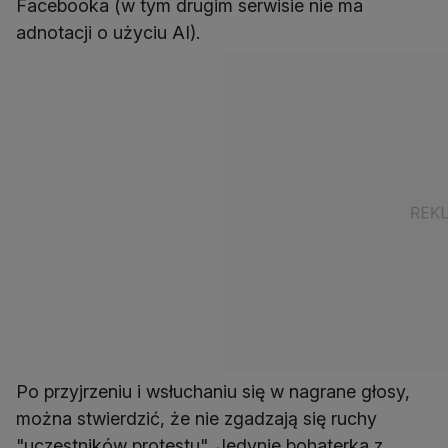
Facebooka (w tym drugim serwisie nie ma
adnotacji o użyciu AI).
Po przyjrzeniu i wsłuchaniu się w nagrane głosy,
można stwierdzić, że nie zgadzają się ruchy
"uczestników protestu". Jedynie bohaterka z