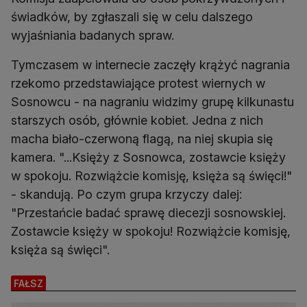
świadków, by zgłaszali się w celu dalszego
wyjaśniania badanych spraw.
Tymczasem w internecie zaczęły krążyć nagrania
rzekomo przedstawiające protest wiernych w
Sosnowcu - na nagraniu widzimy grupę kilkunastu
starszych osób, głównie kobiet. Jedna z nich
macha biało-czerwoną flagą, na niej skupia się
kamera. "...Księży z Sosnowca, zostawcie księży
w spokoju. Rozwiążcie komisję, księża są święci!"
- skandują. Po czym grupa krzyczy dalej:
"Przestańcie badać sprawę diecezji sosnowskiej.
Zostawcie księży w spokoju! Rozwiążcie komisję,
księża są święci".
FAŁSZ