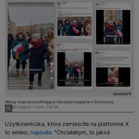
Wpisy rozpowszechniające fałszywe nagranie o Sosnowcu
Źródło zdjęcia: x.com, TikTok
Użytkowniczka, która zamieściła na platformie X
to wideo,
napisała
: "Chciałabym, to jakoś