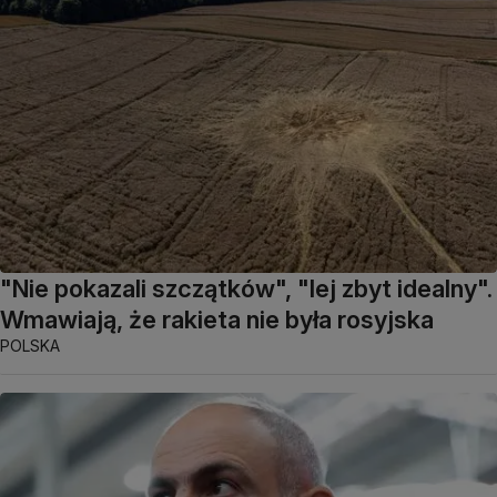
"Nie pokazali szczątków", "lej zbyt idealny".
Wmawiają, że rakieta nie była rosyjska
POLSKA