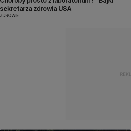
Choroby prosto z laboratorium? "Bajki"
sekretarza zdrowia USA
ZDROWIE