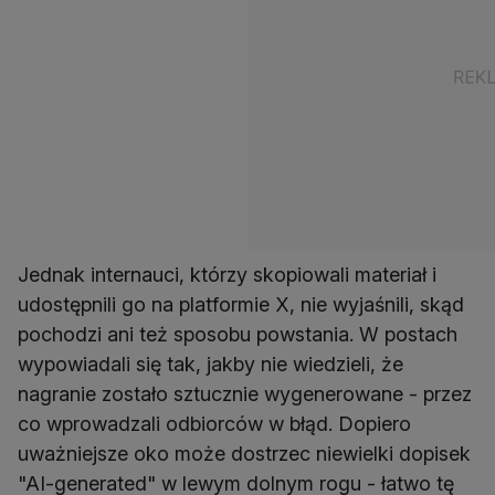
Jednak internauci, którzy skopiowali materiał i
udostępnili go na platformie X, nie wyjaśnili, skąd
pochodzi ani też sposobu powstania. W postach
wypowiadali się tak, jakby nie wiedzieli, że
nagranie zostało sztucznie wygenerowane - przez
co wprowadzali odbiorców w błąd. Dopiero
uważniejsze oko może dostrzec niewielki dopisek
"AI-generated" w lewym dolnym rogu - łatwo tę