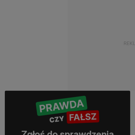
Zgłoś do sprawdzenia