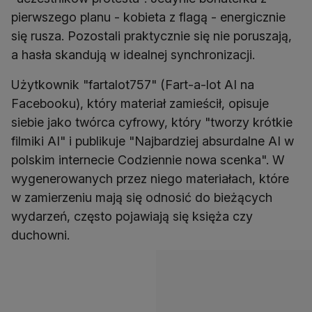
pierwszego planu - kobieta z flagą - energicznie
się rusza. Pozostali praktycznie się nie poruszają,
a hasła skandują w idealnej synchronizacji.
Użytkownik "fartalot757" (Fart-a-lot AI na
Facebooku), który materiał zamieścił, opisuje
siebie jako twórca cyfrowy, który "tworzy krótkie
filmiki AI" i publikuje "Najbardziej absurdalne AI w
polskim internecie Codziennie nowa scenka". W
wygenerowanych przez niego materiałach, które
w zamierzeniu mają się odnosić do bieżących
wydarzeń, często pojawiają się księża czy
duchowni.