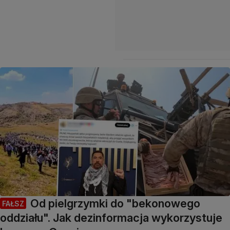
Od pielgrzymki do "bekonowego
FAŁSZ
oddziału". Jak dezinformacja wykorzystuje