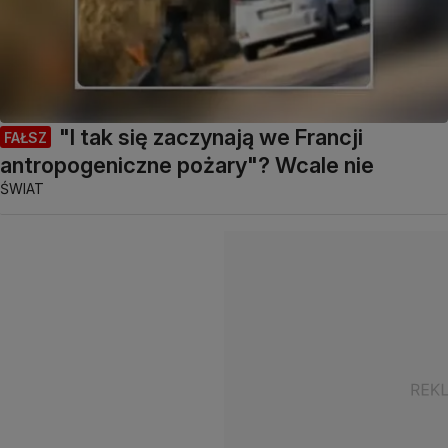
"I tak się zaczynają we Francji
FAŁSZ
antropogeniczne pożary"? Wcale nie
ŚWIAT