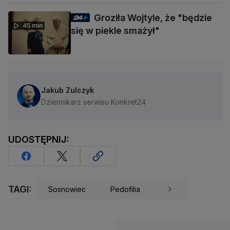
Groziła Wojtyle, że "będzie
45 min
się w piekle smażył"
Jakub Zulczyk
Dziennikarz serwisu Konkret24
UDOSTĘPNIJ:
TAGI:
Sosnowiec
Pedofilia