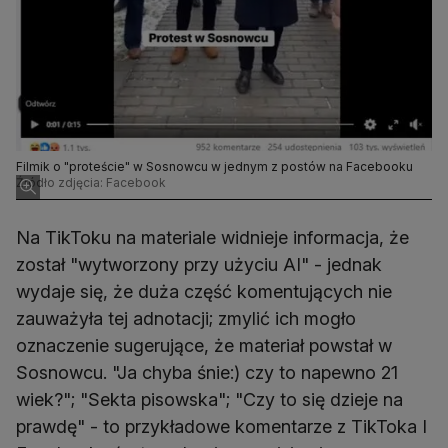
Filmik o "proteście" w Sosnowcu w jednym z postów na Facebooku
Źródło zdjęcia: Facebook
Na TikToku na materiale widnieje informacja, że
został "wytworzony przy użyciu AI" - jednak
wydaje się, że duża część komentujących nie
zauważyła tej adnotacji; zmylić ich mogło
oznaczenie sugerujące, że materiał powstał w
Sosnowcu. "Ja chyba śnie:) czy to napewno 21
wiek?"; "Sekta pisowska"; "Czy to się dzieje na
prawdę" - to przykładowe komentarze z TikToka I