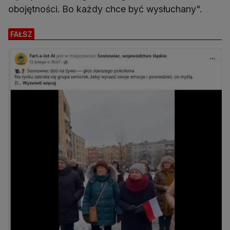
obojętności. Bo każdy chce być wysłuchany".
FAŁSZ