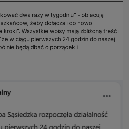
ikować dwa razy w tygodniu" - obiecują
eszkańców, żeby dołączali do nowo
kroki". Wszystkie wpisy mają zbliżoną treść i
 "że w ciągu pierwszych 24 godzin do naszej
pólnie będą dbać o porządek i