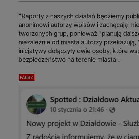
"Raporty z naszych działań będziemy publ
anonimowi autorzy wpisów i zachęcają mi
tworzonych grup, ponieważ "planują dalsze 
niezależnie od miasta autorzy przekazują,
inicjatywy dołączyły dwie osoby, które ws
bezpieczeństwo na terenie miasta".
FAŁSZ