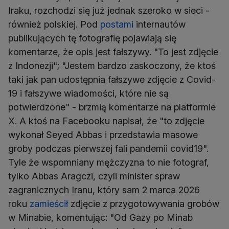
Iraku, rozchodzi się już jednak szeroko w sieci -
również polskiej. Pod
postami
internautów
publikujących tę fotografię pojawiają się
komentarze, że opis jest fałszywy. "To jest zdjęcie
z Indonezji"; "Jestem bardzo zaskoczony, że ktoś
taki jak pan udostępnia fałszywe zdjęcie z Covid-
19 i fałszywe wiadomości, które nie są
potwierdzone" - brzmią komentarze na platformie
X. A ktoś na Facebooku napisał, że "to zdjęcie
wykonał Seyed Abbas i przedstawia masowe
groby podczas pierwszej fali pandemii covid19".
Tyle że wspomniany mężczyzna to nie fotograf,
tylko Abbas Aragczi, czyli minister spraw
zagranicznych Iranu, który sam 2 marca 2026
roku
zamieścił
zdjęcie z przygotowywania grobów
w Minabie, komentując: "Od Gazy po Minab