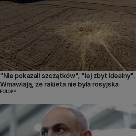
"Nie pokazali szczątków", "lej zbyt idealny".
Wmawiają, że rakieta nie była rosyjska
POLSKA