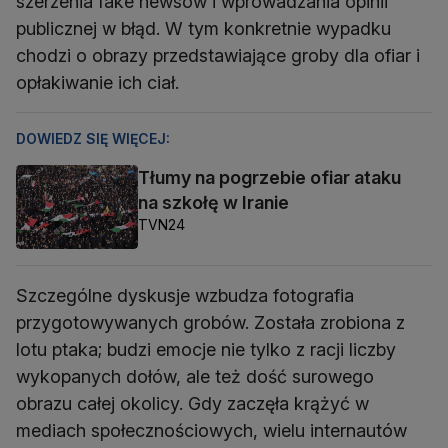
szerzenia fake newsów i wprowadzania opinii
publicznej w błąd. W tym konkretnie wypadku
chodzi o obrazy przedstawiające groby dla ofiar i
opłakiwanie ich ciał.
DOWIEDZ SIĘ WIĘCEJ:
Tłumy na pogrzebie ofiar ataku
na szkołę w Iranie
TVN24
Szczególne dyskusje wzbudza fotografia
przygotowywanych grobów. Została zrobiona z
lotu ptaka; budzi emocje nie tylko z racji liczby
wykopanych dołów, ale też dość surowego
obrazu całej okolicy. Gdy zaczęła krążyć w
mediach społecznościowych, wielu internautów