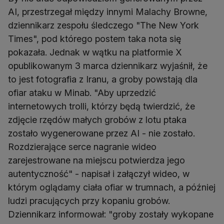
AI, przestrzegał między innymi Malachy Browne,
dziennikarz zespołu śledczego "The New York
Times", pod którego postem taka nota się
pokazała. Jednak w wątku na platformie X
opublikowanym 3 marca dziennikarz wyjaśnił, że
to jest fotografia z Iranu, a groby powstają dla
ofiar ataku w Minab. "Aby uprzedzić
internetowych trolli, którzy będą twierdzić, że
zdjęcie rzędów małych grobów z lotu ptaka
zostało wygenerowane przez AI - nie zostało.
Rozdzierające serce nagranie wideo
zarejestrowane na miejscu potwierdza jego
autentyczność" - napisał i załączył wideo, w
którym oglądamy ciała ofiar w trumnach, a później
ludzi pracujących przy kopaniu grobów.
Dziennikarz informował: "groby zostały wykopane