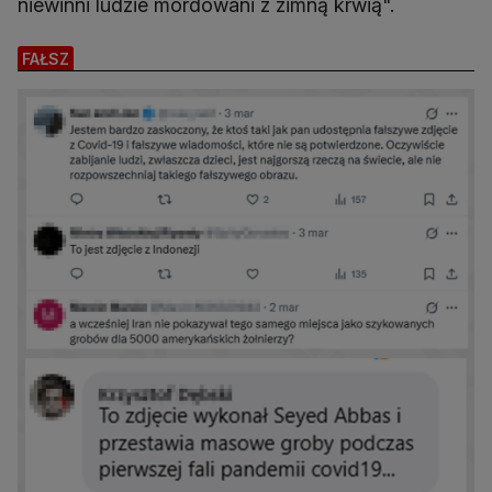
niewinni ludzie mordowani z zimną krwią".
FAŁSZ