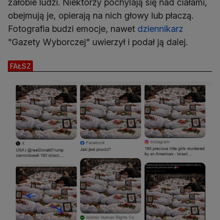
żałobie ludzi. Niektórzy pochylają się nad ciałami,
obejmują je, opierają na nich głowy lub płaczą.
Fotografia budzi emocje, nawet
dziennikarz
"Gazety Wyborczej" uwierzył i podał ją dalej.
FAŁSZ