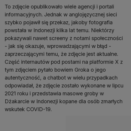
To zdjęcie opublikowało wiele agencji i portali
informacyjnych. Jednak w anglojęzycznej sieci
szybko pojawił się przekaz, jakoby fotografia
powstała w Indonezji kilka lat temu. Niektórzy
pokazywali nawet screeny z notami społeczności
- jak się okazuje, wprowadzającymi w błąd -
zaprzeczającymi temu, że zdjęcie jest aktualne.
Część internautów pod postami na platformie X z
tym zdjęciem pytało bowiem Groka o jego
autentyczność, a chatbot w wielu przypadkach
odpowiadał, że zdjęcie zostało wykonane w lipcu
2021 roku i przedstawia masowe groby w
Dżakarcie w Indonezji kopane dla osób zmarłych
wskutek COVID-19.