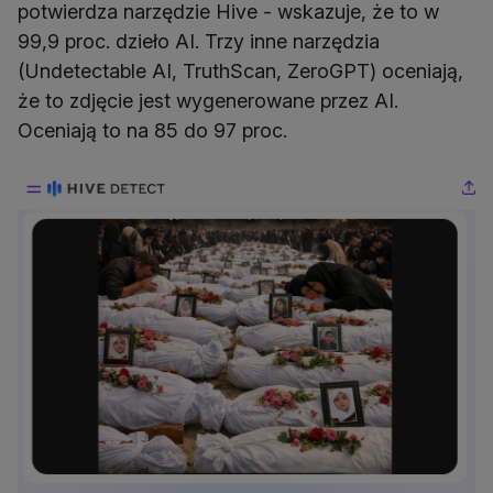
potwierdza narzędzie Hive - wskazuje, że to w
99,9 proc. dzieło AI. Trzy inne narzędzia
(Undetectable AI, TruthScan, ZeroGPT) oceniają,
że to zdjęcie jest wygenerowane przez AI.
Oceniają to na 85 do 97 proc.