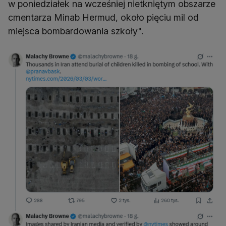
w poniedziałek na wcześniej nietkniętym obszarze
cmentarza Minab Hermud, około pięciu mil od
miejsca bombardowania szkoły".