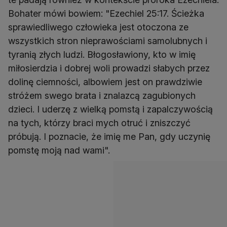
Bohater mówi bowiem: "Ezechiel 25:17. Ścieżka
sprawiedliwego człowieka jest otoczona ze
wszystkich stron nieprawościami samolubnych i
tyranią złych ludzi. Błogosławiony, kto w imię
miłosierdzia i dobrej woli prowadzi słabych przez
dolinę ciemności, albowiem jest on prawdziwie
stróżem swego brata i znalazcą zagubionych
dzieci. I uderzę z wielką pomstą i zapalczywością
na tych, którzy braci mych otruć i zniszczyć
próbują. I poznacie, że imię me Pan, gdy uczynię
pomstę moją nad wami".