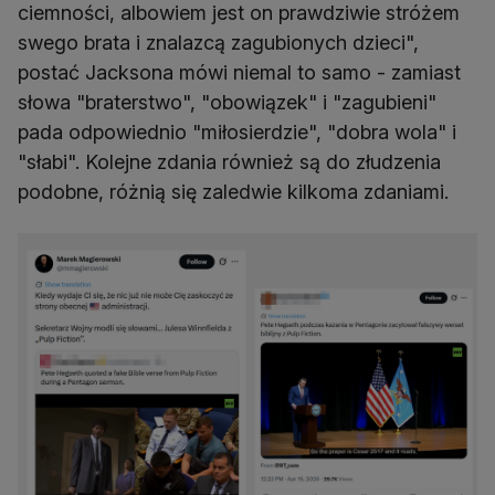
ciemności, albowiem jest on prawdziwie stróżem
swego brata i znalazcą zagubionych dzieci",
postać Jacksona mówi niemal to samo - zamiast
słowa "braterstwo", "obowiązek" i "zagubieni"
pada odpowiednio "miłosierdzie", "dobra wola" i
"słabi". Kolejne zdania również są do złudzenia
podobne, różnią się zaledwie kilkoma zdaniami.