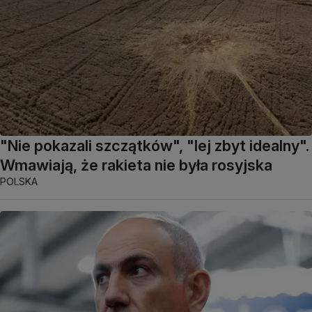
"Nie pokazali szczątków", "lej zbyt idealny".
Wmawiają, że rakieta nie była rosyjska
POLSKA