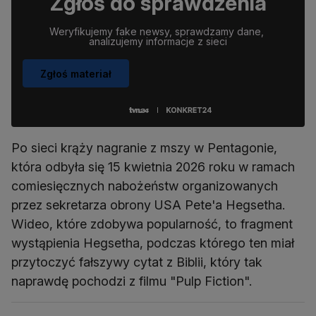
Zgłoś do sprawdzenia
Weryfikujemy fake newsy, sprawdzamy dane, 
analizujemy informacje z sieci
Zgłoś materiał
Po sieci krąży nagranie z mszy w Pentagonie,
która odbyła się 15 kwietnia 2026 roku w ramach
comiesięcznych nabożeństw organizowanych
przez sekretarza obrony USA Pete'a Hegsetha.
Wideo, które zdobywa popularność, to fragment
wystąpienia Hegsetha, podczas którego ten miał
przytoczyć fałszywy cytat z Biblii, który tak
naprawdę pochodzi z filmu "Pulp Fiction".