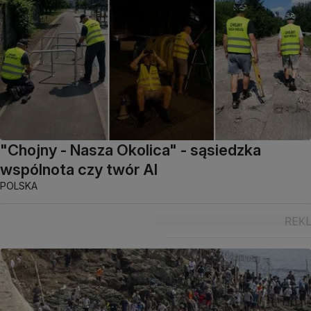
"Chojny - Nasza Okolica" - sąsiedzka
wspólnota czy twór AI
POLSKA