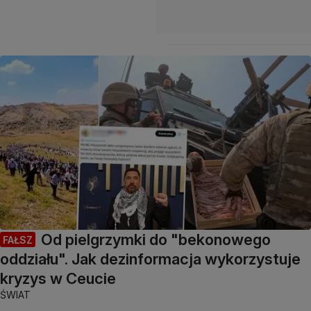
Od pielgrzymki do "bekonowego
FAŁSZ
oddziału". Jak dezinformacja wykorzystuje
kryzys w Ceucie
ŚWIAT