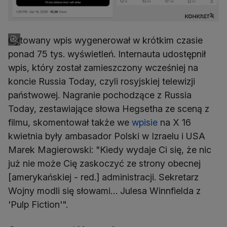
Cytowany wpis wygenerował w krótkim czasie
ponad 75 tys. wyświetleń. Internauta udostępnił
wpis, który został zamieszczony wcześniej na
koncie Russia Today, czyli rosyjskiej telewizji
państwowej. Nagranie pochodzące z Russia
Today, zestawiające słowa Hegsetha ze sceną z
filmu, skomentował także we
wpisie
na X 16
kwietnia były ambasador Polski w Izraelu i USA
Marek Magierowski: "Kiedy wydaje Ci się, że nic
już nie może Cię zaskoczyć ze strony obecnej
[amerykańskiej - red.] administracji. Sekretarz
Wojny modli się słowami… Julesa Winnfielda z
'Pulp Fiction'".