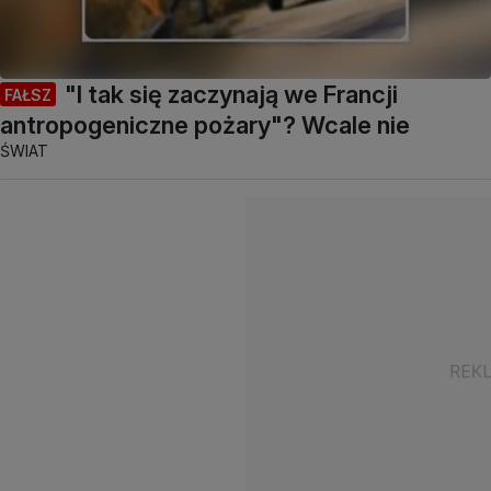
"I tak się zaczynają we Francji
FAŁSZ
antropogeniczne pożary"? Wcale nie
ŚWIAT