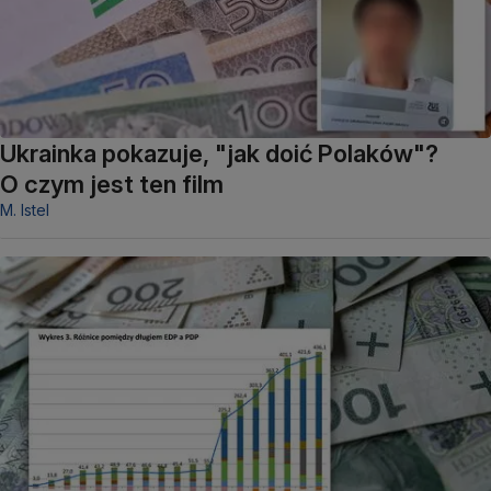
Ukrainka pokazuje, "jak doić Polaków"?
O czym jest ten film
M. Istel