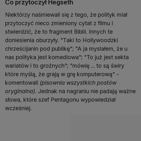
Co przytoczył Hegseth
Niektórzy naśmiewali się z tego, że polityk miał
przytoczyć nieco zmieniony cytat z filmu i
stwierdzić, że to fragment Biblii. Innych te
doniesienia oburzyły. "Taki to Hollywoodzki
chrześcijanin pod publikę"; "A ja myslałem, że u
nas polityka jest komediowa"; "To już jest sekta
wariatów i to groźnych"; "mówię ... to są świry
które myślą, że grają w grę komputerową" -
komentowali
(pisownia wszystkich postów
oryginalna).
Jednak na nagraniu nie padają ważne
słowa, które szef Pentagonu wypowiedział
wcześniej.