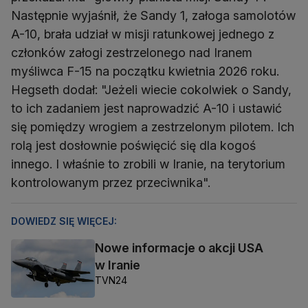
Następnie wyjaśnił, że Sandy 1, załoga samolotów
A-10, brała udział w misji ratunkowej jednego z
członków załogi zestrzelonego nad Iranem
myśliwca F-15 na początku kwietnia 2026 roku.
Hegseth dodał: "Jeżeli wiecie cokolwiek o Sandy,
to ich zadaniem jest naprowadzić A-10 i ustawić
się pomiędzy wrogiem a zestrzelonym pilotem. Ich
rolą jest dosłownie poświęcić się dla kogoś
innego. I właśnie to zrobili w Iranie, na terytorium
kontrolowanym przez przeciwnika".
DOWIEDZ SIĘ WIĘCEJ:
Nowe informacje o akcji USA
w Iranie
TVN24