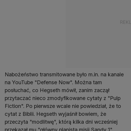
Nabożeństwo transmitowane było m.in. na kanale
na YouTube "Defense Now". Można tam
posłuchać, co Hegseth mówił, zanim zaczął
przytaczać nieco zmodyfikowane cytaty z "Pulp
Fiction". Po pierwsze wcale nie powiedział, że to
cytat z Biblii. Hegseth wyjaśnił bowiem, że
przeczyta "modlitwę", którą kilka dni wcześniej
przekazał mu "główny planista misji Sandy 1".