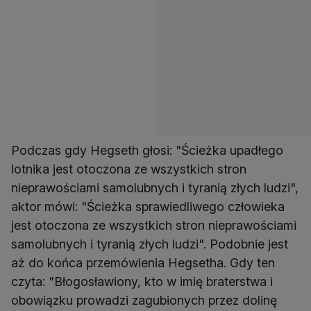
Podczas gdy Hegseth głosi: "Ścieżka upadłego
lotnika jest otoczona ze wszystkich stron
nieprawościami samolubnych i tyranią złych ludzi",
aktor mówi: "Ścieżka sprawiedliwego człowieka
jest otoczona ze wszystkich stron nieprawościami
samolubnych i tyranią złych ludzi". Podobnie jest
aż do końca przemówienia Hegsetha. Gdy ten
czyta: "Błogosławiony, kto w imię braterstwa i
obowiązku prowadzi zagubionych przez dolinę