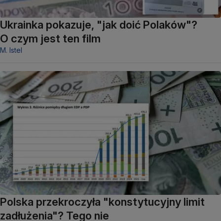
Ukrainka pokazuje, "jak doić Polaków"?
O czym jest ten film
M. Istel
Polska przekroczyła "konstytucyjny limit
zadłużenia"? Tego nie