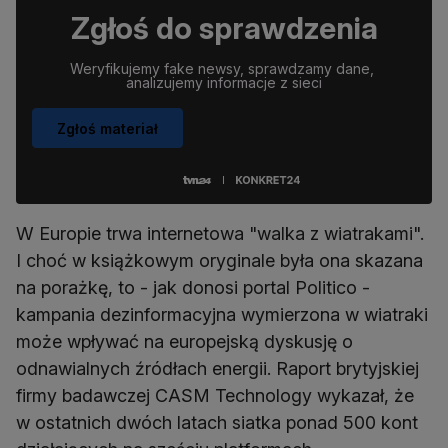
Zgłoś do sprawdzenia
Weryfikujemy fake newsy, sprawdzamy dane, 
analizujemy informacje z sieci
Zgłoś materiał
W Europie trwa internetowa "walka z wiatrakami".
I choć w książkowym oryginale była ona skazana
na porażkę, to - jak donosi portal Politico -
kampania dezinformacyjna wymierzona w wiatraki
może wpływać na europejską dyskusję o
odnawialnych źródłach energii. Raport brytyjskiej
firmy badawczej CASM Technology wykazał, że
w ostatnich dwóch latach siatka ponad 500 kont