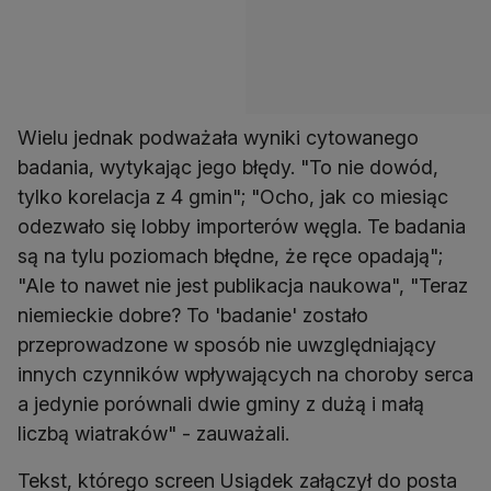
Wielu jednak podważała wyniki cytowanego
badania, wytykając jego błędy. "To nie dowód,
tylko korelacja z 4 gmin"; "Ocho, jak co miesiąc
odezwało się lobby importerów węgla. Te badania
są na tylu poziomach błędne, że ręce opadają";
"Ale to nawet nie jest publikacja naukowa", "Teraz
niemieckie dobre? To 'badanie' zostało
przeprowadzone w sposób nie uwzględniający
innych czynników wpływających na choroby serca
a jedynie porównali dwie gminy z dużą i małą
liczbą wiatraków" - zauważali.
Tekst, którego screen Usiądek załączył do posta