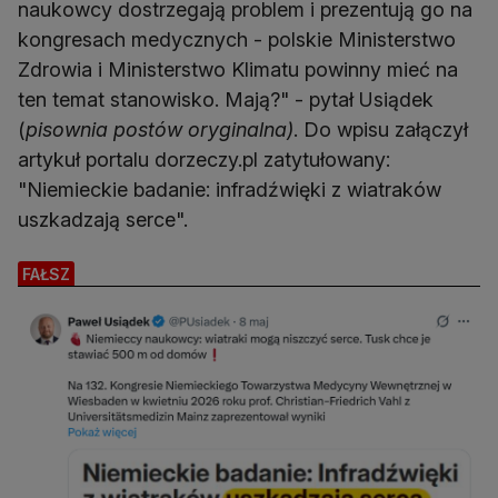
naukowcy dostrzegają problem i prezentują go na
kongresach medycznych - polskie Ministerstwo
Zdrowia i Ministerstwo Klimatu powinny mieć na
ten temat stanowisko. Mają?⁩" - pytał Usiądek
(
pisownia postów oryginalna)
. Do wpisu załączył
artykuł portalu dorzeczy.pl zatytułowany:
"Niemieckie badanie: infradźwięki z wiatraków
uszkadzają serce".
FAŁSZ