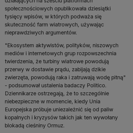
działających na sześciu platformach
społecznościowych opublikowała dziesiątki
tysięcy wpisów, w których podważa się
skuteczność farm wiatrowych, używając
nieprawdziwych argumentów.
"Ekosystem aktywistów, polityków, niszowych
mediów i internetowych grup rozpowszechnia
twierdzenia, że ​​turbiny wiatrowe powodują
przerwy w dostawie prądu, zabijają dzikie
zwierzęta, powodują raka i zatruwają wodę pitną"
- podsumował ustalenia badaczy Politico.
Dziennikarze ostrzegają, że to szczególnie
niebezpieczne w momencie, kiedy Unia
Europejska próbuje uniezależnić się od paliw
kopalnych i kryzysów takich jak ten wywołany
blokadą cieśniny Ormuz.