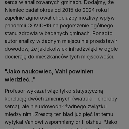
serca w analizowanych gminach. Dodajmy, że
Niemiec badał okres od 2015 do 2024 roku i
zupełnie zignorował chociażby możliwy wpływ
pandemii COVID-19 na pogorszenie ogólnego
stanu zdrowia w badanych gminach. Ponadto
autor analizy w żadnym miejscu nie przedstawił
dowodów, że jakiekolwiek infradźwięki w ogóle
docierają do mieszkańców tych miejscowości.
"Jako naukowiec, Vahl powinien
wiedzieć..."
Profesor wykazał więc tylko statystyczną
korelację dwóch zmiennych (wiatraki - choroby
serca), ale nie udowodnił żadnego związku
między nimi. Zresztą ten błąd już pięć lat temu
wytykał Vahlowi wspomniany dr Holzheu. "Jako