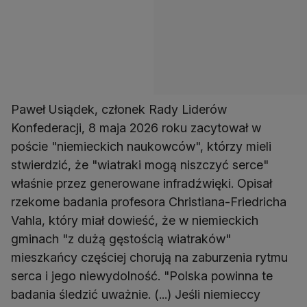
Paweł Usiądek, członek Rady Liderów
Konfederacji, 8 maja 2026 roku zacytował w
poście "niemieckich naukowców", którzy mieli
stwierdzić, że "wiatraki mogą niszczyć serce"
właśnie przez generowane infradźwięki. Opisał
rzekome badania profesora Christiana-Friedricha
Vahla, który miał dowieść, że w niemieckich
gminach "z dużą gęstością wiatraków"
mieszkańcy częściej chorują na zaburzenia rytmu
serca i jego niewydolność. "Polska powinna te
badania śledzić uważnie. (...) Jeśli niemieccy