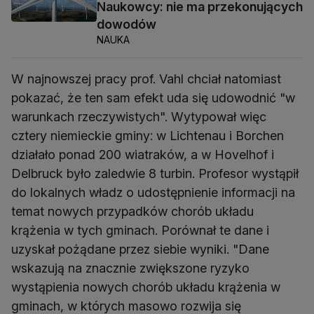
Naukowcy: nie ma przekonujących
dowodów
NAUKA
W najnowszej pracy prof. Vahl chciał natomiast
pokazać, że ten sam efekt uda się udowodnić "w
warunkach rzeczywistych". Wytypował więc
cztery niemieckie gminy: w Lichtenau i Borchen
działało ponad 200 wiatraków, a w Hovelhof i
Delbruck było zaledwie 8 turbin. Profesor wystąpił
do lokalnych władz o udostępnienie informacji na
temat nowych przypadków chorób układu
krążenia w tych gminach. Porównał te dane i
uzyskał pożądane przez siebie wyniki. "Dane
wskazują na znacznie zwiększone ryzyko
wystąpienia nowych chorób układu krążenia w
gminach, w których masowo rozwija się