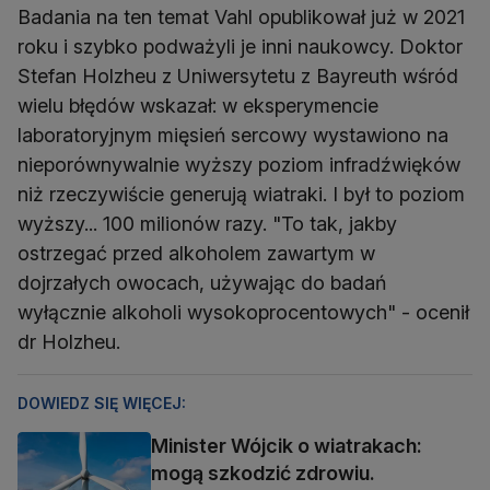
Badania na ten temat Vahl opublikował już w 2021
roku i szybko podważyli je inni naukowcy. Doktor
Stefan Holzheu z Uniwersytetu z Bayreuth wśród
wielu błędów wskazał: w eksperymencie
laboratoryjnym mięsień sercowy wystawiono na
nieporównywalnie wyższy poziom infradźwięków
niż rzeczywiście generują wiatraki. I był to poziom
wyższy... 100 milionów razy. "To tak, jakby
ostrzegać przed alkoholem zawartym w
dojrzałych owocach, używając do badań
wyłącznie alkoholi wysokoprocentowych" - ocenił
dr Holzheu.
DOWIEDZ SIĘ WIĘCEJ:
Minister Wójcik o wiatrakach:
mogą szkodzić zdrowiu.