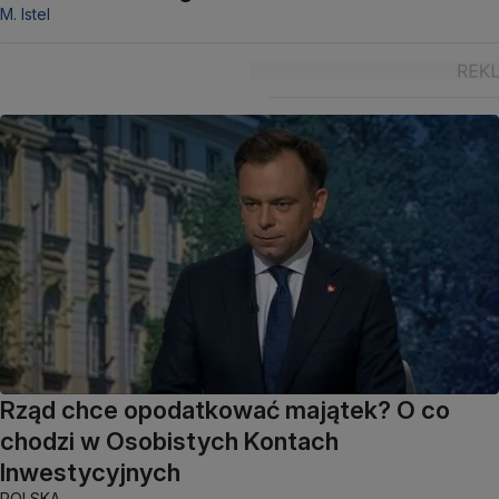
M. Istel
Rząd chce opodatkować majątek? O co
chodzi w Osobistych Kontach
Inwestycyjnych
POLSKA