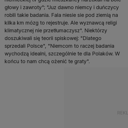
głowy i zawroty"; "Juz dawno niemcy i duńczycy
robili takie badania. Fala niesie sie pod ziemią na
kilka km mózg to rejestruje. Ale wyznawcą religi
klimatycznej nie przetłumaczysz". Niektórzy
doszukiwali się teorii spiskowej: "Dlatego
sprzedali Polsce", "Niemcom to raczej badania
wychodzą idealni, szczególnie te dla Polaków. W
końcu to nam chcą ożenić te graty".