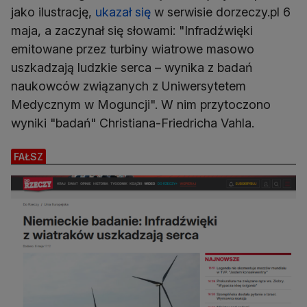
jako ilustrację,
ukazał się
w serwisie dorzeczy.pl 6
maja, a zaczynał się słowami: "Infradźwięki
emitowane przez turbiny wiatrowe masowo
uszkadzają ludzkie serca – wynika z badań
naukowców związanych z Uniwersytetem
Medycznym w Moguncji". W nim przytoczono
wyniki "badań" Christiana-Friedricha Vahla.
FAŁSZ