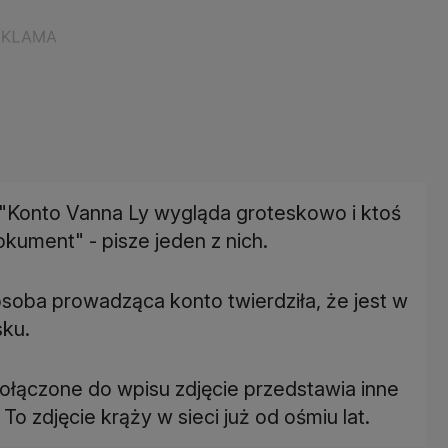
: "Konto Vanna Ly wygląda groteskowo i ktoś
kument" - pisze jeden z nich.
soba prowadząca konto twierdziła, że jest w
sku.
dołączone do wpisu zdjęcie przedstawia inne
To zdjęcie krąży w sieci już od ośmiu lat.