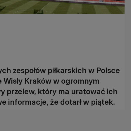
ych zespołów piłkarskich w Polsce
ice Wisły Kraków w ogromnym
wy przelew, który ma uratować ich
we informacje, że dotarł w piątek.