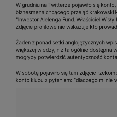
W grudniu na Twitterze pojawiło się konto
biznesmena chcącego przejąć krakowski k
"Inwestor Alelenga Fund. Właściciel Wisł
Zdjęcie profilowe nie wskazuje kto prowad
Żaden z ponad setki anglojęzycznych wpis
większej wiedzy, niż ta ogólnie dostępna w
mogłyby potwierdzić autentyczność konta
W sobotę pojawiło się tam zdjęcie rzekome
konto klubu z pytaniem: "dlaczego mi nie 