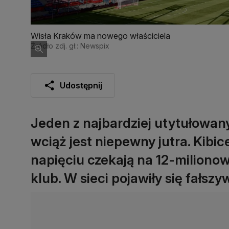
Wisła Kraków ma nowego właściciela
Źródło zdj. gł.: Newspix
Udostępnij
Jeden z najbardziej utytułowan
wciąż jest niepewny jutra. Kib
napięciu czekają na 12-miliono
klub. W sieci pojawiły się fałszy