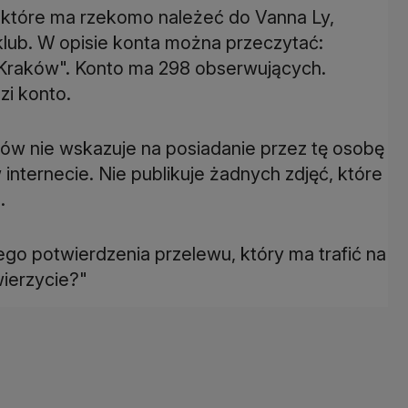
, które ma rzekomo należeć do Vanna Ly,
lub. W opisie konta można przeczytać:
y Kraków". Konto ma 298 obserwujących.
zi konto.
ów nie wskazuje na posiadanie przez tę osobę
 internecie. Nie publikuje żadnych zdjęć, które
.
go potwierdzenia przelewu, który ma trafić na
wierzycie?"