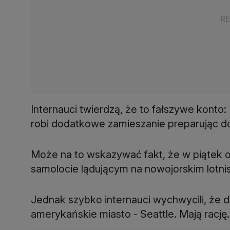
Internauci twierdzą, że to fałszywe konto
robi dodatkowe zamieszanie preparując do
Może na to wskazywać fakt, że w piątek o
samolocie lądującym na nowojorskim lotni
Jednak szybko internauci wychwycili, że 
amerykańskie miasto - Seattle. Mają rację. 