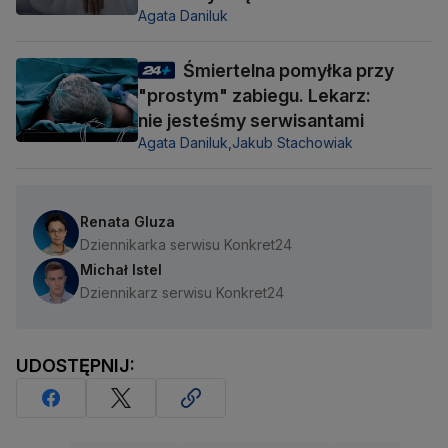
Agata Daniluk
Śmiertelna pomyłka przy
"prostym" zabiegu. Lekarz:
nie jesteśmy serwisantami
Agata Daniluk,
Jakub Stachowiak
Renata Gluza
Dziennikarka serwisu Konkret24
Michał Istel
Dziennikarz serwisu Konkret24
UDOSTĘPNIJ: