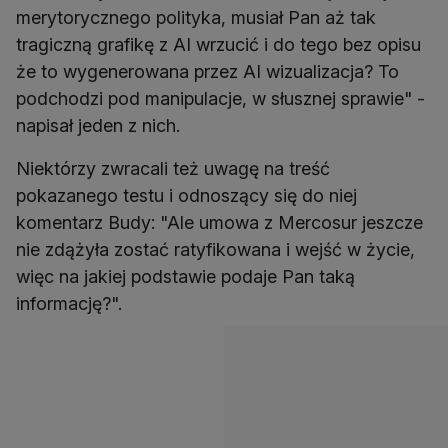
merytorycznego polityka, musiał Pan aż tak
tragiczną grafikę z AI wrzucić i do tego bez opisu
że to wygenerowana przez AI wizualizacja? To
podchodzi pod manipulacje, w słusznej sprawie" -
napisał jeden z nich.
Niektórzy zwracali też uwagę na treść
pokazanego testu i odnoszący się do niej
komentarz Budy: "Ale umowa z Mercosur jeszcze
nie zdążyła zostać ratyfikowana i wejść w życie,
więc na jakiej podstawie podaje Pan taką
informację?".