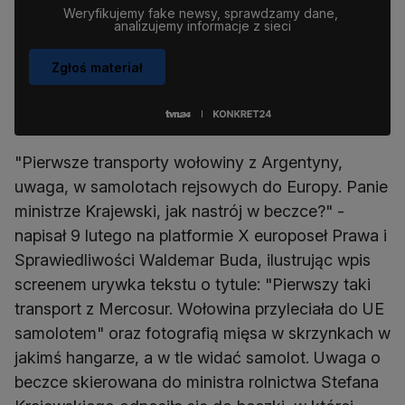
Weryfikujemy fake newsy, sprawdzamy dane, 
analizujemy informacje z sieci
Zgłoś materiał
"Pierwsze transporty wołowiny z Argentyny,
uwaga, w samolotach rejsowych do Europy. Panie
ministrze Krajewski, jak nastrój w beczce?" -
napisał 9 lutego na platformie X europoseł Prawa i
Sprawiedliwości Waldemar Buda, ilustrując wpis
screenem urywka tekstu o tytule: "Pierwszy taki
transport z Mercosur. Wołowina przyleciała do UE
samolotem" oraz fotografią mięsa w skrzynkach w
jakimś hangarze, a w tle widać samolot. Uwaga o
beczce skierowana do ministra rolnictwa Stefana