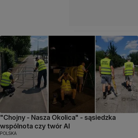
"Chojny - Nasza Okolica" - sąsiedzka
wspólnota czy twór AI
POLSKA