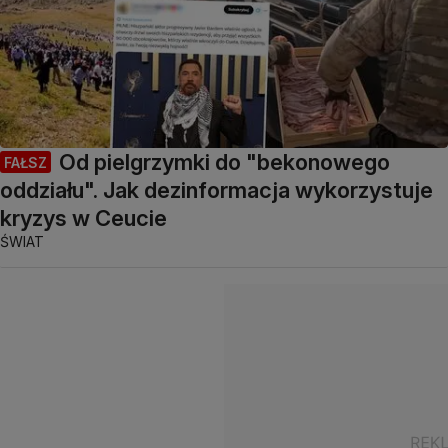
Od pielgrzymki do "bekonowego
FAŁSZ
oddziału". Jak dezinformacja wykorzystuje
kryzys w Ceucie
ŚWIAT