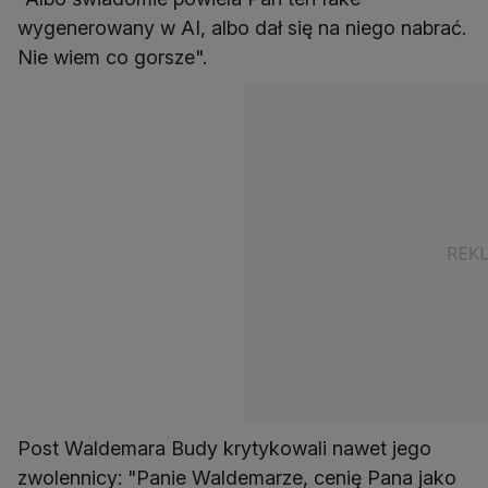
wygenerowany w AI, albo dał się na niego nabrać.
Nie wiem co gorsze".
Post Waldemara Budy krytykowali nawet jego
zwolennicy: "Panie Waldemarze, cenię Pana jako