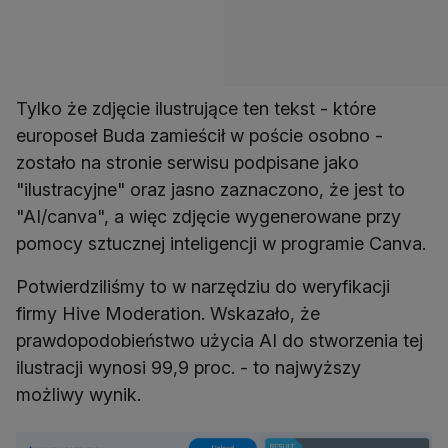
Tylko że zdjęcie ilustrujące ten tekst - które
europoseł Buda zamieścił w poście osobno -
zostało na stronie serwisu podpisane jako
"ilustracyjne" oraz jasno zaznaczono, że jest to
"AI/canva", a więc zdjęcie wygenerowane przy
pomocy sztucznej inteligencji w programie Canva.
Potwierdziliśmy to w narzędziu do weryfikacji
firmy Hive Moderation. Wskazało, że
prawdopodobieństwo użycia AI do stworzenia tej
ilustracji wynosi 99,9 proc. - to najwyższy
możliwy wynik.