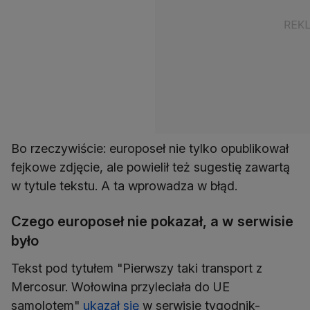
Bo rzeczywiście: europoseł nie tylko opublikował
fejkowe zdjęcie, ale powielił też sugestię zawartą
w tytule tekstu. A ta wprowadza w błąd.
Czego europoseł nie pokazał, a w serwisie
było
Tekst pod tytułem "Pierwszy taki transport z
Mercosur. Wołowina przyleciała do UE
samolotem"
ukazał się
w serwisie tygodnik-