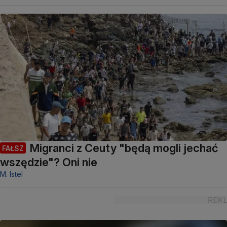
Migranci z Ceuty "będą mogli jechać
FAŁSZ
wszędzie"? Oni nie
M. Istel