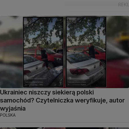
Ukrainiec niszczy siekierą polski
samochód? Czytelniczka weryfikuje, autor
wyjaśnia
POLSKA