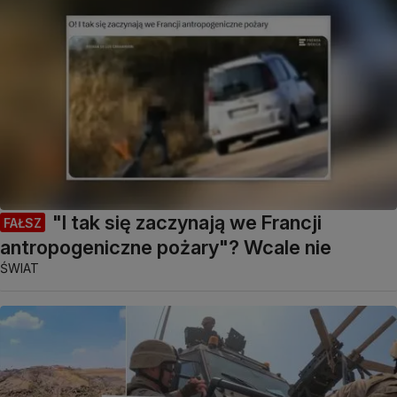
"I tak się zaczynają we Francji
FAŁSZ
antropogeniczne pożary"? Wcale nie
ŚWIAT