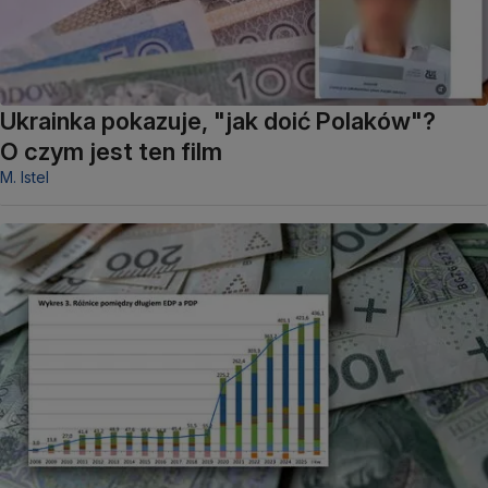
Ukrainka pokazuje, "jak doić Polaków"?
O czym jest ten film
M. Istel