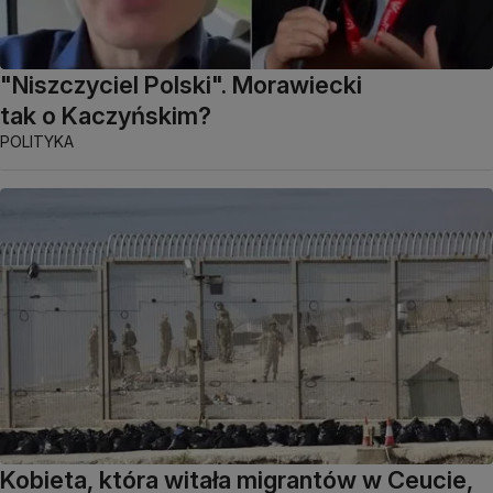
"Niszczyciel Polski". Morawiecki
tak o Kaczyńskim?
POLITYKA
Kobieta, która witała migrantów w Ceucie,