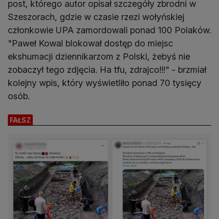
post, którego autor opisał szczegóły zbrodni w
Szeszorach, gdzie w czasie rzezi wołyńskiej
członkowie UPA zamordowali ponad 100 Polaków.
"Paweł Kowal blokował dostęp do miejsc
ekshumacji dziennikarzom z Polski, żebyś nie
zobaczył tego zdjęcia. Ha tfu, zdrajco!!!" - brzmiał
kolejny wpis, który wyświetliło ponad 70 tysięcy
osób.
FAŁSZ