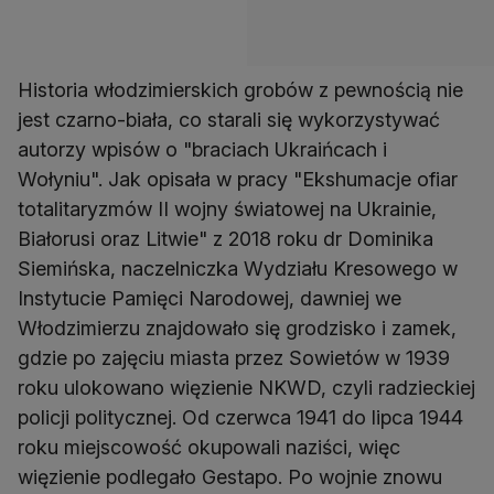
Historia włodzimierskich grobów z pewnością nie
jest czarno-biała, co starali się wykorzystywać
autorzy wpisów o "braciach Ukraińcach i
Wołyniu". Jak opisała w pracy "Ekshumacje ofiar
totalitaryzmów II wojny światowej na Ukrainie,
Białorusi oraz Litwie" z 2018 roku dr Dominika
Siemińska, naczelniczka Wydziału Kresowego w
Instytucie Pamięci Narodowej, dawniej we
Włodzimierzu znajdowało się grodzisko i zamek,
gdzie po zajęciu miasta przez Sowietów w 1939
roku ulokowano więzienie NKWD, czyli radzieckiej
policji politycznej. Od czerwca 1941 do lipca 1944
roku miejscowość okupowali naziści, więc
więzienie podlegało Gestapo. Po wojnie znowu