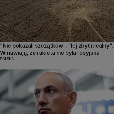
"Nie pokazali szczątków", "lej zbyt idealny".
Wmawiają, że rakieta nie była rosyjska
POLSKA