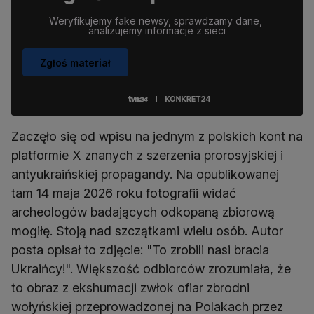
Weryfikujemy fake newsy, sprawdzamy dane, 
analizujemy informacje z sieci
Zgłoś materiał
Zaczęło się od wpisu na jednym z polskich kont na
platformie X znanych z szerzenia prorosyjskiej i
antyukraińskiej propagandy. Na opublikowanej
tam 14 maja 2026 roku fotografii widać
archeologów badających odkopaną zbiorową
mogiłę. Stoją nad szczątkami wielu osób. Autor
posta opisał to zdjęcie: "To zrobili nasi bracia
Ukraińcy!". Większość odbiorców zrozumiała, że
to obraz z ekshumacji zwłok ofiar zbrodni
wołyńskiej przeprowadzonej na Polakach przez