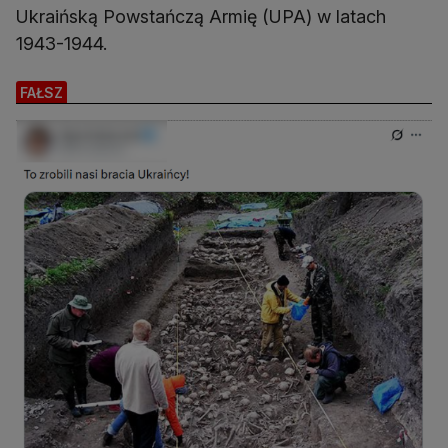
Ukraińską Powstańczą Armię (UPA) w latach
1943-1944.
FAŁSZ