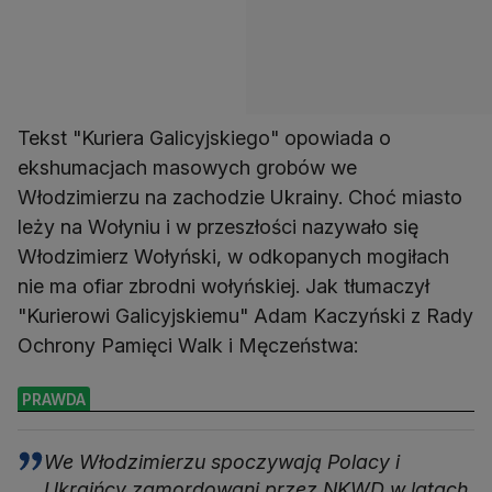
Tekst "Kuriera Galicyjskiego" opowiada o
ekshumacjach masowych grobów we
Włodzimierzu na zachodzie Ukrainy. Choć miasto
leży na Wołyniu i w przeszłości nazywało się
Włodzimierz Wołyński, w odkopanych mogiłach
nie ma ofiar zbrodni wołyńskiej. Jak tłumaczył
"Kurierowi Galicyjskiemu" Adam Kaczyński z Rady
Ochrony Pamięci Walk i Męczeństwa:
PRAWDA
We Włodzimierzu spoczywają Polacy i
Ukraińcy zamordowani przez NKWD w latach