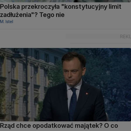
Polska przekroczyła "konstytucyjny limit
zadłużenia"? Tego nie
M. Istel
Rząd chce opodatkować majątek? O co