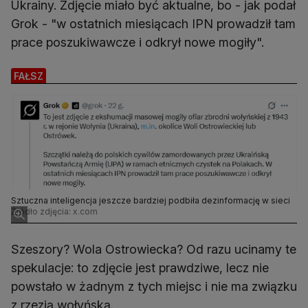
Ukrainy. Zdjęcie miało być aktualne, bo - jak podał
Grok - "w ostatnich miesiącach IPN prowadził tam
prace poszukiwawcze i odkrył nowe mogiły".
FAŁSZ
Sztuczna inteligencja jeszcze bardziej podbiła dezinformację w sieci
Źródło zdjęcia: x.com
Szeszory? Wola Ostrowiecka? Od razu ucinamy te
spekulacje: to zdjęcie jest prawdziwe, lecz nie
powstało w żadnym z tych miejsc i nie ma związku
z rzezią wołyńską.