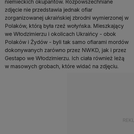
niemieckich okupantów. Rozpowszechniane
zdjęcie nie przedstawia jednak ofiar
zorganizowanej ukraińskiej zbrodni wymierzonej w
Polaków, którą była rzeź wołyńska. Mieszkający
we Włodzimierzu i okolicach Ukraińcy - obok
Polaków i Żydów - byli tak samo ofiarami mordów
dokonywanych zarówno przez NWKD, jak i przez
Gestapo we Włodzimierzu. Ich ciała również leżą
w masowych grobach, które widać na zdjęciu.