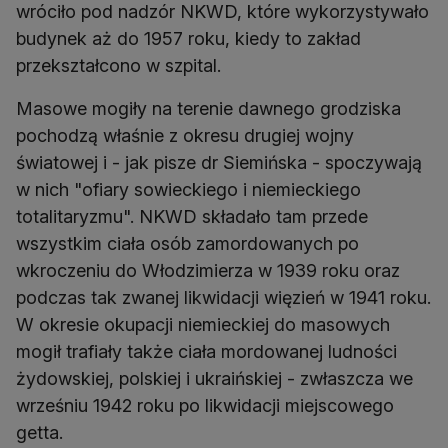
wróciło pod nadzór NKWD, które wykorzystywało
budynek aż do 1957 roku, kiedy to zakład
przekształcono w szpital.
Masowe mogiły na terenie dawnego grodziska
pochodzą właśnie z okresu drugiej wojny
światowej i - jak pisze dr Siemińska - spoczywają
w nich "ofiary sowieckiego i niemieckiego
totalitaryzmu". NKWD składało tam przede
wszystkim ciała osób zamordowanych po
wkroczeniu do Włodzimierza w 1939 roku oraz
podczas tak zwanej likwidacji więzień w 1941 roku.
W okresie okupacji niemieckiej do masowych
mogił trafiały także ciała mordowanej ludności
żydowskiej, polskiej i ukraińskiej - zwłaszcza we
wrześniu 1942 roku po likwidacji miejscowego
getta.