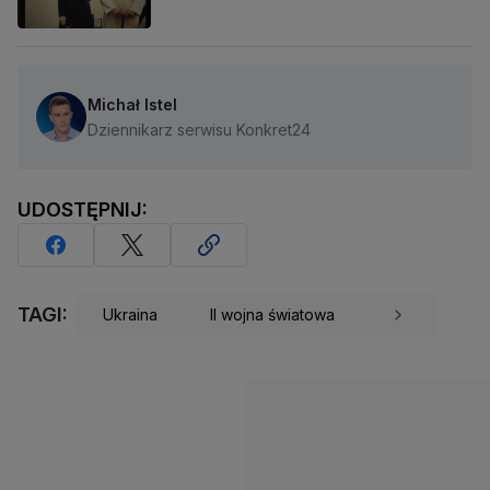
Michał Istel
Dziennikarz serwisu Konkret24
UDOSTĘPNIJ:
TAGI:
Ukraina
II wojna światowa