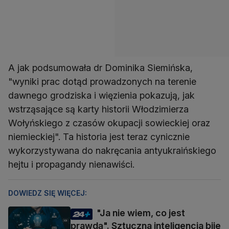
A jak podsumowała dr Dominika Siemińska,
"wyniki prac dotąd prowadzonych na terenie
dawnego grodziska i więzienia pokazują, jak
wstrząsające są karty historii Włodzimierza
Wołyńskiego z czasów okupacji sowieckiej oraz
niemieckiej". Ta historia jest teraz cynicznie
wykorzystywana do nakręcania antyukraińskiego
hejtu i propagandy nienawiści.
DOWIEDZ SIĘ WIĘCEJ:
"Ja nie wiem, co jest
prawdą". Sztuczna inteligencja bije