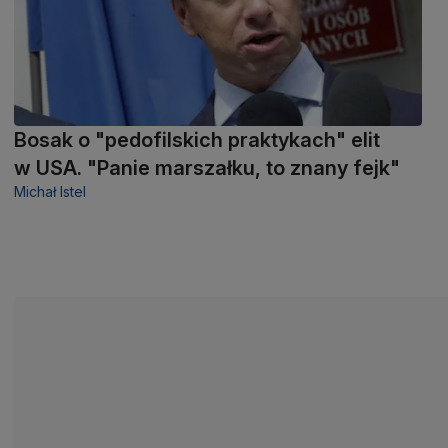
Bosak o "pedofilskich praktykach" elit
w USA. "Panie marszałku, to znany fejk"
Michał Istel