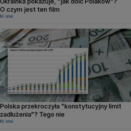
Ukrainka pokazuje, "jak doić Polaków"?
O czym jest ten film
M. Istel
Polska przekroczyła "konstytucyjny limit
zadłużenia"? Tego nie
M. Istel