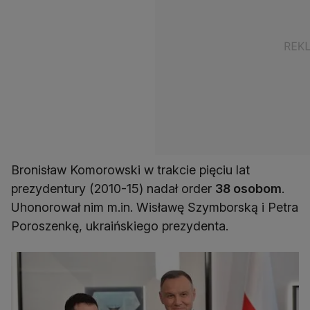
Bronisław Komorowski w trakcie pięciu lat
prezydentury (2010-15) nadał order
38 osobom
.
Uhonorował nim m.in. Wisławę Szymborską i Petra
Poroszenkę, ukraińskiego prezydenta.