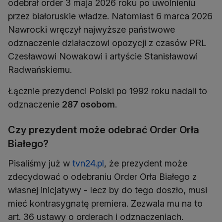
odebrał order 3 maja 2026 roku po uwolnieniu
przez białoruskie władze. Natomiast 6 marca 2026
Nawrocki wręczył najwyższe państwowe
odznaczenie działaczowi opozycji z czasów PRL
Czesławowi Nowakowi i artyście Stanisławowi
Radwańskiemu.
Łącznie prezydenci Polski po 1992 roku nadali to
odznaczenie
287 osobom
.
Czy prezydent może odebrać Order Orła
Białego?
Pisaliśmy już w
tvn24.pl
, że prezydent może
zdecydować o odebraniu Order Orła Białego z
własnej inicjatywy - lecz by do tego doszło, musi
mieć kontrasygnatę premiera. Zezwala mu na to
art. 36 ustawy o orderach i odznaczeniach.