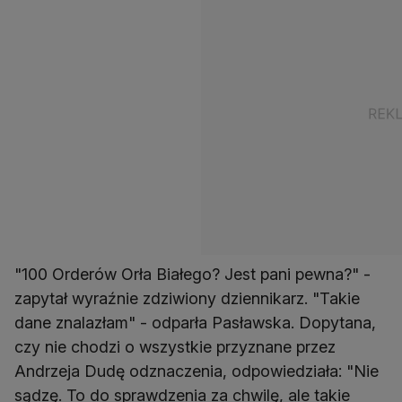
"100 Orderów Orła Białego? Jest pani pewna?" -
zapytał wyraźnie zdziwiony dziennikarz. "Takie
dane znalazłam" - odparła Pasławska. Dopytana,
czy nie chodzi o wszystkie przyznane przez
Andrzeja Dudę odznaczenia, odpowiedziała: "Nie
sądzę. To do sprawdzenia za chwilę, ale takie