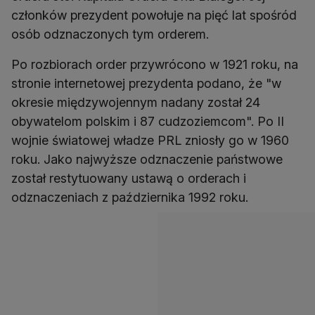
członków prezydent powołuje na pięć lat spośród
osób odznaczonych tym orderem.
Po rozbiorach order przywrócono w 1921 roku, na
stronie internetowej prezydenta podano, że "w
okresie międzywojennym nadany został 24
obywatelom polskim i 87 cudzoziemcom". Po II
wojnie światowej władze PRL zniosły go w 1960
roku. Jako najwyższe odznaczenie państwowe
został restytuowany ustawą o orderach i
odznaczeniach z października 1992 roku.