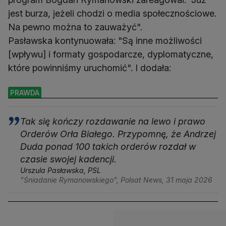
jest burza, jeżeli chodzi o media społecznościowe.
Na pewno można to zauważyć".
Pasławska kontynuowała: "Są inne możliwości
[wpływu] i formaty gospodarcze, dyplomatyczne,
które powinniśmy uruchomić". I dodała:
PRAWDA
Tak się kończy rozdawanie na lewo i prawo
Orderów Orła Białego. Przypomnę, że Andrzej
Duda ponad 100 takich orderów rozdał w
czasie swojej kadencji.
Urszula Pasławska, PSL
"Śniadanie Rymanowskiego", Polsat News, 31 maja 2026