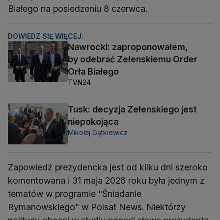
Białego na posiedzeniu 8 czerwca.
DOWIEDZ SIĘ WIĘCEJ:
Nawrocki: zaproponowałem,
by odebrać Zełenskiemu Order
Orła Białego
TVN24
Tusk: decyzja Zełenskiego jest
niepokojąca
Mikołaj Gątkiewicz
Zapowiedź prezydencka jest od kilku dni szeroko
komentowana i 31 maja 2026 roku była jednym z
tematów w programie "Śniadanie
Rymanowskiego" w Polsat News. Niektórzy