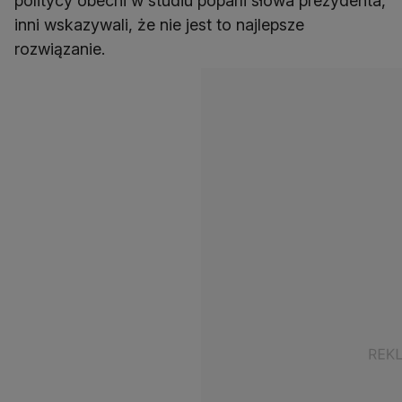
politycy obecni w studiu poparli słowa prezydenta,
inni wskazywali, że nie jest to najlepsze
rozwiązanie.