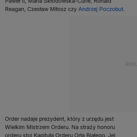
Paweł II, Maria Skłodowska-Curie, Ronald
Reagan, Czesław Miłosz czy
Andrzej Poczobut
.
Order nadaje prezydent, który z urzędu jest
Wielkim Mistrzem Orderu. Na straży honoru
orderu stoi Kapituła Orderu Orła Białego. Jej