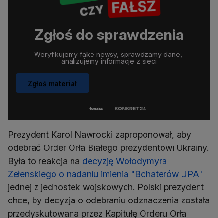
Zgłoś do sprawdzenia
Weryfikujemy fake newsy, sprawdzamy dane, 
analizujemy informacje z sieci
Zgłoś materiał
Prezydent Karol Nawrocki zaproponował, aby
odebrać Order Orła Białego prezydentowi Ukrainy.
Była to reakcja na
decyzję Wołodymyra
Zełenskiego o nadaniu imienia "Bohaterów UPA"
jednej z jednostek wojskowych. Polski prezydent
chce, by decyzja o odebraniu odznaczenia została
przedyskutowana przez Kapitułę Orderu Orła