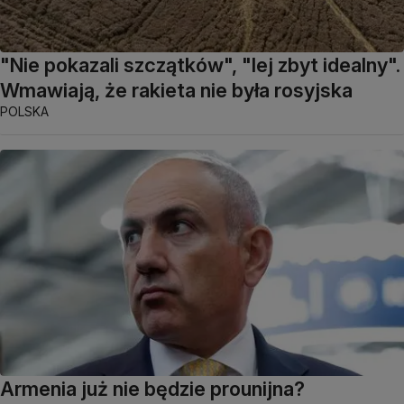
"Nie pokazali szczątków", "lej zbyt idealny".
Wmawiają, że rakieta nie była rosyjska
POLSKA
Armenia już nie będzie prounijna?