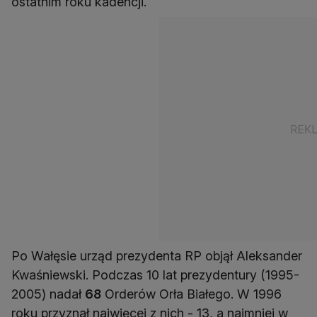
ostatnim roku kadencji.
Po Wałęsie urząd prezydenta RP objął Aleksander
Kwaśniewski. Podczas 10 lat prezydentury (1995-
2005) nadał
68
Orderów Orła Białego. W 1996
roku przyznał najwięcej z nich - 13, a najmniej w