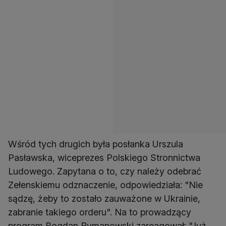
Wśród tych drugich była posłanka Urszula
Pasławska, wiceprezes Polskiego Stronnictwa
Ludowego. Zapytana o to, czy należy odebrać
Zełenskiemu odznaczenie, odpowiedziała: "Nie
sądzę, żeby to zostało zauważone w Ukrainie,
zabranie takiego orderu". Na to prowadzący
program Bogdan Rymanowski zareagował: "Już