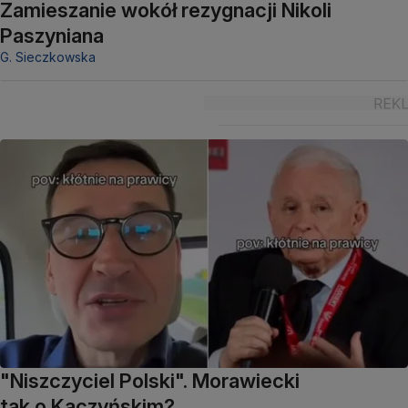
Zamieszanie wokół rezygnacji Nikoli
Paszyniana
G. Sieczkowska
"Niszczyciel Polski". Morawiecki
tak o Kaczyńskim?