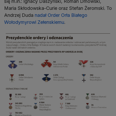
się m.in.: Ignacy Daszyński, Roman Dmowski,
Maria Skłodowska-Curie oraz Stefan Żeromski. To
Andrzej Duda
nadał Order Orła Białego
Wołodymyrowi Zełenskiemu
.