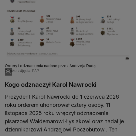
Ordery i odznaczenia nadane przez Andrzeja Dudę
Źródło zdjęcia: PAP
Kogo odznaczył Karol Nawrocki
Prezydent Karol Nawrocki do 1 czerwca 2026
roku orderem uhonorował cztery osoby. 11
listopada 2025 roku wręczył odznaczenie
pisarzowi Waldemarowi Łysiakowi oraz nadał je
dziennikarzowi Andrzejowi Poczobutowi. Ten