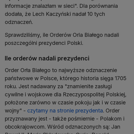
informacje znalazłam w sieci". Dla porównania
dodała, że Lech Kaczyński nadał 10 tych
odznaczeń.
Sprawdziliśmy, ile Orderów Orla Białego nadali
poszczególni prezydenci Polski.
Ile orderów nadali prezydenci
Order Orła Białego to najwyższe odznaczenie
państwowe w Polsce, którego historia sięga 1705
roku. Jest nadawany za "znamienite zasługi
cywilne i wojskowe dla Rzeczypospolitej Polskiej,
położone zarówno w czasie pokoju jak i w czasie
wojny" -
czytamy na stronie prezydenta
. Order
przyznawany jest - także pośmiernie - Polakom i
obcokrajowcom. Wśród odznaczonych są: Jan