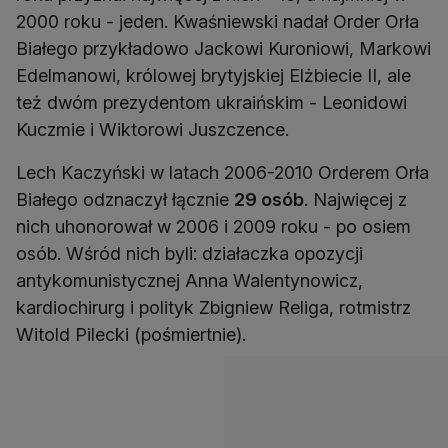
2000 roku - jeden. Kwaśniewski nadał Order Orła
Białego przykładowo Jackowi Kuroniowi, Markowi
Edelmanowi, królowej brytyjskiej Elżbiecie II, ale
też dwóm prezydentom ukraińskim - Leonidowi
Kuczmie i Wiktorowi Juszczence.
Lech Kaczyński w latach 2006-2010 Orderem Orła
Białego odznaczył łącznie
29 osób
. Najwięcej z
nich uhonorował w 2006 i 2009 roku - po osiem
osób. Wśród nich byli: działaczka opozycji
antykomunistycznej Anna Walentynowicz,
kardiochirurg i polityk Zbigniew Religa, rotmistrz
Witold Pilecki (pośmiertnie).