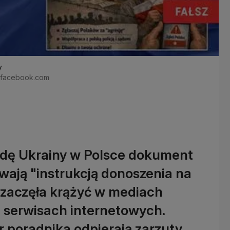
y
, facebook.com
dę Ukrainy w Polsce dokument
wają "instrukcją donoszenia na
 zaczęła krążyć w mediach
 serwisach internetowych.
 poradnika odpierają zarzuty.