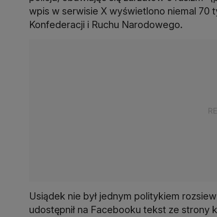
wpis w serwisie X wyświetlono niemal 70 t
Konfederacji i Ruchu Narodowego.
Usiądek nie był jednym politykiem rozsie
udostępnił na Facebooku tekst ze strony ka