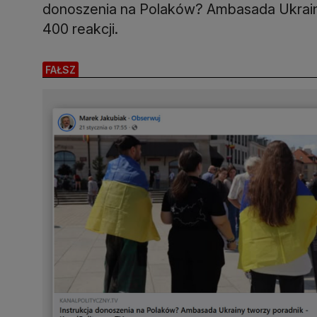
donoszenia na Polaków? Ambasada Ukrainy
400 reakcji.
FAŁSZ