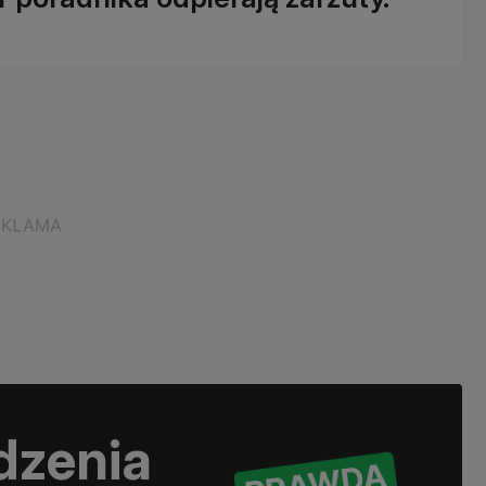
dzenia