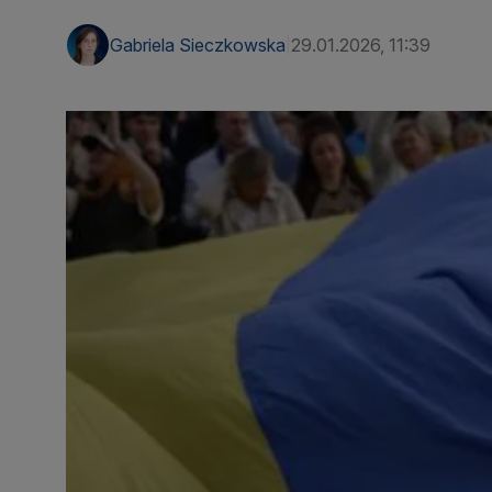
Gabriela Sieczkowska
29.01.2026, 11:39
|