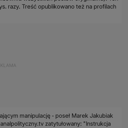
ys. razy. Treść opublikowano też na profilach
wającym manipulację - poseł Marek Jakubiak
nalpolityczny.tv zatytułowany: "Instrukcja