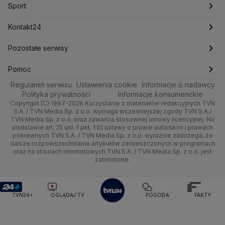
Mark Zuckerberg
Mateusz Morawiecki
Nauka
Sport
Newslettery
Ludzie Faktów
Katowice
Notowania
Pogoda godzinowa
Sport
Michał Kamiński
Rozrywka
Zdrowie
Kraków
Pieniądze
Ministerstwo Aktywów Państwowych
Pogoda długoterminowa
Piłka Nożna
Kontakt24
Ministerstwo Edukacji i Nauki
Technologia
Poznań
Nieruchomości
Pogoda na jutro
Tenis
Najnowsze
Pozostałe serwisy
Ministerstwo Infrastruktury
Ministerstwo Kultury
Ministerstwo Obrony Narodowej
Kultura i styl
Trójmiasto
Rynki
Pogoda na weekend
Kolarstwo
Gorące Tematy
TVN
Pomoc
Ministerstwo Rolnictwa
Regulamin serwisu
Ustawienia cookie
Informacje o nadawcy
Ciekawostki
Ministerstwo Rozwoju i Technologii
Wrocław
Dla firm
Najnowsze
Skoki Narciarskie
Wyślij zgłoszenie
Dzień Dobry TVN
Centrum pomocy
Polityka prywatności
Informacje konsumenckie
Ministerstwo Sportu i Turystyki
Copyright (C) 1997-2026 Korzystanie z materiałów redakcyjnych TVN
Quizy
Kielce
Handel
Polska
Sporty zimowe
Uwaga TVN
Ministerstwo Cyfryzacji
Test zgodności
S.A. / TVN Media Sp. z o.o. wymaga wcześniejszej zgody TVN S.A./
TVN Media Sp. z o.o. oraz zawarcia stosownej umowy licencyjnej. Na
Ministerstwo Edukacji Narodowej
podstawie art. 25 ust. 1 pkt. 1 b) ustawy o prawie autorskim i prawach
Kujawsko-pomorskie
Ze świata
Prognoza
Lekkoatletyka
HGTV
Oglądaj na TV
Ministerstwo Finansów
pokrewnych TVN S.A. / TVN Media Sp. z o.o. wyraźnie zastrzega, że
dalsze rozpowszechnianie artykułów zamieszczonych w programach
Ministerstwo Klimatu i Środowiska
Lublin
Tech
Świat
Siatkówka
TVN Turbo
Zrealizuj voucher
oraz na stronach internetowych TVN S.A. / TVN Media Sp. z o.o. jest
Ministerstwo Nauki i Szkolnictwa Wyższego
zabronione.
Lubuskie
Moto
Nauka
Ministerstwo Sprawiedliwości
F1
TVN Style
Ministerstwo Rodziny, Pracy i Polityki Społecznej
Olsztyn
Dla seniora
Ciekawostki
TVN7
Ministerstwo Spraw Zagranicznych
Moskwa
TVN24+
OGLĄDAJ TV
POGODA
FAKTY
Naczelny Sąd Administracyjny
Opole
Turystyka
Podróże
TTV
Najwyższa Izba Kontroli