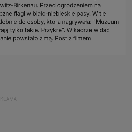
witz-Birkenau. Przed ogrodzeniem na
ne flagi w biało-niebieskie pasy. W tle
dobnie do osoby, która nagrywała: "Muzeum
wają tylko takie. Przykre". W kadrze widać
ranie powstało zimą. Post z filmem