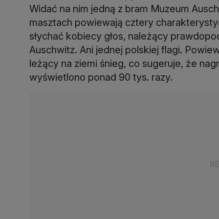
Widać na nim jedną z bram Muzeum Ausch
masztach powiewają cztery charakterystycz
słychać kobiecy głos, należący prawdopo
Auschwitz. Ani jednej polskiej flagi. Powie
leżący na ziemi śnieg, co sugeruje, że nag
wyświetlono ponad 90 tys. razy.