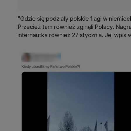
"Gdzie się podziały polskie flagi w niemi
Przecież tam również zginęli Polacy. Nagr
internautka również 27 stycznia. Jej wpis 