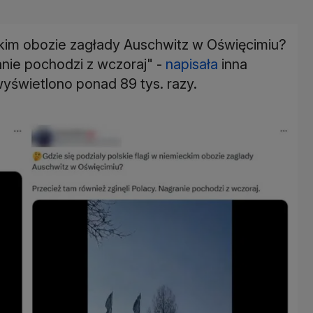
eckim obozie zagłady Auschwitz w Oświęcimiu?
anie pochodzi z wczoraj" -
napisała
inna
wyświetlono ponad 89 tys. razy.