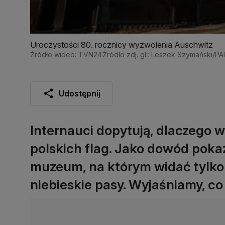
Uroczystości 80. rocznicy wyzwolenia Auschwitz
Źródło wideo: TVN24
Źródło zdj. gł.: Leszek Szymański/PA
Udostępnij
Internauci dopytują, dlaczego
polskich flag. Jako dowód poka
muzeum, na którym widać tylko 
niebieskie pasy. Wyjaśniamy, co