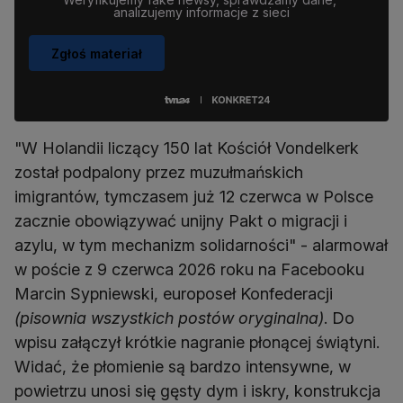
analizujemy informacje z sieci
Zgłoś materiał
"W Holandii liczący 150 lat Kościół Vondelkerk
został podpalony przez muzułmańskich
imigrantów, tymczasem już 12 czerwca w Polsce
zacznie obowiązywać unijny Pakt o migracji i
azylu, w tym mechanizm solidarności" - alarmował
w poście z 9 czerwca 2026 roku na Facebooku
Marcin Sypniewski, europoseł Konfederacji
(pisownia wszystkich postów oryginalna)
. Do
wpisu załączył krótkie nagranie płonącej świątyni.
Widać, że płomienie są bardzo intensywne, w
powietrzu unosi się gęsty dym i iskry, konstrukcja