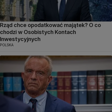
Rząd chce opodatkować majątek? O co
chodzi w Osobistych Kontach
Inwestycyjnych
POLSKA