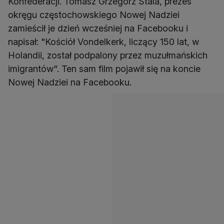
Konfederacji. Tomasz Grzegorz Stala, prezes
okręgu częstochowskiego Nowej Nadziei
zamieścił je dzień wcześniej na Facebooku i
napisał: "Kościół Vondelkerk, liczący 150 lat, w
Holandii, został podpalony przez muzułmańskich
imigrantów". Ten sam film pojawił się na koncie
Nowej Nadziei na Facebooku.