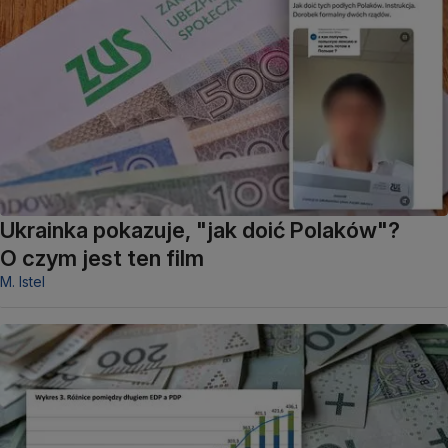
Ukrainka pokazuje, "jak doić Polaków"?
O czym jest ten film
M. Istel