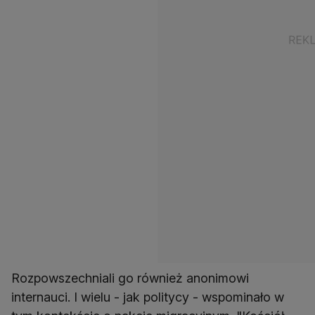
Rozpowszechniali go również anonimowi
internauci. I wielu - jak politycy - wspominało w