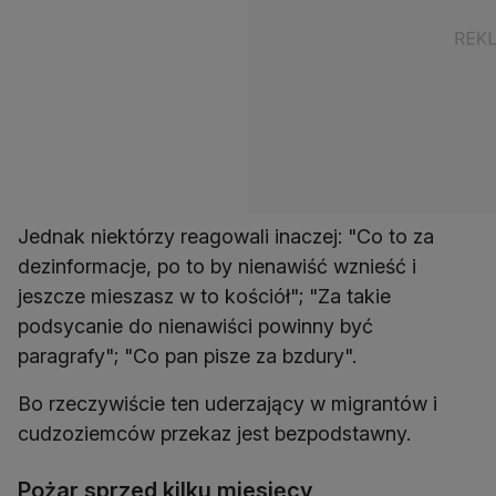
Jednak niektórzy reagowali inaczej: "Co to za
dezinformacje, po to by nienawiść wznieść i
jeszcze mieszasz w to kościół"; "Za takie
podsycanie do nienawiści powinny być
paragrafy"; "Co pan pisze za bzdury".
Bo rzeczywiście ten uderzający w migrantów i
cudzoziemców przekaz jest bezpodstawny.
Pożar sprzed kilku miesięcy