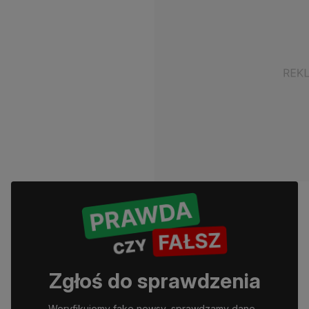
Zgłoś do sprawdzenia
Weryfikujemy fake newsy, sprawdzamy dane, 