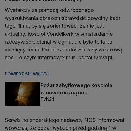
Wystarczy za pomocą odwróconego
wyszukiwania obrazem sprawdzić dowolny kadr
tego filmu, by się zorientować, że nie jest
aktualny. Kościół Vondelkerk w Amsterdamie
rzeczywiście stanął w ogniu, ale było to kilka
miesięcy temu. Do pożaru doszło w sylwestrową
noc - o czym informował m.in. portal tvn24.pl.
DOWIEDZ SIĘ WIĘCEJ:
Pożar zabytkowego kościoła
w noworoczną noc
TVN24
Serwis holenderskiego nadawcy NOS informował
wówczas, że pożar wybuch przed godziną 1 w