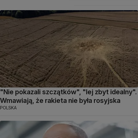
"Nie pokazali szczątków", "lej zbyt idealny".
Wmawiają, że rakieta nie była rosyjska
POLSKA