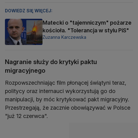
DOWIEDZ SIĘ WIĘCEJ:
Matecki o "tajemniczym" pożarze
kościoła. "Tolerancja w stylu PiS"
Zuzanna Karczewska
Nagranie służy do krytyki paktu
migracyjnego
Rozpowszechniając film płonącej świątyni teraz,
politycy oraz internauci wykorzystują go do
manipulacji, by móc krytykować pakt migracyjny.
Przestrzegają, że zacznie obowiązywać w Polsce
"już 12 czerwca".