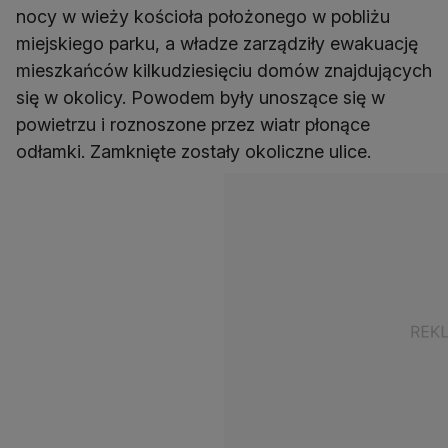
nocy w wieży kościoła położonego w pobliżu
miejskiego parku, a władze zarządziły ewakuację
mieszkańców kilkudziesięciu domów znajdujących
się w okolicy. Powodem były unoszące się w
powietrzu i roznoszone przez wiatr płonące
odłamki. Zamknięte zostały okoliczne ulice.