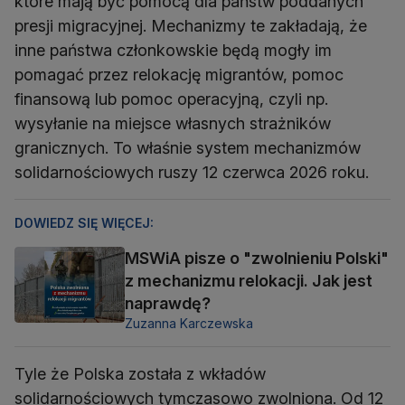
które mają być pomocą dla państw poddanych
presji migracyjnej. Mechanizmy te zakładają, że
inne państwa członkowskie będą mogły im
pomagać przez relokację migrantów, pomoc
finansową lub pomoc operacyjną, czyli np.
wysyłanie na miejsce własnych strażników
granicznych. To właśnie system mechanizmów
solidarnościowych ruszy 12 czerwca 2026 roku.
DOWIEDZ SIĘ WIĘCEJ:
MSWiA pisze o "zwolnieniu Polski"
z mechanizmu relokacji. Jak jest
naprawdę?
Zuzanna Karczewska
Tyle że Polska została z wkładów
solidarnościowych tymczasowo zwolniona. Od 12