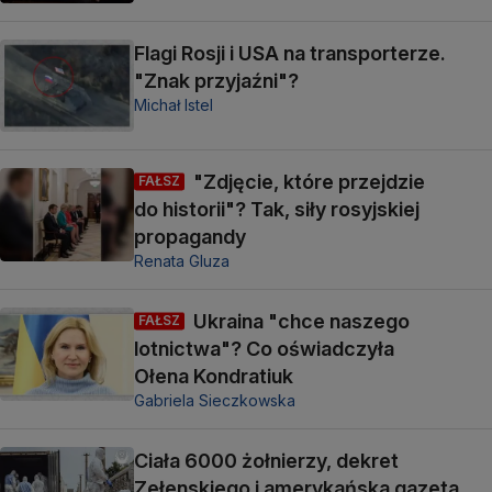
Flagi Rosji i USA na transporterze.
"Znak przyjaźni"?
Michał Istel
"Zdjęcie, które przejdzie
FAŁSZ
do historii"? Tak, siły rosyjskiej
propagandy
Renata Gluza
Ukraina "chce naszego
FAŁSZ
lotnictwa"? Co oświadczyła
Ołena Kondratiuk
Gabriela Sieczkowska
Ciała 6000 żołnierzy, dekret
Zełenskiego i amerykańska gazeta.