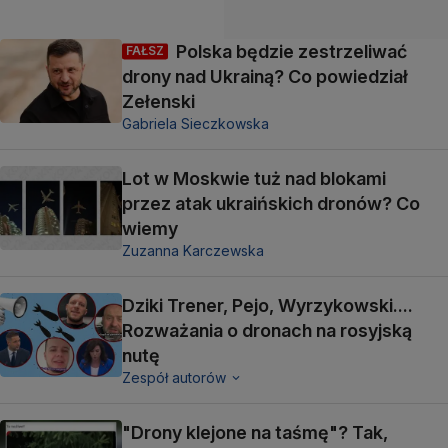
Polska będzie zestrzeliwać
FAŁSZ
drony nad Ukrainą? Co powiedział
Zełenski
Gabriela Sieczkowska
Lot w Moskwie tuż nad blokami
przez atak ukraińskich dronów? Co
wiemy
Zuzanna Karczewska
Dziki Trener, Pejo, Wyrzykowski....
Rozważania o dronach na rosyjską
nutę
Zespół autorów
"Drony klejone na taśmę"? Tak,