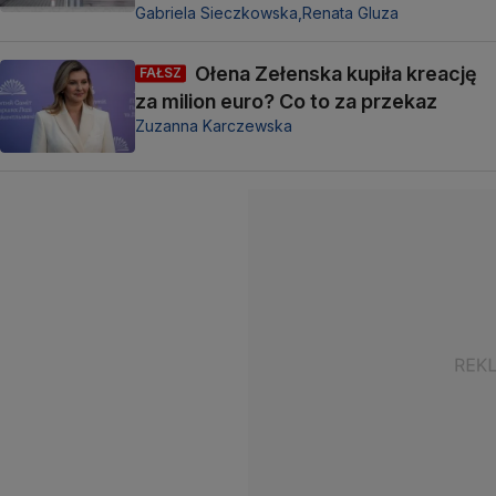
Gabriela Sieczkowska,
Renata Gluza
Ołena Zełenska kupiła kreację
FAŁSZ
za milion euro? Co to za przekaz
Zuzanna Karczewska