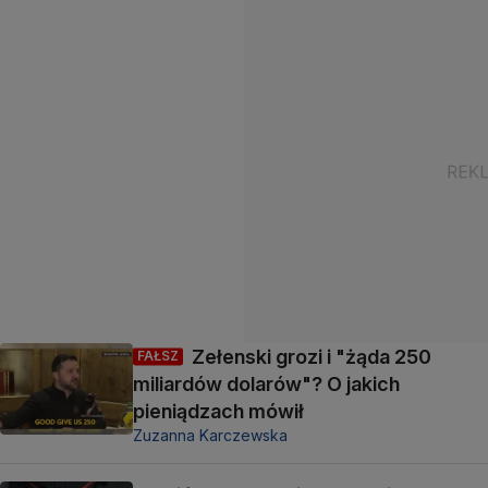
Zełenski grozi i "żąda 250
FAŁSZ
miliardów dolarów"? O jakich
pieniądzach mówił
Zuzanna Karczewska