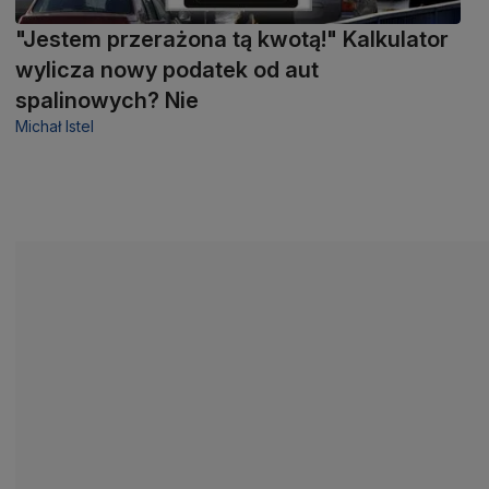
"Jestem przerażona tą kwotą!" Kalkulator
wylicza nowy podatek od aut
spalinowych? Nie
Michał Istel