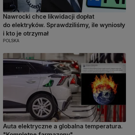
Nawrocki chce likwidacji dopłat
do elektryków. Sprawdziliśmy, ile wyniosły
i kto je otrzymał
POLSKA
Auta elektryczne a globalna temperatura.
"Kompletne farmazony"