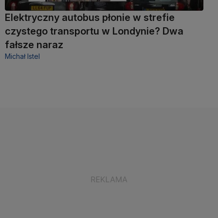
Elektryczny autobus płonie w strefie
czystego transportu w Londynie? Dwa
fałsze naraz
Michał Istel