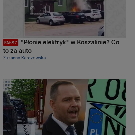
"Płonie elektryk" w Koszalinie? Co
FAŁSZ
to za auto
Zuzanna Karczewska