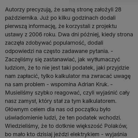
Autorzy precyzują, że samą stronę założyli 28
października. Już po kilku godzinach dodali
pierwszą informację, że korzystali z projektu
ustawy z 2006 roku. Dwa dni później, kiedy strona
zaczęła zdobywać popularność, dodali
odpowiedzi na często zadawane pytania. -
Zaczęliśmy się zastanawiać, jak wytłumaczyć
ludziom, że to nie jest taki podatek, jaki przyjdzie
nam zapłacić, tylko kalkulator ma zwracać uwagę
na sam problem - wspomina Adrian Kruk. -
Musieliśmy szybko reagować, czyli wyjaśnić cały
nasz zamysł, który stał za tym kalkulatorem.
Głównym celem dla nas od początku było
uświadomienie ludzi, że ten podatek wchodzi.
Wiedzieliśmy, że to dotknie większość Polaków,
bo mało kto dzisiaj jeździ elektrykiem - wyjaśnia