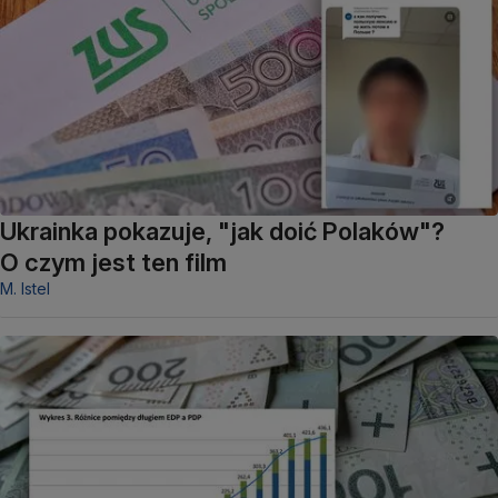
Ukrainka pokazuje, "jak doić Polaków"?
O czym jest ten film
M. Istel