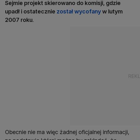
Sejmie projekt skierowano do komisji, gdzie
upadł i ostatecznie
został wycofany
w lutym
2007 roku
.
Obecnie nie ma więc żadnej oficjalnej informacji,