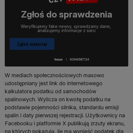
Zgłoś do sprawdzenia
Weryfikujemy fake newsy, sprawdzamy dane, 
analizujemy informacje z sieci
Zgłoś materiał
W mediach społecznościowych masowo
udostępniany jest link do internetowego
kalkulatora podatku od samochodów
spalinowych. Wylicza on kwotę podatku na
podstawie pojemności silnika, standardu emisji
spalin i daty pierwszej rejestracji. Użytkownicy na
Facebooku i platformie X publikują zrzuty ekranu,
na których pokazują, ile ma wynieść podatek dla