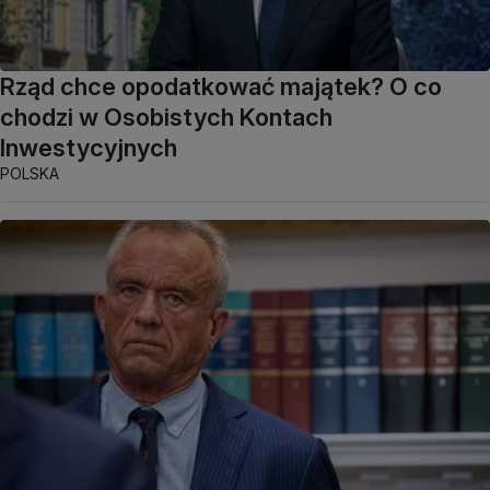
Rząd chce opodatkować majątek? O co
chodzi w Osobistych Kontach
Inwestycyjnych
POLSKA