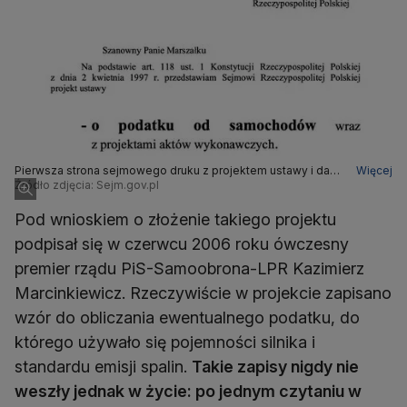
Pierwsza strona sejmowego druku z projektem ustawy i datą
Więcej
26 czerwca 2006
Źródło zdjęcia: Sejm.gov.pl
Pod wnioskiem o złożenie takiego projektu
podpisał się w czerwcu 2006 roku ówczesny
premier rządu PiS-Samoobrona-LPR Kazimierz
Marcinkiewicz. Rzeczywiście w projekcie zapisano
wzór do obliczania ewentualnego podatku, do
którego używało się pojemności silnika i
standardu emisji spalin.
Takie zapisy nigdy nie
weszły jednak w życie: po jednym czytaniu w