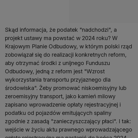
Skąd informacja, że podatek "nadchodzi", a
projekt ustawy ma powstać w 2024 roku? W
Krajowym Planie Odbudowy, w którym polski rząd
zobowiązał się do realizacji konkretnych reform,
aby otrzymać środki z unijnego Funduszu
Odbudowy, jedną z reform jest "Wzrost
wykorzystania transportu przyjaznego dla
środowiska". Żeby promować niskoemisyjny lub
zeroemisyjny transport, jako kamień milowy
zapisano wprowadzenie opłaty rejestracyjnej i
podatku od pojazdów emitujących spaliny
zgodnie z zasadą "zanieczyszczający płaci". I tak:
wejście w życiu aktu prawnego wprowadzającego
opłatę rejestracyjną ma nastąpić do końca 2024