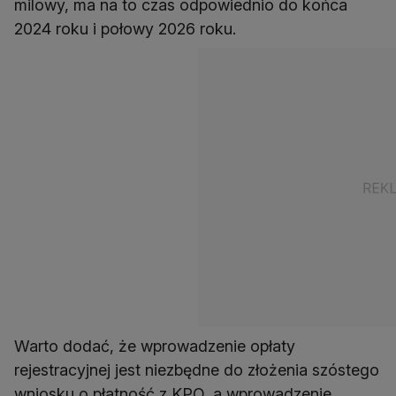
milowy, ma na to czas odpowiednio do końca
2024 roku i połowy 2026 roku.
Warto dodać, że wprowadzenie opłaty
rejestracyjnej jest niezbędne do złożenia szóstego
wniosku o płatność z KPO, a wprowadzenie