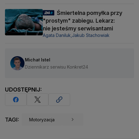
Śmiertelna pomyłka przy
"prostym" zabiegu. Lekarz:
nie jesteśmy serwisantami
Agata Daniluk,
Jakub Stachowiak
Michał Istel
Dziennikarz serwisu Konkret24
UDOSTĘPNIJ:
TAGI:
Motoryzacja