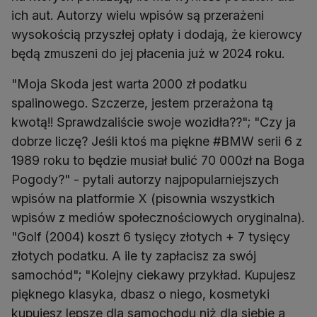
ich aut. Autorzy wielu wpisów są przerażeni
wysokością przyszłej opłaty i dodają, że kierowcy
będą zmuszeni do jej płacenia już w 2024 roku.
"Moja Skoda jest warta 2000 zł podatku
spalinowego. Szczerze, jestem przerażona tą
kwotą!! Sprawdzaliście swoje wozidła??"; "Czy ja
dobrze liczę? Jeśli ktoś ma piękne #BMW serii 6 z
1989 roku to będzie musiał bulić 70 000zł na Boga
Pogody?" - pytali autorzy najpopularniejszych
wpisów na platformie X (pisownia wszystkich
wpisów z mediów społecznościowych oryginalna).
"Golf (2004) koszt 6 tysięcy złotych + 7 tysięcy
złotych podatku. A ile ty zapłacisz za swój
samochód"; "Kolejny ciekawy przykład. Kupujesz
pięknego klasyka, dbasz o niego, kosmetyki
kupujesz lepsze dla samochodu niż dla siebie a