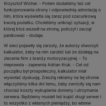
Krzysztof Wicher. - Potem dodaliśmy też cel
funkcjonowania strony i odpowiednią adnotację o
nim, która wyświetla się zaraz pod szacunkową
kwotą podatku. Chcieliśmy uniknąć sytuacji, w
której ktoś wszedł na stronę, policzył i zaczął
panikować - dodaje.
W sieci pojawiły się zarzuty, że autorzy stworzyli
kalkulator, żeby na nim zarobić lub że działają na
zlecenie firm z branży motoryzacyjnej. - To
nieprawda - zapewnia Adrian Kruk. - Cel od
początku był prospołeczny, kalkulator miał
wywołać dyskusję. Zresztą reklamy na tej stronie
włączyliśmy kilka dni temu, żeby zwróciły się nam
chociaż koszty wykupienia domeny i utrzymania
serwera. Będziemy musieli też kupić drugi serwer i
to wszystko z własnych pieniędzy, bo wbrew