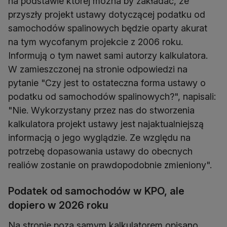
na podstawie której można by zakładać, że
przyszły projekt ustawy dotyczącej podatku od
samochodów spalinowych będzie oparty akurat
na tym wycofanym projekcie z 2006 roku.
Informują o tym nawet sami autorzy kalkulatora.
W zamieszczonej na stronie odpowiedzi na
pytanie "Czy jest to ostateczna forma ustawy o
podatku od samochodów spalinowych?", napisali:
"Nie. Wykorzystany przez nas do stworzenia
kalkulatora projekt ustawy jest najaktualniejszą
informacją o jego wyglądzie. Ze względu na
potrzebę dopasowania ustawy do obecnych
realiów zostanie on prawdopodobnie zmieniony".
Podatek od samochodów w KPO, ale
dopiero w 2026 roku
Na stronie poza samym kalkulatorem opisano