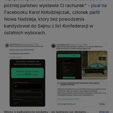
później państwo wystawia Ci rachunek" -
pisał
na
Facebooku Karol Kołodziejczak, członek partii
Nowa Nadzieja, który bez powodzenia
kandydował do Sejmu z list Konfederacji w
ostatnich wyborach.
Wpisy o kalkulatorze podatku - do jednego już dodano
Więcej