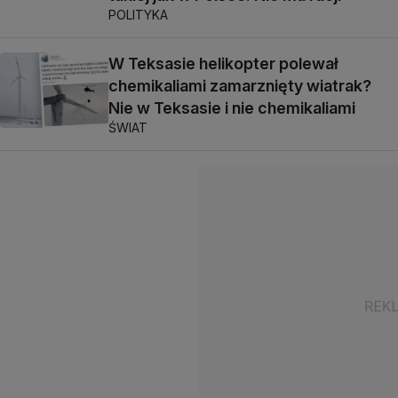
POLITYKA
W Teksasie helikopter polewał
chemikaliami zamarznięty wiatrak?
Nie w Teksasie i nie chemikaliami
ŚWIAT