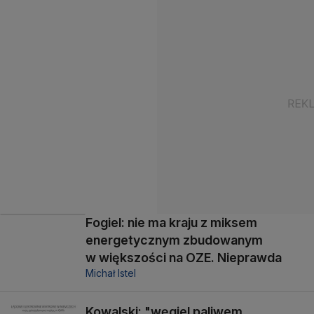
Fogiel: nie ma kraju z miksem
energetycznym zbudowanym
w większości na OZE. Nieprawda
Michał Istel
Kowalski: "węgiel paliwem