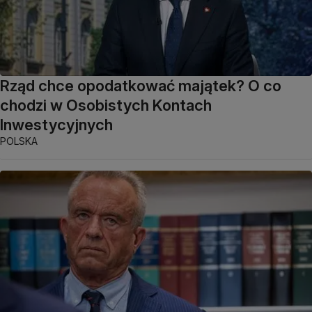
Rząd chce opodatkować majątek? O co
chodzi w Osobistych Kontach
Inwestycyjnych
POLSKA