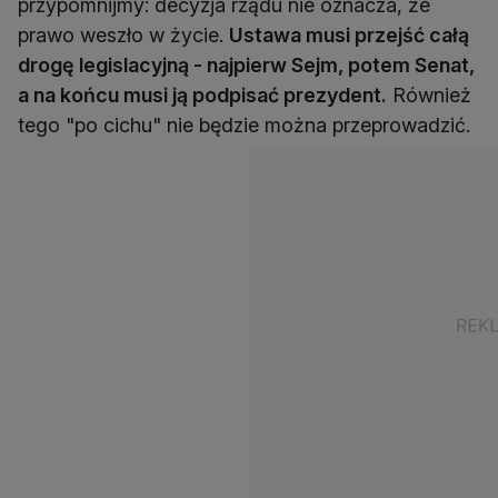
przypomnijmy: decyzja rządu nie oznacza, że
prawo weszło w życie.
Ustawa musi przejść całą
drogę legislacyjną - najpierw Sejm, potem Senat,
a na końcu musi ją podpisać prezydent.
Również
tego "po cichu" nie będzie można przeprowadzić.