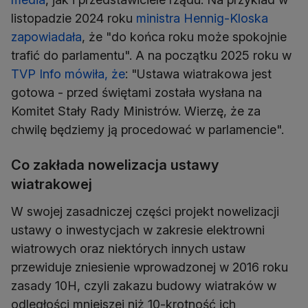
listopadzie 2024 roku
ministra Hennig-Kloska
zapowiadała
, że "do końca roku może spokojnie
trafić do parlamentu". A na początku 2025 roku w
TVP Info mówiła, że
: "Ustawa wiatrakowa jest
gotowa - przed świętami została wysłana na
Komitet Stały Rady Ministrów. Wierzę, że za
chwilę będziemy ją procedować w parlamencie".
Co zakłada nowelizacja ustawy
wiatrakowej
W swojej zasadniczej części projekt nowelizacji
ustawy o inwestycjach w zakresie elektrowni
wiatrowych oraz niektórych innych ustaw
przewiduje zniesienie wprowadzonej w 2016 roku
zasady 10H, czyli zakazu budowy wiatraków w
odległości mniejszej niż 10-krotność ich