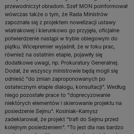
przewodniczył obradom. Szef MON poinformował
wówczas także o tym, że Rada Ministrów
zapoznała się z projektem nowelizacji ustawy
wiatrakowej i kierunkowo go przyjęła, oficjalne
potwierdzenie nastąpi w trybie obiegowym do
piątku. Wicepremier wyjaśnił, że w toku prac,
również na ostatnim etapie, pojawiły się
dodatkowe uwagi, np. Prokuratury Generalnej.
Dodał, że wszyscy ministrowie będą mogli się
odnieść "do zmian zaproponowanych po
ostatecznym etapie dialogu, konsultacji". Według
niego pozostałe prace to "doprecyzowanie
niektórych elementów i skierowanie projektu na
posiedzenie Sejmu". Kosiniak-Kamysz
zadeklarował, że projekt "trafi do Sejmu przed
kolejnym posiedzeniem". "To jest dla nas bardzo