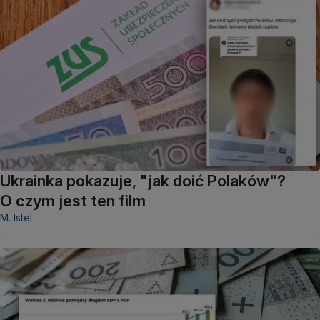
Ukrainka pokazuje, "jak doić Polaków"?
O czym jest ten film
M. Istel