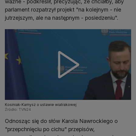
ważne - podkreślił, precyzując, że chciałby, aby
parlament rozpatrzył projekt "na kolejnym - nie
jutrzejszym, ale na następnym - posiedzeniu".
Kosiniak-Kamysz o ustawie wiatrakowej
Źródło: TVN24
Odnosząc się do słów Karola Nawrockiego o
"przepchnięciu po cichu" przepisów,