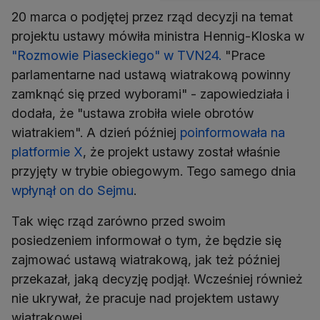
20 marca o podjętej przez rząd decyzji na temat
projektu ustawy mówiła ministra Hennig-Kloska w
"Rozmowie Piaseckiego" w TVN24.
"Prace
parlamentarne nad ustawą wiatrakową powinny
zamknąć się przed wyborami" - zapowiedziała i
dodała, że "ustawa zrobiła wiele obrotów
wiatrakiem". A dzień później
poinformowała na
platformie X
, że projekt ustawy został właśnie
przyjęty w trybie obiegowym. Tego samego dnia
wpłynął on do Sejmu
.
Tak więc rząd zarówno przed swoim
posiedzeniem informował o tym, że będzie się
zajmować ustawą wiatrakową, jak też później
przekazał, jaką decyzję podjął. Wcześniej również
nie ukrywał, że pracuje nad projektem ustawy
wiatrakowej.