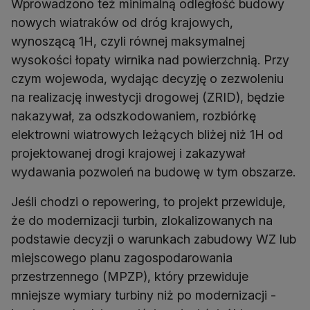
Wprowadzono też minimalną odległość budowy
nowych wiatraków od dróg krajowych,
wynoszącą 1H, czyli równej maksymalnej
wysokości łopaty wirnika nad powierzchnią. Przy
czym wojewoda, wydając decyzję o zezwoleniu
na realizację inwestycji drogowej (ZRID), będzie
nakazywał, za odszkodowaniem, rozbiórkę
elektrowni wiatrowych leżących bliżej niż 1H od
projektowanej drogi krajowej i zakazywał
wydawania pozwoleń na budowę w tym obszarze.
Jeśli chodzi o repowering, to projekt przewiduje,
że do modernizacji turbin, zlokalizowanych na
podstawie decyzji o warunkach zabudowy WZ lub
miejscowego planu zagospodarowania
przestrzennego (MPZP), który przewiduje
mniejsze wymiary turbiny niż po modernizacji -