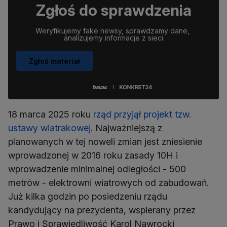
Zgłoś do sprawdzenia
Weryfikujemy fake newsy, sprawdzamy dane, 
analizujemy informacje z sieci
Zgłoś materiał
18 marca 2025 roku
rząd przyjął projekt tzw.
ustawy wiatrakowej
. Najważniejszą z
planowanych w tej noweli zmian jest zniesienie
wprowadzonej w 2016 roku zasady 10H i
wprowadzenie minimalnej odległości - 500
metrów - elektrowni wiatrowych od zabudowań.
Już kilka godzin po posiedzeniu rządu
kandydujący na prezydenta, wspierany przez
Prawo i Sprawiedliwość Karol Nawrocki