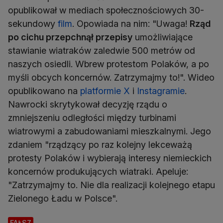
opublikował w mediach społecznościowych 30-
sekundowy
film
. Opowiada na nim: "Uwaga!
Rząd
po cichu przepchnął przepisy
umożliwiające
stawianie wiatraków zaledwie 500 metrów od
naszych osiedli. Wbrew protestom Polaków, a po
myśli obcych koncernów. Zatrzymajmy to!". Wideo
opublikowano na
platformie X
i
Instagramie
.
Nawrocki skrytykował decyzję rządu o
zmniejszeniu odległości między turbinami
wiatrowymi a zabudowaniami mieszkalnymi. Jego
zdaniem "rządzący po raz kolejny lekceważą
protesty Polaków i wybierają interesy niemieckich
koncernów produkujących wiatraki. Apeluje:
"Zatrzymajmy to. Nie dla realizacji kolejnego etapu
Zielonego Ładu w Polsce".
FAŁSZ