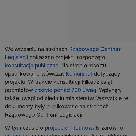
We wrześniu na stronach
Rządowego Centrum
Legislacji
pokazano projekt i rozpoczęto
konsultacje publiczne
. Na stronie resortu
opublikowano wówczas
komunikat
dotyczący
projektu. W trakcie konsultacji kilkadziesiąt
podmiotów
złożyło ponad 700 uwag
. Wpłynęły
także uwagi od siedmiu ministerstw. Wszystkie te
dokumenty były publikowane na stronach
Rządowego Centrum Legislacji.
W tym czasie o
projekcie informowały
zarówno
media
, jak i przedstawiciele rządu. Na przykład w