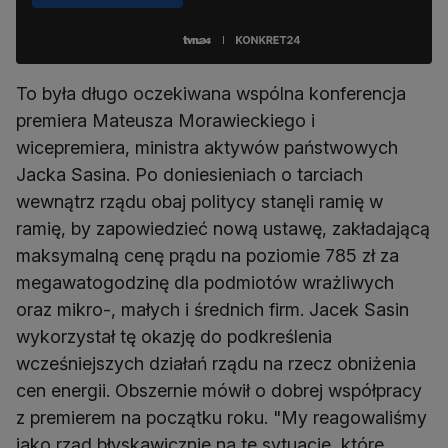
To była długo oczekiwana wspólna konferencja
premiera Mateusza Morawieckiego i
wicepremiera, ministra aktywów państwowych
Jacka Sasina. Po doniesieniach o tarciach
wewnątrz rządu obaj politycy stanęli ramię w
ramię, by zapowiedzieć nową ustawę, zakładającą
maksymalną cenę prądu na poziomie 785 zł za
megawatogodzinę dla podmiotów wrażliwych
oraz mikro-, małych i średnich firm. Jacek Sasin
wykorzystał tę okazję do podkreślenia
wcześniejszych działań rządu na rzecz obniżenia
cen energii. Obszernie mówił o dobrej współpracy
z premierem na początku roku. "My reagowaliśmy
jako rząd błyskawicznie na te sytuacje, które