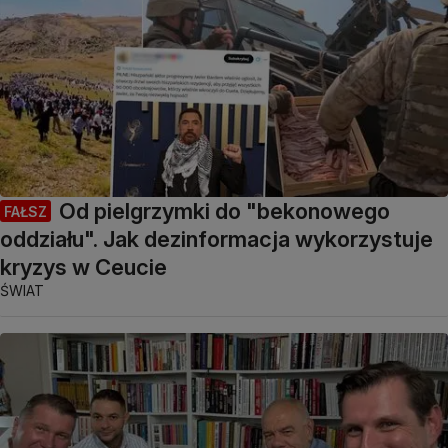
Od pielgrzymki do "bekonowego
FAŁSZ
oddziału". Jak dezinformacja wykorzystuje
kryzys w Ceucie
ŚWIAT