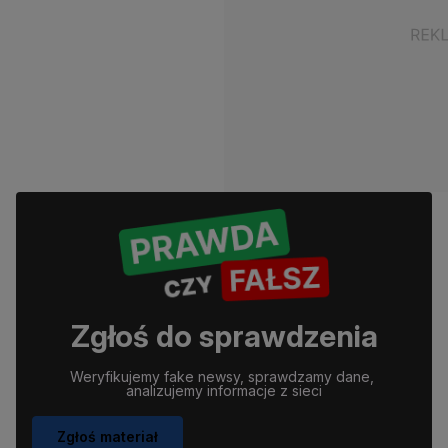
Zgłoś do sprawdzenia
Weryfikujemy fake newsy, sprawdzamy dane, 
analizujemy informacje z sieci
Zgłoś materiał