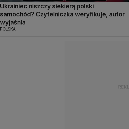
Ukrainiec niszczy siekierą polski
samochód? Czytelniczka weryfikuje, autor
wyjaśnia
POLSKA