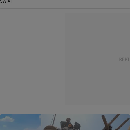
ŚWIAT