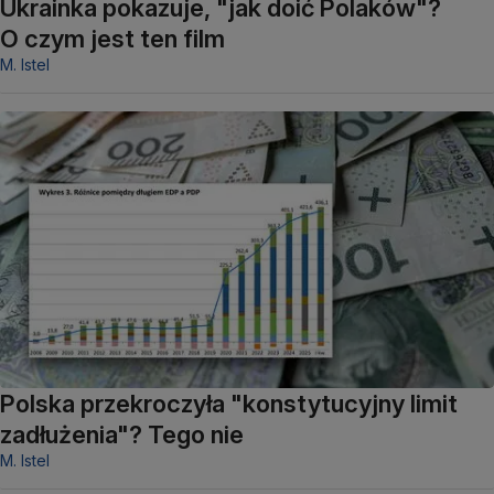
Ukrainka pokazuje, "jak doić Polaków"?
O czym jest ten film
M. Istel
Polska przekroczyła "konstytucyjny limit
zadłużenia"? Tego nie
M. Istel