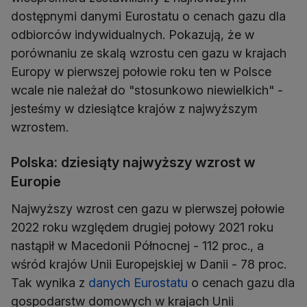
dostępnymi danymi Eurostatu o cenach gazu dla
odbiorców indywidualnych. Pokazują, że w
porównaniu ze skalą wzrostu cen gazu w krajach
Europy w pierwszej połowie roku ten w Polsce
wcale nie należał do "stosunkowo niewielkich" -
jesteśmy w dziesiątce krajów z najwyższym
wzrostem.
Polska: dziesiąty najwyższy wzrost w
Europie
Najwyższy wzrost cen gazu w pierwszej połowie
2022 roku względem drugiej połowy 2021 roku
nastąpił w Macedonii Północnej - 112 proc., a
wśród krajów Unii Europejskiej w Danii - 78 proc.
Tak wynika z
danych Eurostatu
o cenach gazu dla
gospodarstw domowych w krajach Unii