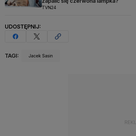
zapalić się czerwona lampka?
TVN24
UDOSTĘPNIJ:
TAGI:
Jacek Sasin