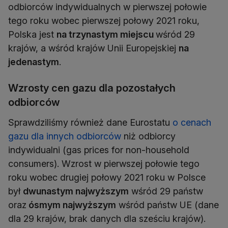
odbiorców indywidualnych w pierwszej połowie
tego roku wobec pierwszej połowy 2021 roku,
Polska jest
na trzynastym miejscu
wśród 29
krajów, a wśród krajów Unii Europejskiej
na
jedenastym
.
Wzrosty cen gazu dla pozostałych
odbiorców
Sprawdziliśmy również dane Eurostatu
o cenach
gazu dla innych odbiorców
niż odbiorcy
indywidualni (gas prices for non-household
consumers). Wzrost w pierwszej połowie tego
roku wobec drugiej połowy 2021 roku w Polsce
był
dwunastym najwyższym
wśród 29 państw
oraz
ósmym najwyższym
wśród państw UE (dane
dla 29 krajów, brak danych dla sześciu krajów).