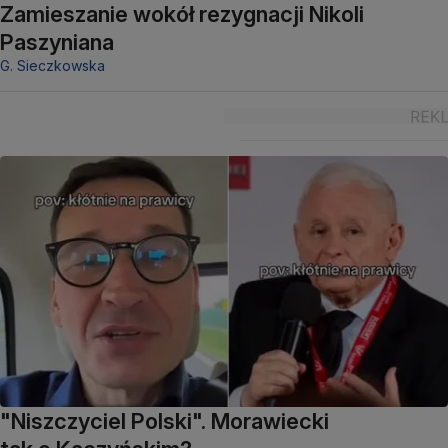
Zamieszanie wokół rezygnacji Nikoli
Paszyniana
G. Sieczkowska
"Niszczyciel Polski". Morawiecki