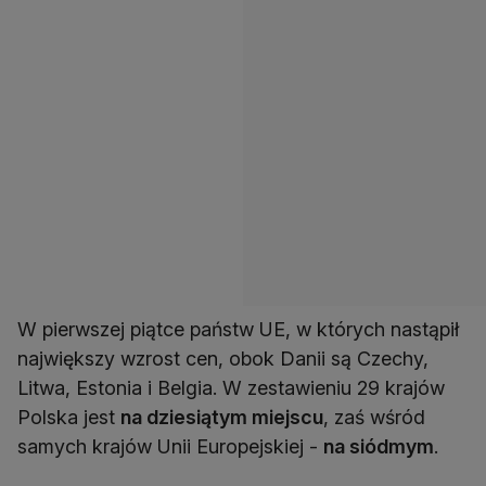
W pierwszej piątce państw UE, w których nastąpił
największy wzrost cen, obok Danii są Czechy,
Litwa, Estonia i Belgia. W zestawieniu 29 krajów
Polska jest
na dziesiątym miejscu
, zaś wśród
samych krajów Unii Europejskiej -
na siódmym
.