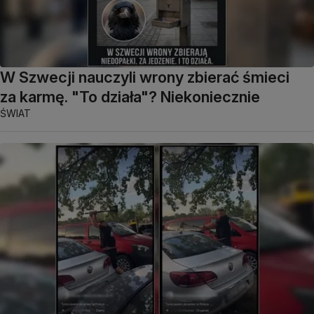
W Szwecji nauczyli wrony zbierać śmieci
za karmę. "To działa"? Niekoniecznie
ŚWIAT