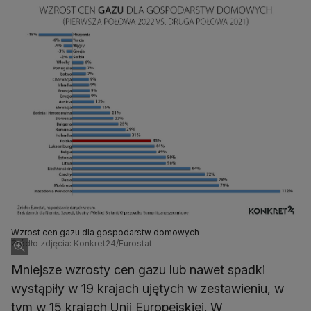
Wzrost cen gazu dla gospodarstw domowych
Źródło zdjęcia: Konkret24/Eurostat
Mniejsze wzrosty cen gazu lub nawet spadki
wystąpiły w 19 krajach ujętych w zestawieniu, w
tym w 15 krajach Unii Europejskiej. W