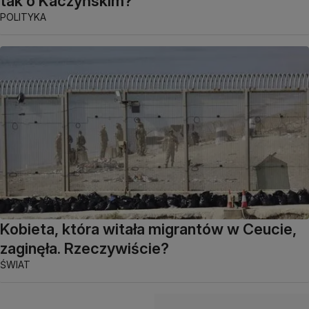
tak o Kaczyńskim?
POLITYKA
Kobieta, która witała migrantów w Ceucie,
zaginęła. Rzeczywiście?
ŚWIAT