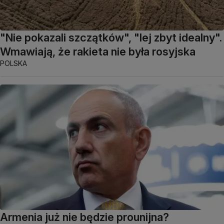
"Nie pokazali szczątków", "lej zbyt idealny".
Wmawiają, że rakieta nie była rosyjska
POLSKA
Armenia już nie będzie prounijna?