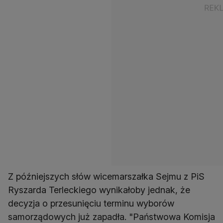
Z późniejszych słów wicemarszałka Sejmu z PiS
Ryszarda Terleckiego wynikałoby jednak, że
decyzja o przesunięciu terminu wyborów
samorządowych już zapadła. "Państwowa Komisja