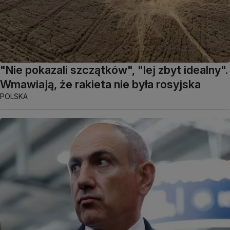
"Nie pokazali szczątków", "lej zbyt idealny".
Wmawiają, że rakieta nie była rosyjska
POLSKA