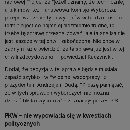
radiowej Trójce, że "jeżeli uznamy, że technicznie,
a tak mówi też Państwowa Komisja Wyborcza,
przeprowadzenie tych wyborów w bardzo bliskim
terminie jest co najmniej niezmiernie trudne, to
trzeba tę sprawę przeanalizować, ale ta analiza nie
jest jeszcze w tej chwili zakończona. Nie chcę w
żadnym razie twierdzić, że ta sprawa już jest w tej
chwili zdecydowana" - powiedział Kaczyński.
Dodał, że decyzja w tej sprawie będzie musiała
zapaść szybko i w "w pełnej współpracy" z
prezydentem Andrzejem Dudą. "Proszę pamiętać,
że w tych sprawach wyborczych nie można
działać blisko wyborów" - zaznaczył prezes PiS.
PKW – nie wypowiada się w kwestiach
politycznych