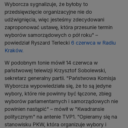
Wyborcza sygnalizuje, że byłoby to
przedsięwzięcie organizacyjne nie do
udźwignięcia, więc jesteśmy zdecydowani
zaproponować ustawę, która przesunie termin
wyborów samorządowych o pół roku" –
powiedział Ryszard Terlecki
6 czerwca w Radiu
Kraków.
W podobnym tonie mówił 14 czerwca w
państwowej telewizji Krzysztof Sobolewski,
sekretarz generalny partii. "Państwowa Komisja
Wyborcza wypowiedziała się, że to są jedyne
wybory, które nie powinny być łączone, zbieg
wyborów parlamentarnych i samorządowych nie
powinien nastąpić" – mówił w "Kwadransie
politycznym" na antenie TVP1. "Opieramy się na
stanowisku PKW, która organizuje wybory i