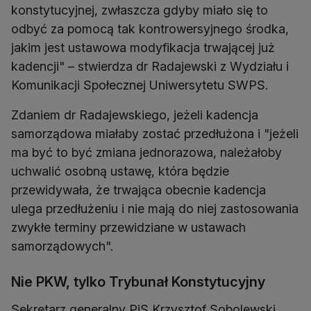
konstytucyjnej, zwłaszcza gdyby miało się to
odbyć za pomocą tak kontrowersyjnego środka,
jakim jest ustawowa modyfikacja trwającej już
kadencji" – stwierdza dr Radajewski z Wydziału i
Komunikacji Społecznej Uniwersytetu SWPS.
Zdaniem dr Radajewskiego, jeżeli kadencja
samorządowa miałaby zostać przedłużona i "jeżeli
ma być to być zmiana jednorazowa, należałoby
uchwalić osobną ustawę, która będzie
przewidywała, że trwająca obecnie kadencja
ulega przedłużeniu i nie mają do niej zastosowania
zwykłe terminy przewidziane w ustawach
samorządowych".
Nie PKW, tylko Trybunał Konstytucyjny
Sekretarz generalny PiS Krzysztof Sobolewski