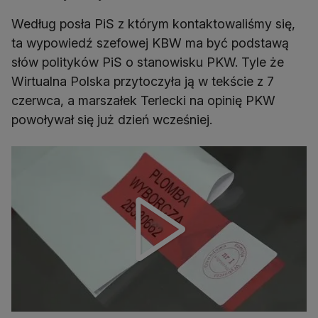
Według posła PiS z którym kontaktowaliśmy się,
ta wypowiedź szefowej KBW ma być podstawą
słów polityków PiS o stanowisku PKW. Tyle że
Wirtualna Polska przytoczyła ją w tekście z 7
czerwca, a marszałek Terlecki na opinię PKW
powoływał się już dzień wcześniej.