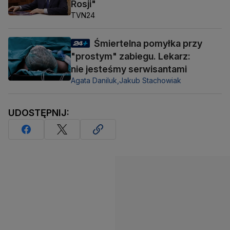
Rosji"
TVN24
Śmiertelna pomyłka przy
"prostym" zabiegu. Lekarz:
nie jesteśmy serwisantami
Agata Daniluk,
Jakub Stachowiak
UDOSTĘPNIJ: