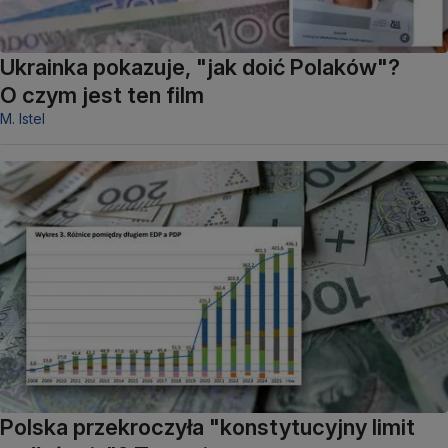
Ukrainka pokazuje, "jak doić Polaków"?
O czym jest ten film
M. Istel
Polska przekroczyła "konstytucyjny limit