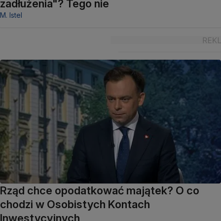
zadłużenia"? Tego nie
M. Istel
Rząd chce opodatkować majątek? O co
chodzi w Osobistych Kontach
Inwestycyjnych