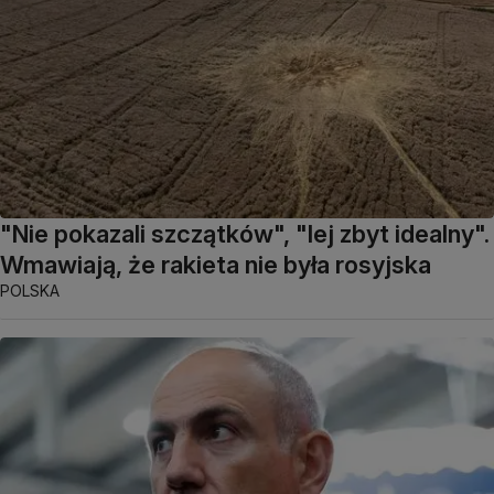
"Nie pokazali szczątków", "lej zbyt idealny".
Wmawiają, że rakieta nie była rosyjska
POLSKA