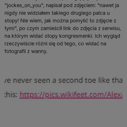
"jockes_on_you", napisał pod zdjęciem: "nawet ja
nigdy nie widziałem takiego drugiego palca u
stopy! Nie wiem, jak można pomylić to zdjęcie z
tymi", po czym zamieścił link do zdjęcia z serwisu,
na którym widać stopy kongresmenki. Ich wygląd
rzeczywiście różni się od tego, co widać na
fotografii z wanny.