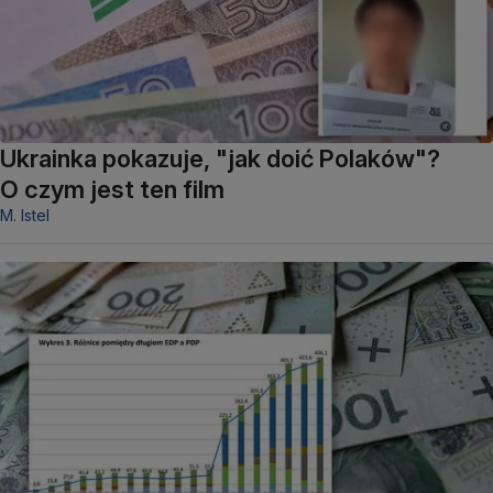
Ukrainka pokazuje, "jak doić Polaków"?
O czym jest ten film
M. Istel