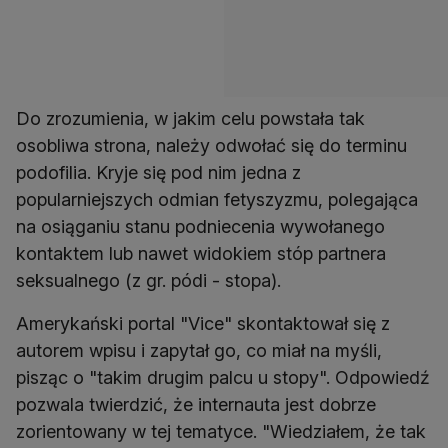
Do zrozumienia, w jakim celu powstała tak
osobliwa strona, należy odwołać się do terminu
podofilia. Kryje się pod nim jedna z
popularniejszych odmian fetyszyzmu, polegająca
na osiąganiu stanu podniecenia wywołanego
kontaktem lub nawet widokiem stóp partnera
seksualnego (z gr. pódi - stopa).
Amerykański portal "Vice" skontaktował się z
autorem wpisu i zapytał go, co miał na myśli,
pisząc o "takim drugim palcu u stopy". Odpowiedź
pozwala twierdzić, że internauta jest dobrze
zorientowany w tej tematyce. "Wiedziałem, że tak