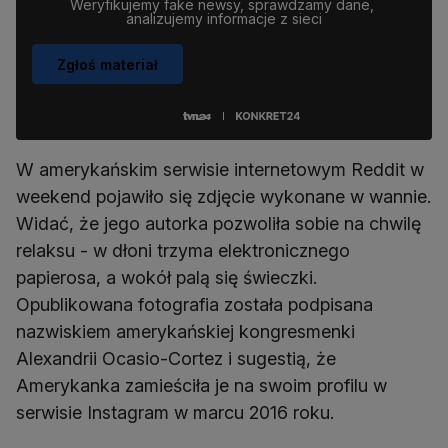
Weryfikujemy fake newsy, sprawdzamy dane, 
analizujemy informacje z sieci
Zgłoś materiał
W amerykańskim serwisie internetowym Reddit w
weekend pojawiło się zdjęcie wykonane w wannie.
Widać, że jego autorka pozwoliła sobie na chwilę
relaksu - w dłoni trzyma elektronicznego
papierosa, a wokół palą się świeczki.
Opublikowana fotografia została podpisana
nazwiskiem amerykańskiej kongresmenki
Alexandrii Ocasio-Cortez i sugestią, że
Amerykanka zamieściła je na swoim profilu w
serwisie Instagram w marcu 2016 roku.