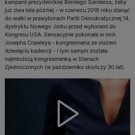
kampanii prezydenckiej Berniego Sandersa, żeby
już dwa lata później - w czerwcu 2018 roku stanąć
do walki w prawyborach Partii Demokratycznej 14.
dystryktu Nowego Jorku przed wyborami do
Kongresu USA. Sensacyjnie pokonała w nich
Josepha Crawleya - kongresmena ze stażem
dziesięciu kadencji - i tym samym została
najmłodszą kongresmenką w Stanach
Zjednoczonych (w październiku skończy 30 lat).