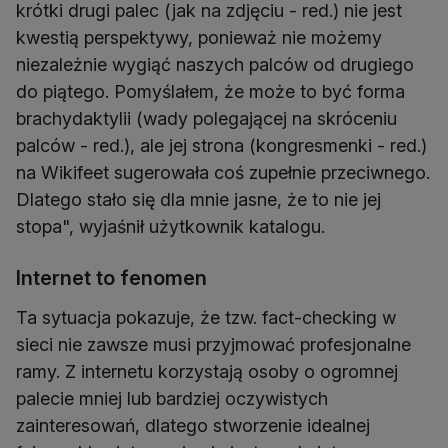
krótki drugi palec (jak na zdjęciu - red.) nie jest
kwestią perspektywy, ponieważ nie możemy
niezależnie wygiąć naszych palców od drugiego
do piątego. Pomyślałem, że może to być forma
brachydaktylii (wady polegającej na skróceniu
palców - red.), ale jej strona (kongresmenki - red.)
na Wikifeet sugerowała coś zupełnie przeciwnego.
Dlatego stało się dla mnie jasne, że to nie jej
stopa", wyjaśnił użytkownik katalogu.
Internet to fenomen
Ta sytuacja pokazuje, że tzw. fact-checking w
sieci nie zawsze musi przyjmować profesjonalne
ramy. Z internetu korzystają osoby o ogromnej
palecie mniej lub bardziej oczywistych
zainteresowań, dlatego stworzenie idealnej