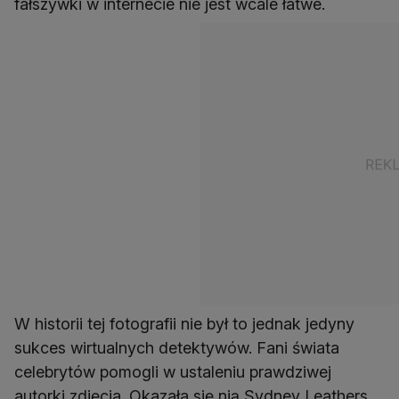
fałszywki w internecie nie jest wcale łatwe.
W historii tej fotografii nie był to jednak jedyny
sukces wirtualnych detektywów. Fani świata
celebrytów pomogli w ustaleniu prawdziwej
autorki zdjęcia. Okazała się nią Sydney Leathers,