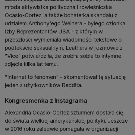
młoda aktywistka polityczna i rówieśniczka
Ocasio-Cortez, a także bohaterka skandalu z
udziałem Anthony'ego Weinera - byłego członka
Izby Reprezentantów USA - z którym w
przeszłości wymieniała wiadomości tekstowe o
podtekście seksualnym. Leathers w rozmowie z
"Vice" potwierdziła, że zrobiła sobie to intymne
zdjęcie kilka lat temu.
"Internet to fenomen" - skomentował tę sytuację
jeden z użytkowników Reddita.
Kongresmenka z Instagrama
Alexandria Ocasio-Cortez szturmem dostała się
do świata wielkiej amerykańskiej polityki. Jeszcze
w 2016 roku zaledwie pomagała w organizacji