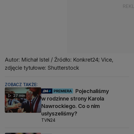
Autor: Michał Istel / Źródło: Konkret24; Vice,
zdjęcie tytułowe: Shutterstock
ZOBACZ TAKŻE:
Pojechaliśmy
PREMIERA
27 min
w rodzinne strony Karola
Nawrockiego. Co o nim
usłyszeliśmy?
TVN24