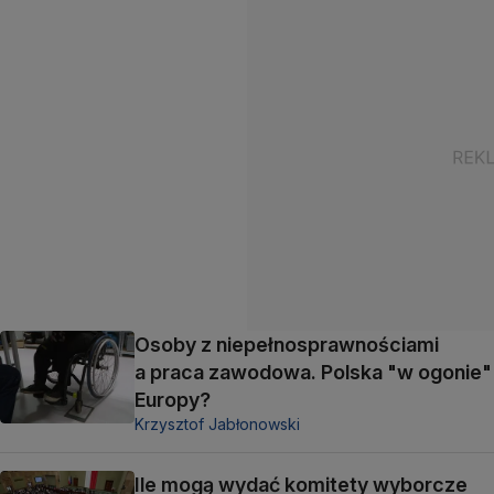
Osoby z niepełnosprawnościami
a praca zawodowa. Polska "w ogonie"
Europy?
Krzysztof Jabłonowski
Ile mogą wydać komitety wyborcze