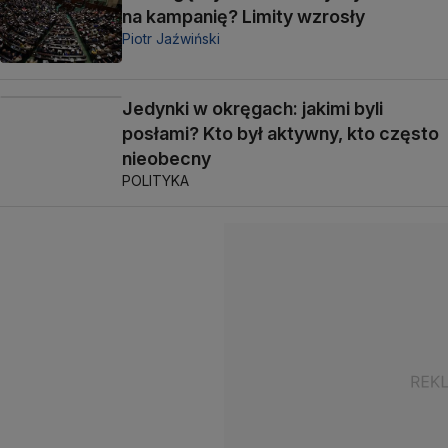
na kampanię? Limity wzrosły
Piotr Jaźwiński
Jedynki w okręgach: jakimi byli
posłami? Kto był aktywny, kto często
nieobecny
POLITYKA