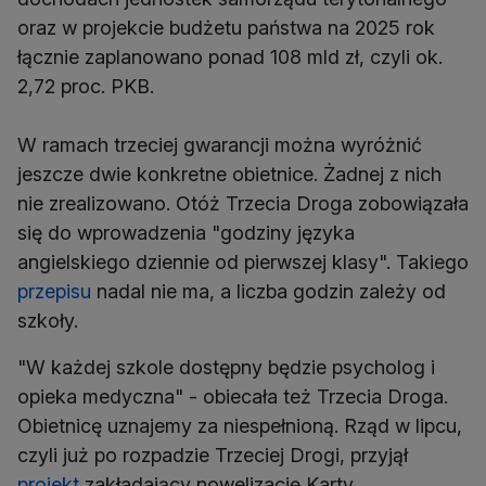
oraz w projekcie budżetu państwa na 2025 rok
łącznie zaplanowano ponad 108 mld zł, czyli ok.
2,72 proc. PKB.
W ramach trzeciej gwarancji można wyróżnić
jeszcze dwie konkretne obietnice. Żadnej z nich
nie zrealizowano. Otóż Trzecia Droga zobowiązała
się do wprowadzenia "godziny języka
angielskiego dziennie od pierwszej klasy". Takiego
przepisu
nadal nie ma, a liczba godzin zależy od
szkoły.
"W każdej szkole dostępny będzie psycholog i
opieka medyczna" - obiecała też Trzecia Droga.
Obietnicę uznajemy za niespełnioną. Rząd w lipcu,
czyli już po rozpadzie Trzeciej Drogi, przyjął
projekt
zakładający nowelizację Karty