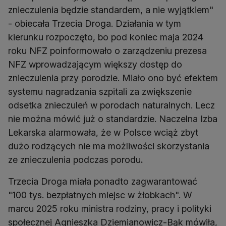
znieczulenia będzie standardem, a nie wyjątkiem"
- obiecała Trzecia Droga. Działania w tym
kierunku rozpoczęto, bo pod koniec maja 2024
roku NFZ poinformowało o zarządzeniu prezesa
NFZ wprowadzającym większy dostęp do
znieczulenia przy porodzie. Miało ono być efektem
systemu nagradzania szpitali za zwiększenie
odsetka znieczuleń w porodach naturalnych. Lecz
nie można mówić już o standardzie. Naczelna Izba
Lekarska alarmowała, że w Polsce wciąż zbyt
dużo rodzących nie ma możliwości skorzystania
ze znieczulenia podczas porodu
.
Trzecia Droga miała ponadto zagwarantować
"100 tys. bezpłatnych miejsc w żłobkach". W
marcu 2025 roku ministra rodziny, pracy i polityki
społecznej Agnieszka Dziemianowicz-Bąk mówiła,