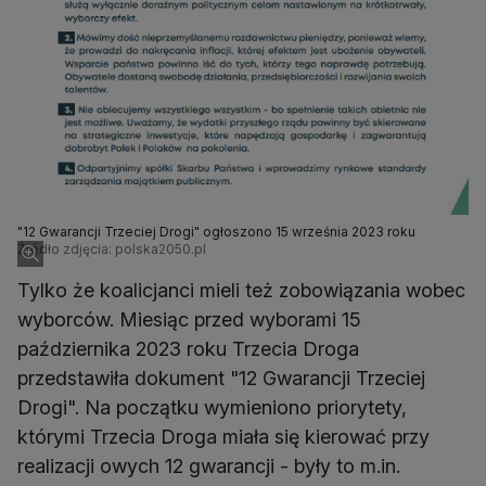
"12 Gwarancji Trzeciej Drogi" ogłoszono 15 września 2023 roku
Źródło zdjęcia: polska2050.pl
Tylko że koalicjanci mieli też zobowiązania wobec
wyborców. Miesiąc przed wyborami 15
października 2023 roku Trzecia Droga
przedstawiła dokument "12 Gwarancji Trzeciej
Drogi". Na początku wymieniono priorytety,
którymi Trzecia Droga miała się kierować przy
realizacji owych 12 gwarancji - były to m.in.