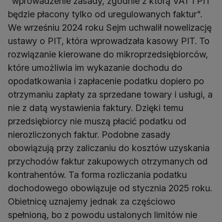
"wprowadzenie zasady, zgodnie z którą VAT i PIT
będzie płacony tylko od uregulowanych faktur".
We wrześniu 2024 roku Sejm uchwalił nowelizację
ustawy o PIT, która wprowadzała kasowy PIT. To
rozwiązanie kierowane do mikroprzedsiębiorców,
które umożliwia im wykazanie dochodu do
opodatkowania i zapłacenie podatku dopiero po
otrzymaniu zapłaty za sprzedane towary i usługi, a
nie z datą wystawienia faktury. Dzięki temu
przedsiębiorcy nie muszą płacić podatku od
nierozliczonych faktur. Podobne zasady
obowiązują przy zaliczaniu do kosztów uzyskania
przychodów faktur zakupowych otrzymanych od
kontrahentów. Ta forma rozliczania podatku
dochodowego obowiązuje od stycznia 2025 roku.
Obietnicę uznajemy jednak za częściowo
spełnioną, bo z powodu ustalonych limitów nie