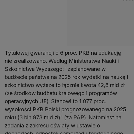
Tytułowej gwarancji o 6 proc. PKB na edukację
nie zrealizowano. Według Ministerstwa Nauki i
Szkolnictwa Wyższego: "zaplanowane w
budżecie państwa na 2025 rok wydatki na naukę i
szkolnictwo wyższe to łącznie kwota 42,8 mld zł
(ze środków budżetu krajowego i programów
operacyjnych UE). Stanowi to 1,077 proc.
wysokości PKB Polski prognozowanego na 2025
roku (3 bln 973 mld zł)" (za PAP). Natomiast na
zadania z zakresu oświaty w ustawie o
dochodach jednostek samorządu terytorialnego