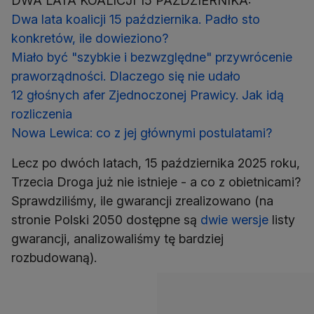
Dwa lata koalicji 15 października. Padło sto
konkretów, ile dowieziono?
Miało być "szybkie i bezwzględne" przywrócenie
praworządności. Dlaczego się nie udało
12 głośnych afer Zjednoczonej Prawicy. Jak idą
rozliczenia
Nowa Lewica: co z jej głównymi postulatami?
Lecz po dwóch latach, 15 października 2025 roku,
Trzecia Droga już nie istnieje - a co z obietnicami?
Sprawdziliśmy, ile gwarancji zrealizowano (na
stronie Polski 2050 dostępne są
dwie
wersje
listy
gwarancji, analizowaliśmy tę bardziej
rozbudowaną).