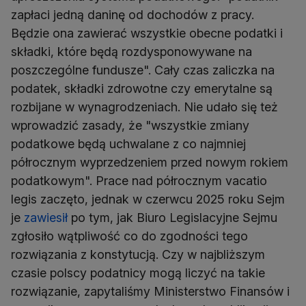
zapłaci jedną daninę od dochodów z pracy.
Będzie ona zawierać wszystkie obecne podatki i
składki, które będą rozdysponowywane na
poszczególne fundusze". Cały czas zaliczka na
podatek, składki zdrowotne czy emerytalne są
rozbijane w wynagrodzeniach. Nie udało się też
wprowadzić zasady, że "wszystkie zmiany
podatkowe będą uchwalane z co najmniej
półrocznym wyprzedzeniem przed nowym rokiem
podatkowym". Prace nad półrocznym vacatio
legis zaczęto, jednak w czerwcu 2025 roku Sejm
je
zawiesił
po tym, jak Biuro Legislacyjne Sejmu
zgłosiło wątpliwość co do zgodności tego
rozwiązania z konstytucją. Czy w najbliższym
czasie polscy podatnicy mogą liczyć na takie
rozwiązanie, zapytaliśmy Ministerstwo Finansów i