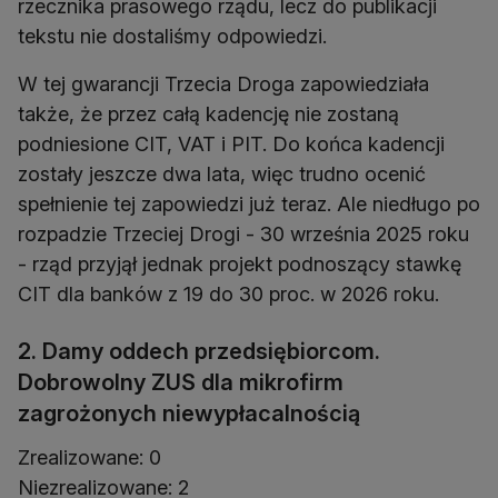
rzecznika prasowego rządu, lecz do publikacji
tekstu nie dostaliśmy odpowiedzi.
W tej gwarancji Trzecia Droga zapowiedziała
także, że przez całą kadencję nie zostaną
podniesione CIT, VAT i PIT. Do końca kadencji
zostały jeszcze dwa lata, więc trudno ocenić
spełnienie tej zapowiedzi już teraz. Ale niedługo po
rozpadzie Trzeciej Drogi - 30 września 2025 roku
- rząd przyjął jednak projekt podnoszący stawkę
CIT dla banków z 19 do 30 proc. w 2026 roku.
2. Damy oddech przedsiębiorcom.
Dobrowolny ZUS dla mikrofirm
zagrożonych niewypłacalnością
Zrealizowane: 0
Niezrealizowane: 2