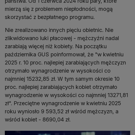
państwa. Od 1 czerwca 2024 roku pary, które
mierzą się z problemem niepłodności, mogą
skorzystać z bezpłatnego programu.
Nie zrealizowano innych pięciu obietnic. Nie
zlikwidowano luki płacowej - mężczyźni nadal
zarabiają więcej niż kobiety. Na początku
października GUS poinformował, że "w kwietniu
2025 r. 10 proc. najlepiej zarabiających mężczyzn
otrzymało wynagrodzenie w wysokości co
najmniej 15232,85 zł. W tym samym okresie 10
proc. najlepiej zarabiających kobiet otrzymało
wynagrodzenie w wysokości co najmniej 13271,81
zł". Przeciętne wynagrodzenie w kwietniu 2025
roku wyniosło 9 593,52 zł wśród mężczyzn, a
wśród kobiet - 8690,04 zł.