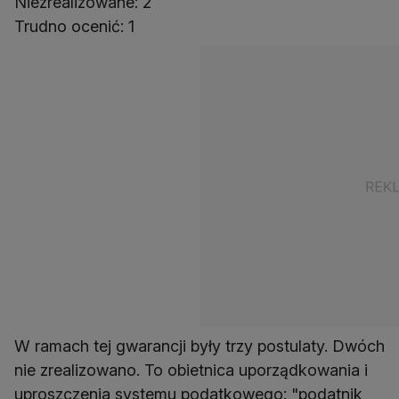
Niezrealizowane: 2
Trudno ocenić: 1
W ramach tej gwarancji były trzy postulaty. Dwóch
nie zrealizowano. To obietnica uporządkowania i
uproszczenia systemu podatkowego: "podatnik