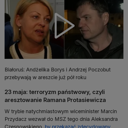
Białoruś: Andżelika Borys i Andrzej Poczobut
przebywają w areszcie już pół roku
23 maja: terroryzm państwowy, czyli
aresztowanie Ramana Protasiewicza
W trybie natychmiastowym wiceminister Marcin
Przydacz wezwał do MSZ tego dnia Aleksandra
Czesnowskiego,
by przekazać zdecydowany