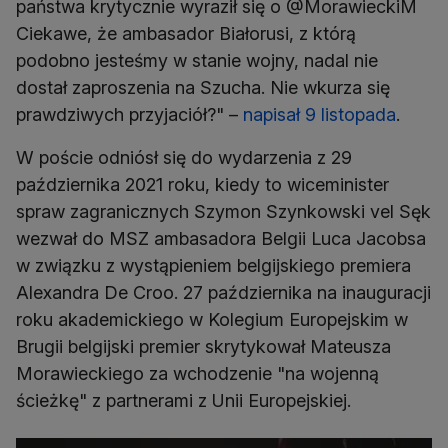
państwa krytycznie wyraził się o @MorawieckiM
Ciekawe, że ambasador Białorusi, z którą
podobno jesteśmy w stanie wojny, nadal nie
dostał zaproszenia na Szucha. Nie wkurza się
prawdziwych przyjaciół?" –
napisał 9 listopada
.
W poście odniósł się do wydarzenia z 29
października 2021 roku, kiedy to wiceminister
spraw zagranicznych Szymon Szynkowski vel Sęk
wezwał do MSZ ambasadora Belgii Luca Jacobsa
w związku z wystąpieniem belgijskiego premiera
Alexandra De Croo. 27 października na inauguracji
roku akademickiego w Kolegium Europejskim w
Brugii belgijski premier skrytykował Mateusza
Morawieckiego za wchodzenie "na wojenną
ścieżkę" z partnerami z Unii Europejskiej.