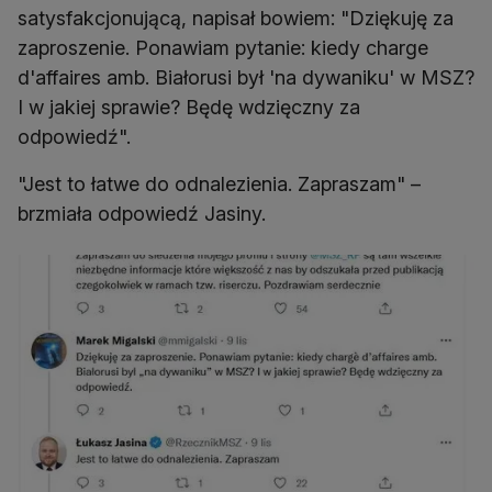
satysfakcjonującą, napisał bowiem: "Dziękuję za
zaproszenie. Ponawiam pytanie: kiedy charge
d'affaires amb. Białorusi był 'na dywaniku' w MSZ?
I w jakiej sprawie? Będę wdzięczny za
odpowiedź".
"Jest to łatwe do odnalezienia. Zapraszam" –
brzmiała odpowiedź Jasiny.