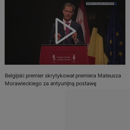
Belgijski premier skrytykował premiera Mateusza
Morawieckiego za antyunijną postawę