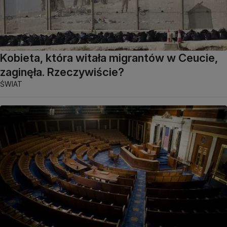
Kobieta, która witała migrantów w Ceucie,
zaginęła. Rzeczywiście?
ŚWIAT