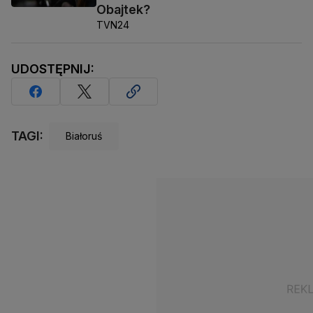
Obajtek?
TVN24
UDOSTĘPNIJ:
TAGI:
Białoruś