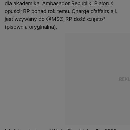
dla akademika. Ambasador Republiki Białoruś
opuścił RP ponad rok temu. Charge d’affairs a.i.
jest wzywany do @MSZ_RP dość często"
(pisownia oryginalna).