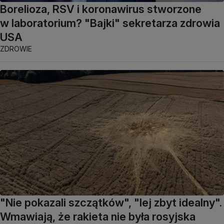
Borelioza, RSV i koronawirus stworzone
w laboratorium? "Bajki" sekretarza zdrowia
USA
ZDROWIE
"Nie pokazali szczątków", "lej zbyt idealny".
Wmawiają, że rakieta nie była rosyjska