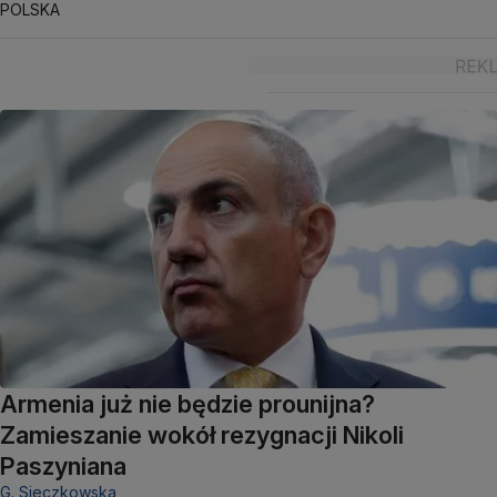
POLSKA
Armenia już nie będzie prounijna?
Zamieszanie wokół rezygnacji Nikoli
Paszyniana
G. Sieczkowska