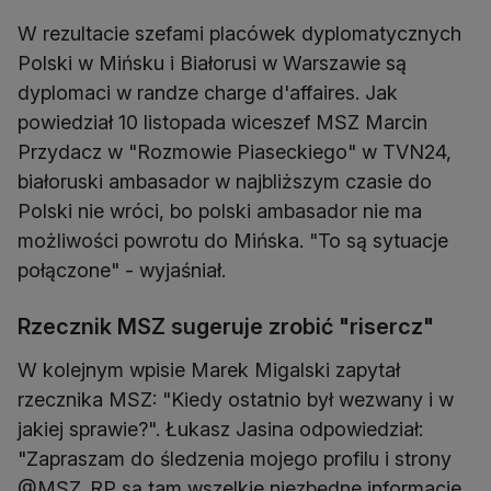
W rezultacie szefami placówek dyplomatycznych
Polski w Mińsku i Białorusi w Warszawie są
dyplomaci w randze charge d'affaires. Jak
powiedział 10 listopada wiceszef MSZ Marcin
Przydacz w "Rozmowie Piaseckiego" w TVN24,
białoruski ambasador w najbliższym czasie do
Polski nie wróci, bo polski ambasador nie ma
możliwości powrotu do Mińska. "To są sytuacje
połączone" - wyjaśniał.
Rzecznik MSZ sugeruje zrobić "risercz"
W kolejnym wpisie Marek Migalski zapytał
rzecznika MSZ: "Kiedy ostatnio był wezwany i w
jakiej sprawie?". Łukasz Jasina odpowiedział:
"Zapraszam do śledzenia mojego profilu i strony
@MSZ_RP są tam wszelkie niezbędne informacje