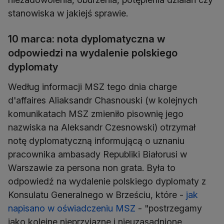
stanowiska w jakiejś sprawie.
10 marca: nota dyplomatyczna w
odpowiedzi na wydalenie polskiego
dyplomaty
Według informacji MSZ tego dnia charge
d'affaires Aliaksandr Chasnouski (w kolejnych
komunikatach MSZ zmieniło pisownię jego
nazwiska na Aleksandr Czesnowski) otrzymał
notę dyplomatyczną informującą o uznaniu
pracownika ambasady Republiki Białorusi w
Warszawie za persona non grata. Była to
odpowiedź na wydalenie polskiego dyplomaty z
Konsulatu Generalnego w Brześciu, które -
jak
napisano w oświadczeniu MSZ
- "postrzegamy
jako kolejne nieprzyjazne i nieuzasadnione