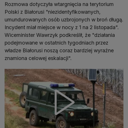
Rozmowa dotyczyła wtargnięcia na terytorium
Polski z Białorusi "niezidentyfikowanych,
umundurowanych osób uzbrojonych w broń długą.
Incydent miał miejsce w nocy z 1 na 2 listopada".
Wiceminister Wawrzyk podkreślił, że "działania
podejmowane w ostatnich tygodniach przez
władze Białorusi noszą coraz bardziej wyraźne
znamiona celowej eskalacji".