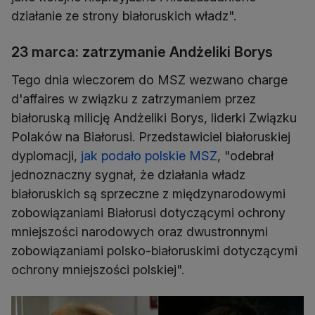
działanie ze strony białoruskich władz".
23 marca: zatrzymanie Andżeliki Borys
Tego dnia wieczorem do MSZ wezwano charge
d'affaires w związku z zatrzymaniem przez
białoruską milicję Andżeliki Borys, liderki Związku
Polaków na Białorusi. Przedstawiciel białoruskiej
dyplomacji,
jak podało polskie MSZ
, "odebrał
jednoznaczny sygnał, że działania władz
białoruskich są sprzeczne z międzynarodowymi
zobowiązaniami Białorusi dotyczącymi ochrony
mniejszości narodowych oraz dwustronnymi
zobowiązaniami polsko-białoruskimi dotyczącymi
ochrony mniejszości polskiej".