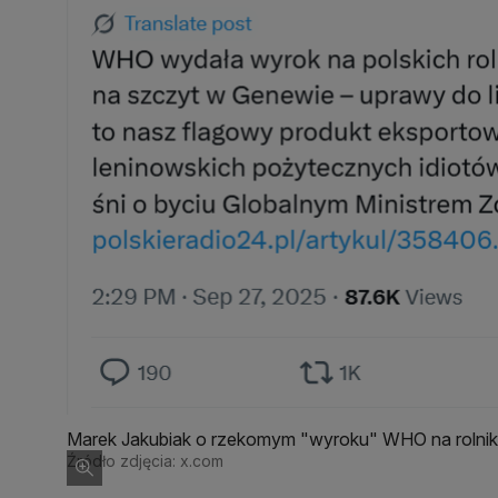
Marek Jakubiak o rzekomym "wyroku" WHO na rolnikó
Źródło zdjęcia: x.com