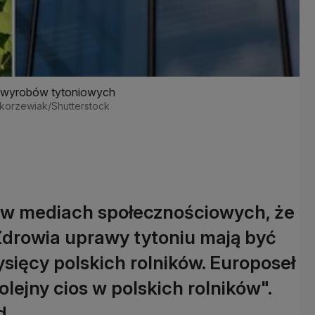
h wyrobów tytoniowych
 Skorzewiak/Shutterstock
 w mediach społecznościowych, że
Zdrowia uprawy tytoniu mają być
sięcy polskich rolników. Europoseł
olejny cios w polskich rolników".
d.