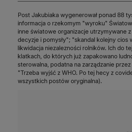
Post Jakubiaka wygenerował ponad 88 tysi
informacja o rzekomym "wyroku" Światowej
inne światowe organizacje utrzymywane z 
decyzje i pomysły"; "skandal kolejny cio
likwidacja niezalezności rolników. Ich do 
klatkach, do których już zapakowano ludno
sterowalna, podatna na zarządzanie przez 
"Trzeba wyjść z WHO. Po tej hecy z covide
wszystkich postów oryginalna).