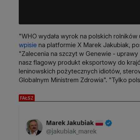
"WHO wydała wyrok na polskich rolników u
wpisie
na platformie X Marek Jakubiak, pose
"Zalecenia na szczyt w Genewie - uprawy do
nasz flagowy produkt eksportowy do krajó
leninowskich pożytecznych idiotów, sterow
Globalnym Ministrem Zdrowia". "Tylko pols
FAŁSZ