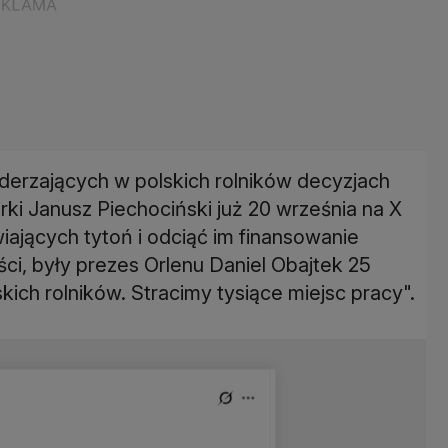
derzających w polskich rolników decyzjach
ki Janusz Piechociński już 20 września na X
ających tytoń i odciąć im finansowanie
ci, były prezes Orlenu Daniel Obajtek 25
skich rolników. Stracimy tysiące miejsc pracy".