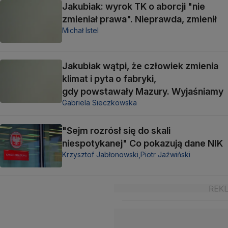
Jakubiak: wyrok TK o aborcji "nie
zmieniał prawa". Nieprawda, zmienił
Michał Istel
Jakubiak wątpi, że człowiek zmienia
klimat i pyta o fabryki,
gdy powstawały Mazury. Wyjaśniamy
Gabriela Sieczkowska
"Sejm rozrósł się do skali
niespotykanej" Co pokazują dane NIK
Krzysztof Jabłonowski,
Piotr Jaźwiński