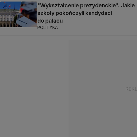
"Wykształcenie prezydenckie". Jakie
szkoły pokończyli kandydaci
do pałacu
POLITYKA