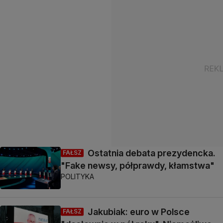
Ostatnia debata prezydencka.
FAŁSZ
"Fake newsy, półprawdy, kłamstwa"
POLITYKA
Jakubiak: euro w Polsce
FAŁSZ