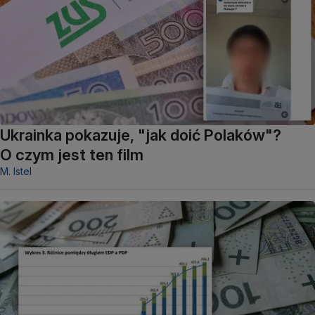
Ukrainka pokazuje, "jak doić Polaków"?
O czym jest ten film
M. Istel