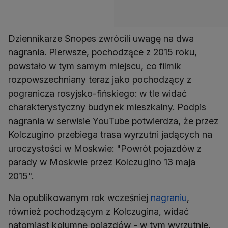
Dziennikarze Snopes zwrócili uwagę na dwa
nagrania. Pierwsze, pochodzące z 2015 roku,
powstało w tym samym miejscu, co filmik
rozpowszechniany teraz jako pochodzący z
pogranicza rosyjsko-fińskiego: w tle widać
charakterystyczny budynek mieszkalny. Podpis
nagrania w serwisie YouTube potwierdza, że przez
Kolczugino przebiega trasa wyrzutni jadących na
uroczystości w Moskwie: "Powrót pojazdów z
parady w Moskwie przez Kolczugino 13 maja
2015".
Na opublikowanym rok wcześniej
nagraniu
,
również pochodzącym z Kolczugina, widać
natomiast kolumnę pojazdów - w tym wyrzutnie,