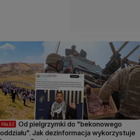
Od pielgrzymki do "bekonowego
FAŁSZ
oddziału". Jak dezinformacja wykorzystuje