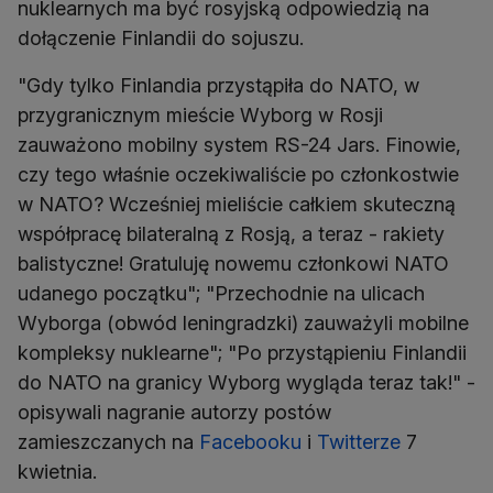
nuklearnych ma być rosyjską odpowiedzią na
dołączenie Finlandii do sojuszu.
"Gdy tylko Finlandia przystąpiła do NATO, w
przygranicznym mieście Wyborg w Rosji
zauważono mobilny system RS-24 Jars. Finowie,
czy tego właśnie oczekiwaliście po członkostwie
w NATO? Wcześniej mieliście całkiem skuteczną
współpracę bilateralną z Rosją, a teraz - rakiety
balistyczne! Gratuluję nowemu członkowi NATO
udanego początku"; "Przechodnie na ulicach
Wyborga (obwód leningradzki) zauważyli mobilne
kompleksy nuklearne"; "Po przystąpieniu Finlandii
do NATO na granicy Wyborg wygląda teraz tak!" -
opisywali nagranie autorzy postów
zamieszczanych na
Facebooku
i
Twitterze
7
kwietnia.