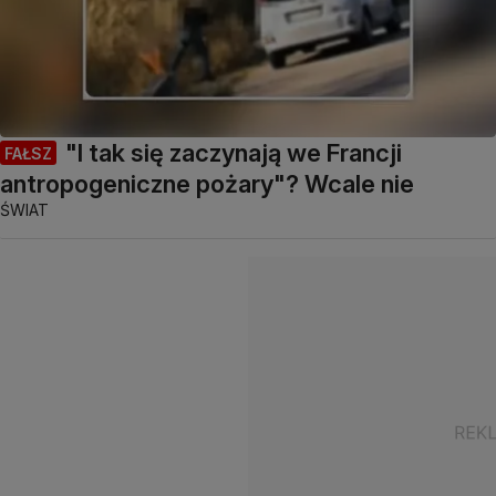
"I tak się zaczynają we Francji
FAŁSZ
antropogeniczne pożary"? Wcale nie
ŚWIAT