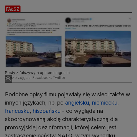
FAŁSZ
Posty z fałszywym opisem nagrania
Źródło zdjęcia: Facebook, Twitter
Podobne opisy filmu pojawiały się w sieci także w
innych językach, np. po
angielsku
,
niemiecku
,
francusku
,
hiszpańsku
- co wygląda na
skoordynowaną akcję charakterystyczną dla
prorosyjskiej dezinformacji, której celem jest
zastraszenie państw NATO, w tym wypadku