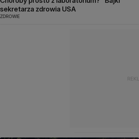
Choroby prosto z laboratorium? "Bajki"
sekretarza zdrowia USA
ZDROWIE