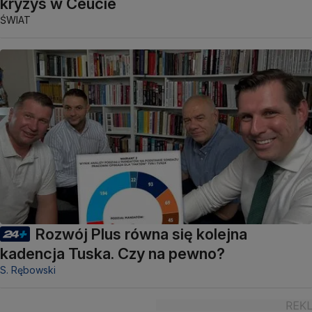
kryzys w Ceucie
ŚWIAT
Rozwój Plus równa się kolejna
kadencja Tuska. Czy na pewno?
S. Rębowski