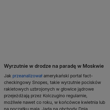
Wyrzutnie w drodze na paradę w Moskwie
Jak
przeanalizował
amerykański portal fact-
checkingowy Snopes, takie wyrzutnie pocisków
rakietowych uzbrojonych w głowice jądrowe
przejeżdżają przez Kolczugino regularnie,
możliwie nawet co roku, w końcówce kwietnia lub
na początku maja. Jadą na obchody Dnia