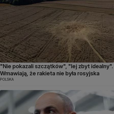
"Nie pokazali szczątków", "lej zbyt idealny".
Wmawiają, że rakieta nie była rosyjska
POLSKA