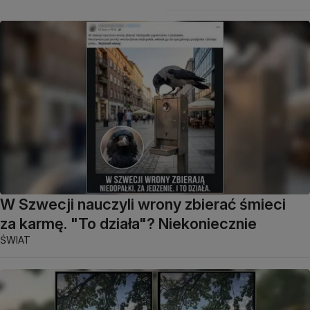
W Szwecji nauczyli wrony zbierać śmieci
za karmę. "To działa"? Niekoniecznie
ŚWIAT