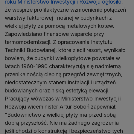
roku Ministerstwo Inwestycji i Rozwoju ogłosiło
,
że wesprze profilaktyczne wzmocnienie połączeń
warstwy fakturowej i nośnej w budynkach z
wielkiej płyty za pomocą metalowych kotew.
Zapowiedziano finansowe wsparcie przy
termomodernizacji. Z opracowania Instytutu
Techniki Budowlanej, które zlecił resort, wynikało
bowiem, że budynki wielkopłytowe powstałe w
latach 1960-1990 charakteryzują się nadmierną
przenikalnością cieplną przegród zewnętrznych,
niedostatecznym stanem instalacji i urządzeń
budowlanych oraz niską estetyką elewacji.
Pracujący wówczas w Ministerstwo Inwestycji i
Rozwoju wiceminister Artur Soboń zapewniał:
"Budownictwo z wielkiej płyty ma przed sobą
dobrą przyszłość. Nie ma żadnego zagrożenia
jeśli chodzi o konstrukcję i bezpieczeństwo tych