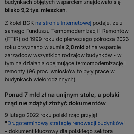
budynkach objętych wsparciem znajdowało się
blisko 9,2 tys. mieszkań
.
Z kolei BGK
na stronie internetowej
podaje, że z
samego Funduszu Termomodernizacji i Remontów
(FTiR) od 1999 roku do pierwszego półrocza 2023
roku przyznano w sumie
2,8 mld zł
na wsparcie
zarządców wszystkich rodzajów budynków - w
tym na działania obejmujące termomodernizację i
remonty (96 proc. wniosków to były prace w
budynkach wielorodzinnych).
Ponad 7 mld zł na unijnym stole, a polski
rząd nie zdążył złożyć dokumentów
9 lutego 2022 roku polski rząd przyjął
"
Długoterminową strategię renowacji budynków
"
- dokument kluczowy dla polskiego sektora