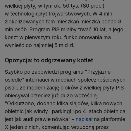
wielkiej płyty, w tym ok. 50 tys. (80 proc.)
w technologii płyt trójwarstwowych. W 4 mln
zlokalizowanych tam mieszkań mieszka ponad 8
mln osób. Program PiS miałby trwać 10 lat, a jego
koszt w pierwszym roku funkcjonowania ma
wynieść co najmniej 5 mld zł.
Opozycja: to odgrzewany kotlet
Szybko po zapowiedzi programu "Przyjazne
osiedle" internauci w mediach społecznościowych
pisali, że modernizację bloków z wielkiej płyty PiS
obiecywał przecież już dużo wcześniej.
"Odkurzono, dodano kilka slajdów, kilka nowych
obietnic jak windy i parkingi i po 4 latach obietnica
jest jak audi prawie nówka" -
napisał
na platformie
X jeden z nich, komentując wrzuconą przez