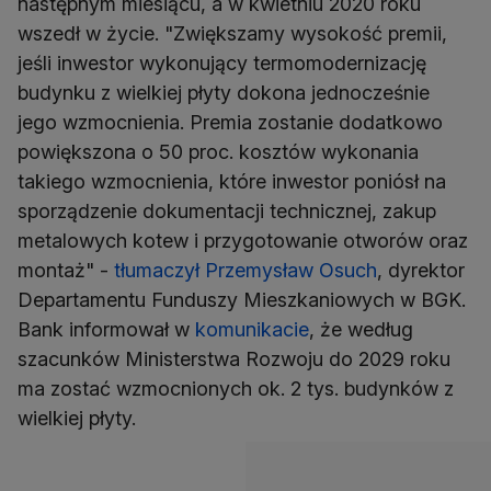
następnym miesiącu, a w kwietniu 2020 roku
wszedł w życie. "Zwiększamy wysokość premii,
jeśli inwestor wykonujący termomodernizację
budynku z wielkiej płyty dokona jednocześnie
jego wzmocnienia. Premia zostanie dodatkowo
powiększona o 50 proc. kosztów wykonania
takiego wzmocnienia, które inwestor poniósł na
sporządzenie dokumentacji technicznej, zakup
metalowych kotew i przygotowanie otworów oraz
montaż" -
tłumaczył Przemysław Osuch
, dyrektor
Departamentu Funduszy Mieszkaniowych w BGK.
Bank informował w
komunikacie
, że według
szacunków Ministerstwa Rozwoju do 2029 roku
ma zostać wzmocnionych ok. 2 tys. budynków z
wielkiej płyty.