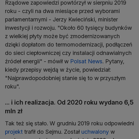
Rządowe zapowiedzi powtórzył w sierpniu 2019
roku - czyli na dwa miesiące przed wyborami
parlamentarnymi - Jerzy Kwieciński, minister
inwestycji i rozwoju. "Około 60 tysięcy budynków
z wielkiej płyty może być zmodernizowanych
dzięki dopłatom do termomodernizacji, podłączeń
do sieci ciepłowniczej czy instalacji odnawialnych
źródeł energii" - mówił w
Polsat News
. Pytany,
kiedy przepisy wejdą w życie, powiedział:
"Najprawdopodobniej stanie się to w przyszłym
roku".
... i ich realizacja. Od 2020 roku wydano 6,5
mln zł
Tak też się stało. W grudniu 2019 roku odpowiedni
projekt
trafił do Sejmu. Został
uchwalony
w