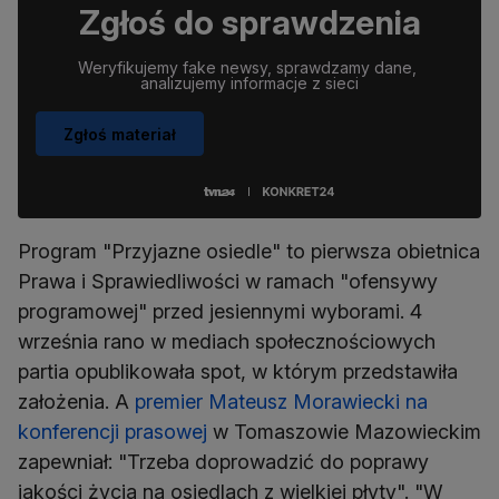
Zgłoś do sprawdzenia
Weryfikujemy fake newsy, sprawdzamy dane, 
analizujemy informacje z sieci
Zgłoś materiał
Program "Przyjazne osiedle" to pierwsza obietnica
Prawa i Sprawiedliwości w ramach "ofensywy
programowej" przed jesiennymi wyborami. 4
września rano w mediach społecznościowych
partia opublikowała spot, w którym przedstawiła
założenia. A
premier Mateusz Morawiecki na
konferencji prasowej
w Tomaszowie Mazowieckim
zapewniał: "Trzeba doprowadzić do poprawy
jakości życia na osiedlach z wielkiej płyty". "W