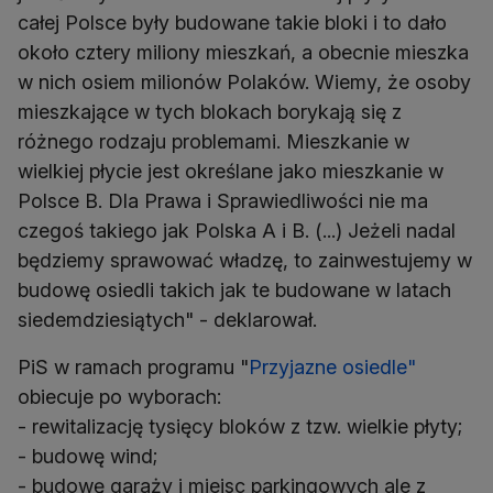
całej Polsce były budowane takie bloki i to dało
około cztery miliony mieszkań, a obecnie mieszka
w nich osiem milionów Polaków. Wiemy, że osoby
mieszkające w tych blokach borykają się z
różnego rodzaju problemami. Mieszkanie w
wielkiej płycie jest określane jako mieszkanie w
Polsce B. Dla Prawa i Sprawiedliwości nie ma
czegoś takiego jak Polska A i B. (...) Jeżeli nadal
będziemy sprawować władzę, to zainwestujemy w
budowę osiedli takich jak te budowane w latach
siedemdziesiątych" - deklarował.
PiS w ramach programu "
Przyjazne osiedle"
obiecuje po wyborach:
- rewitalizację tysięcy bloków z tzw. wielkie płyty;
- budowę wind;
- budowę garaży i miejsc parkingowych ale z