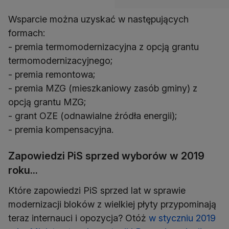
Wsparcie można uzyskać w następujących
formach:
- premia termomodernizacyjna z opcją grantu
termomodernizacyjnego;
- premia remontowa;
- premia MZG (mieszkaniowy zasób gminy) z
opcją grantu MZG;
- grant OZE (odnawialne źródła energii);
- premia kompensacyjna.
Zapowiedzi PiS sprzed wyborów w 2019
roku...
Które zapowiedzi PiS sprzed lat w sprawie
modernizacji bloków z wielkiej płyty przypominają
teraz internauci i opozycja? Otóż
w styczniu 2019