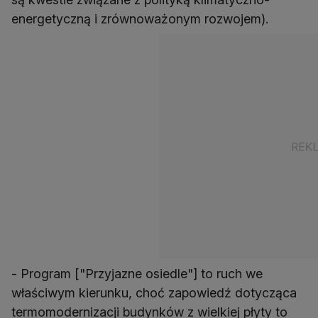
energetyczną i zrównoważonym rozwojem).
- Program ["Przyjazne osiedle"] to ruch we
właściwym kierunku, choć zapowiedź dotycząca
termomodernizacji budynków z wielkiej płyty to