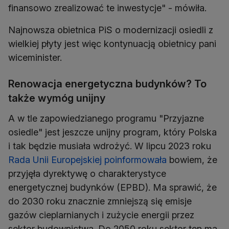
finansowo zrealizować te inwestycje" - mówiła.
Najnowsza obietnica PiS o modernizacji osiedli z
wielkiej płyty jest więc kontynuacją obietnicy pani
wiceminister.
Renowacja energetyczna budynków? To
także wymóg unijny
A w tle zapowiedzianego programu "Przyjazne
osiedle" jest jeszcze unijny program, który Polska
i tak będzie musiała wdrożyć. W lipcu 2023 roku
Rada Unii Europejskiej poinformowała
bowiem, że
przyjęła dyrektywę o charakterystyce
energetycznej budynków (EPBD). Ma sprawić, że
do 2030 roku znacznie zmniejszą się emisje
gazów cieplarnianych i zużycie energii przez
sektor budownictwa. Do 2050 roku sektor ten ma