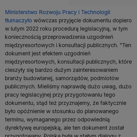
Ministerstwo Rozwoju Pracy i Technologii
tłumaczyło
wówczas przyjęcie dokumentu dopiero
w lutym 2022 roku procedurą legislacyjną, w tym
koniecznością przeprowadzenia uzgodnień
międzyresortowych i konsultacji publicznych. "Ten
dokument jest efektem uzgodnień
międzyresortowych, konsultacji publicznych, które
cieszyły się bardzo dużym zainteresowaniem
branży budowlanej, samorządów, podmiotów
publicznych. Mieliśmy naprawdę dużo uwag, dużo
pracy legislacyjnej przy przygotowaniu tego
dokumentu, stąd też przyznajemy, że faktycznie
było opóźnienie w stosunku do planowanego
terminu, wymaganego przez odpowiednią
dyrektywę europejską, ale ten dokument został
przygotowany. Polska była w stałym dialogu z