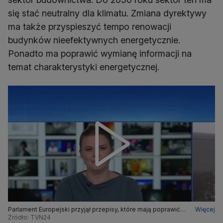
się stać neutralny dla klimatu. Zmiana dyrektywy
ma także przyspieszyć tempo renowacji
budynków nieefektywnych energetycznie.
Ponadto ma poprawić wymianę informacji na
temat charakterystyki energetycznej.
Parlament Europejski przyjął przepisy, które mają poprawić
Więcej
efektywność cieplną budynków
Źródło: TVN24