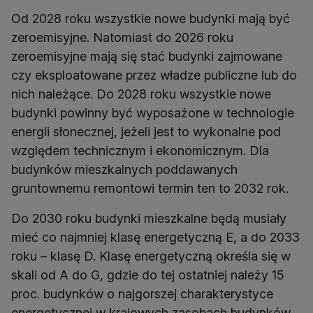
Od 2028 roku wszystkie nowe budynki mają być
zeroemisyjne. Natomiast do 2026 roku
zeroemisyjne mają się stać budynki zajmowane
czy eksploatowane przez władze publiczne lub do
nich należące. Do 2028 roku wszystkie nowe
budynki powinny być wyposażone w technologie
energii słonecznej, jeżeli jest to wykonalne pod
względem technicznym i ekonomicznym. Dla
budynków mieszkalnych poddawanych
gruntownemu remontowi termin ten to 2032 rok.
Do 2030 roku budynki mieszkalne będą musiały
mieć co najmniej klasę energetyczną E, a do 2033
roku – klasę D. Klasę energetyczną określa się w
skali od A do G, gdzie do tej ostatniej należy 15
proc. budynków o najgorszej charakterystyce
energetycznej w krajowych zasobach budynków