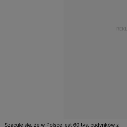
Szacuje się, że w Polsce jest 60 tys. budynków z