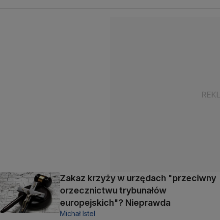
Zakaz krzyży w urzędach "przeciwny
orzecznictwu trybunałów
europejskich"? Nieprawda
Michał Istel