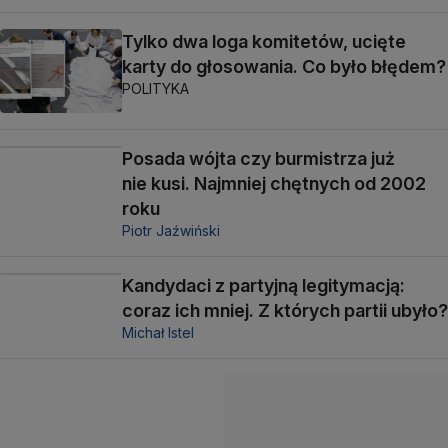
Tylko dwa loga komitetów, ucięte
karty do głosowania. Co było błędem?
POLITYKA
Posada wójta czy burmistrza już
nie kusi. Najmniej chętnych od 2002
roku
Piotr Jaźwiński
Kandydaci z partyjną legitymacją:
coraz ich mniej. Z których partii ubyło?
Michał Istel