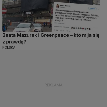
Beata Mazurek i Greenpeace – kto mija się
z prawdą?
POLSKA