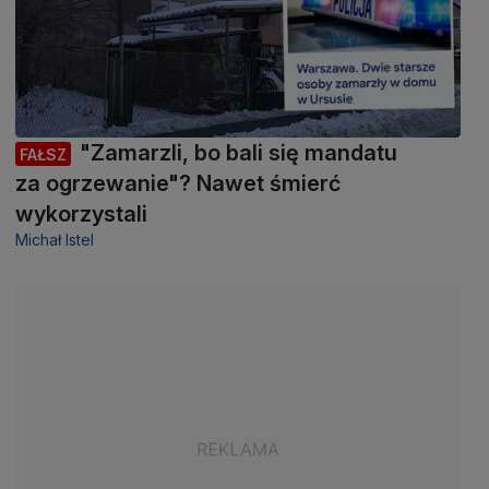
"Zamarzli, bo bali się mandatu
FAŁSZ
za ogrzewanie"? Nawet śmierć
wykorzystali
Michał Istel