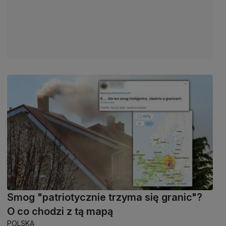
Smog "patriotycznie trzyma się granic"?
O co chodzi z tą mapą
POLSKA