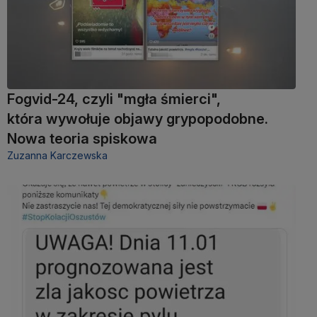
Fogvid-24, czyli "mgła śmierci",
która wywołuje objawy grypopodobne.
Nowa teoria spiskowa
Zuzanna Karczewska