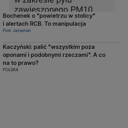
Bochenek o "powietrzu w stolicy"
i alertach RCB. To manipulacja
Piotr Jaźwiński
Kaczyński: palić "wszystkim poza
oponami i podobnymi rzeczami". A co
na to prawo?
POLSKA