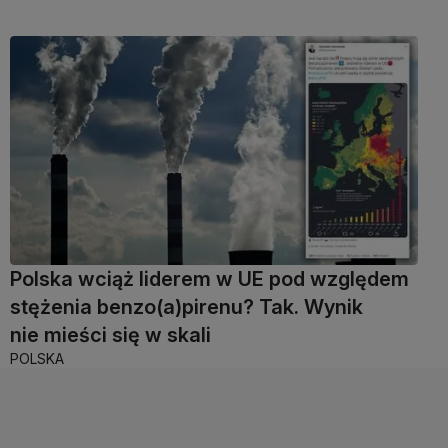
Polska wciąż liderem w UE pod względem
stężenia benzo(a)pirenu? Tak. Wynik
nie mieści się w skali
POLSKA