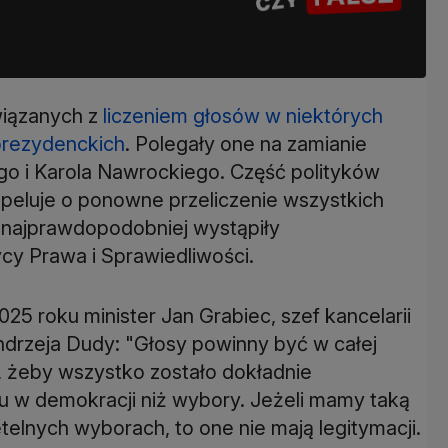
wiązanych z
liczeniem głosów w niektórych
prezydenckich
. Polegały one na zamianie
o i Karola Nawrockiego. Część polityków
apeluje o ponowne przeliczenie wszystkich
ie najprawdopodobniej wystąpiły
ycy Prawa i Sprawiedliwości.
25 roku minister Jan Grabiec, szef kancelarii
ndrzeja Dudy: "Głosy powinny być w całej
, żeby wszystko zostało dokładnie
 w demokracji niż wybory. Jeżeli mamy taką
telnych wyborach, to one nie mają legitymacji.