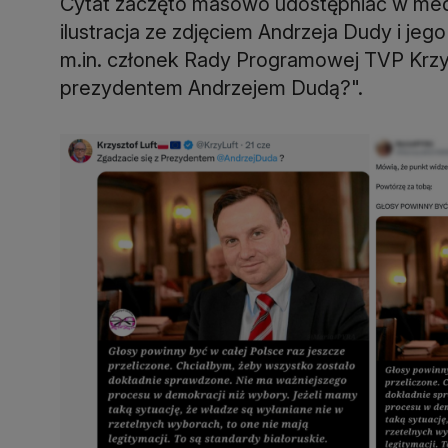
Cytat zaczęto masowo udostępniać w medi
ilustracja ze zdjęciem Andrzeja Dudy i jeg
m.in. członek Rady Programowej TVP Krzysz
prezydentem Andrzejem Dudą?".