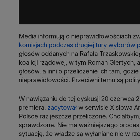
Media informują o nieprawidłowościach z
komisjach podczas drugiej tury wyborów 
głosów oddanych na Rafała Trzaskowskieg
koalicji rządowej, w tym Roman Giertych, 
głosów, a inni o przeliczenie ich tam, gdz
nieprawidłowości. Przeciwni temu są polit
W nawiązaniu do tej dyskusji 20 czerwca 20
premiera,
zacytował
w serwisie X słowa A
Polsce raz jeszcze przeliczone. Chciałbym
sprawdzone. Nie ma ważniejszego procesu
sytuację, że władze są wyłaniane nie w rze