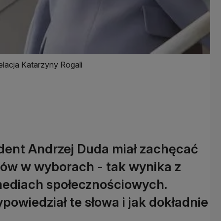
lacja Katarzyny Rogali
ydent Andrzej Duda miał zachęcać
sów w wyborach - tak wynika z
mediach społecznościowych.
owiedział te słowa i jak dokładnie