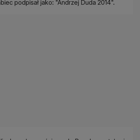
abiec podpisał jako: "Andrzej Duda 2014".