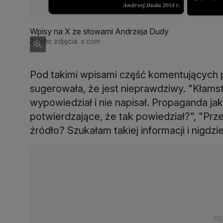
Wpisy na X ze słowami Andrzeja Dudy
Źródło zdjęcia: x.com
Pod takimi wpisami część komentujących p
sugerowała, że jest nieprawdziwy. "Kłamst
wypowiedział i nie napisał. Propaganda jak
potwierdzające, że tak powiedział?", "Prze
źródło? Szukałam takiej informacji i nigdzie