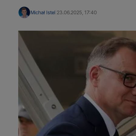
Michał Istel
23.06.2025, 17:40
|