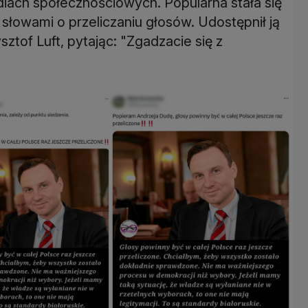
ach społecznościowych. Popularna stała się
o słowami o przeliczaniu głosów. Udostępnił ją
tof Luft, pytając: "Zgadzacie się z