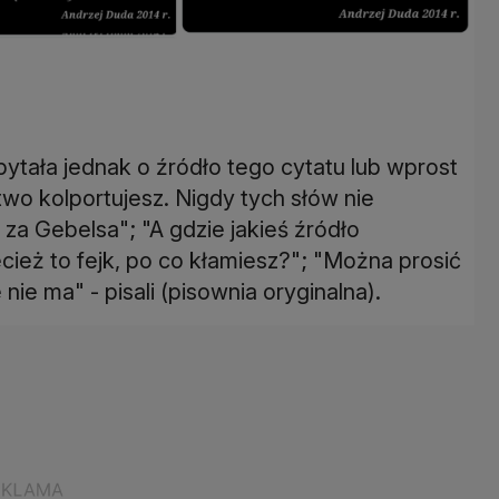
ytała jednak o źródło tego cytatu lub wprost
wo kolportujesz. Nigdy tych słów nie
 za Gebelsa"; "A gdzie jakieś źródło
cież to fejk, po co kłamiesz?"; "Można prosić
 nie ma" - pisali (pisownia oryginalna).