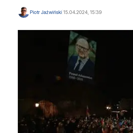
Piotr Jaźwiński
15.04.2024, 15:39
|