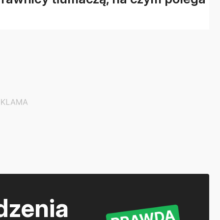
dzenia