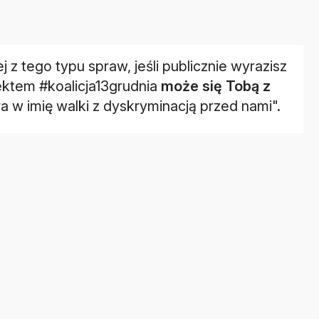
z tego typu spraw, jeśli publicznie wyrazisz
jektem #koalicja13grudnia
może się Tobą z
a w imię walki z dyskryminacją przed nami".