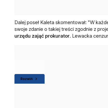
Dalej poseł Kaleta skomentował: "W każdej 
swoje zdanie o takiej treści zgodnie z pro
urzędu zająć prokurator
. Lewacka cenzur
Rozwiń