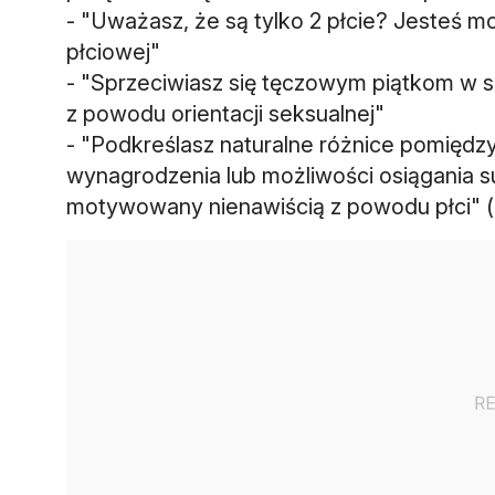
- "Uważasz, że są tylko 2 płcie? Jesteś
płciowej"
- "Sprzeciwiasz się tęczowym piątkom w
z powodu orientacji seksualnej"
- "Podkreślasz naturalne różnice pomiędz
wynagrodzenia lub możliwości osiągania
motywowany nienawiścią z powodu płci" (p