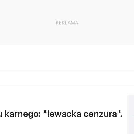
u karnego: "lewacka cenzura".