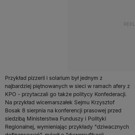
Przykład pizzerii i solarium był jednym z
najbardziej piętnowanych w sieci w ramach afery z
KPO - przytaczali go także politycy Konfederacji.
Na przykład wicemarszałek Sejmu Krzysztof
Bosak 8 sierpnia na konferencji prasowej przed
siedzibą Ministerstwa Funduszy i Polityki
Regionalnej, wymieniając przykłady "dziwacznych
dofinansowań", mówił o "dywersyfikacji