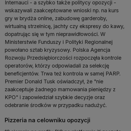
Internauci - a szybko także politycy opozycji -
wskazywali zaakceptowane wnioski np. na kurs
gry w brydża online, zabudowę garderoby,
wirtualną strzelnicę, jachty czy ekspresy do kawy,
dopatrując się w tym nieprawidłowości. W
Ministerstwie Funduszy i Polityki Regionalnej
powołano sztab kryzysowy. Polska Agencja
Rozwoju Przedsiębiorczości rozpoczęła kontrole
operatorów, którzy odpowiadali za selekcję
beneficjentów. Trwa też kontrola w samej PARP.
Premier Donald Tusk oświadczył, że "nie
zaakceptuje żadnego marnowania pieniędzy z
KPO" i zapowiedział szybkie decyzje oraz
odebranie środków w przypadku nadużyć.
Pizzeria na celowniku opozycji