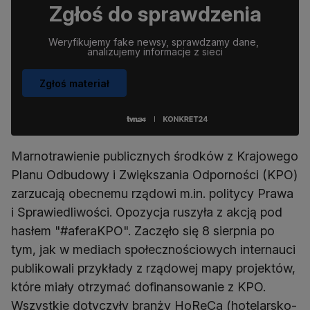
Zgłoś do sprawdzenia
Weryfikujemy fake newsy, sprawdzamy dane, 
analizujemy informacje z sieci
Zgłoś materiał
Marnotrawienie publicznych środków z Krajowego
Planu Odbudowy i Zwiększania Odporności (KPO)
zarzucają obecnemu rządowi m.in. politycy Prawa
i Sprawiedliwości. Opozycja ruszyła z akcją pod
hasłem "#aferaKPO". Zaczęło się 8 sierpnia po
tym, jak w mediach społecznościowych internauci
publikowali przykłady z rządowej mapy projektów,
które miały otrzymać dofinansowanie z KPO.
Wszystkie dotyczyły branży HoReCa (hotelarsko-