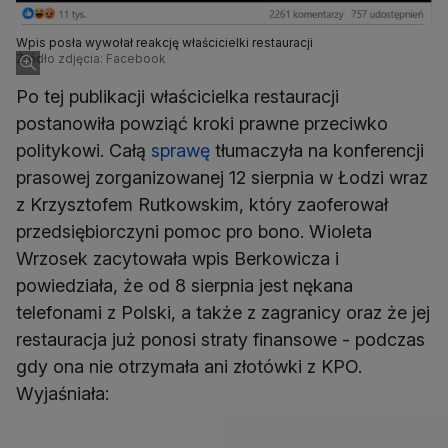
Wpis posła wywołał reakcję właścicielki restauracji
Źródło zdjęcia: Facebook
Po tej publikacji właścicielka restauracji
postanowiła powziąć kroki prawne przeciwko
politykowi. Całą
sprawę
tłumaczyła na konferencji
prasowej zorganizowanej 12 sierpnia w Łodzi wraz
z Krzysztofem Rutkowskim, który zaoferował
przedsiębiorczyni pomoc pro bono. Wioleta
Wrzosek zacytowała wpis Berkowicza i
powiedziała, że od 8 sierpnia jest nękana
telefonami z Polski, a także z zagranicy oraz że jej
restauracja już ponosi straty finansowe - podczas
gdy ona nie otrzymała ani złotówki z KPO.
Wyjaśniała: