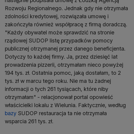
następnie podpisała umowę z Łódzką Agencją
Rozwoju Regionalnego. Jednak gdy nie otrzymała
zdolności kredytowej, rozwiązała umowę i
zakończyła również współpracę z firmą doradczą.
"Każdy obywatel może sprawdzić na stronie
rządowej SUDOP listę przypadków pomocy
publicznej otrzymanej przez danego beneficjenta.
Dotyczy to każdej firmy. Ja, przez dziesięć lat
prowadzenia pizzerii, otrzymałam nieco powyżej
194 tys. zł. Ostatnia pomoc, jaką dostałam, to 2
tys. zł w marcu tego roku. Nie ma tu żadnej
informacji o tych 261 tysiącach, które niby
otrzymałam" - relacjonował portal opowieść
właścicielki lokalu z Wielunia. Faktycznie, według
bazy
SUDOP restauracja ta nie otrzymała
wsparcia 261 tys. zł.