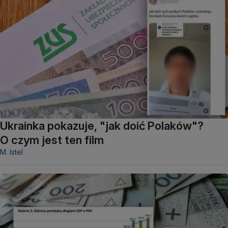
Ukrainka pokazuje, "jak doić Polaków"?
O czym jest ten film
M. Istel