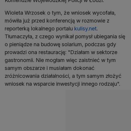
Komendzie Wojewódzkiej Policji w Łodzi.
Wioleta Wrzosek o tym, że wniosek wycofała,
mówiła już przed konferencją w rozmowie z
reporterką lokalnego portalu
kulisy.net
.
Tłumaczyła, z czego wynikał pomysł ubiegania się
o pieniądze na budowę solarium, podczas gdy
prowadzi ona restaurację: "Działam w sektorze
gastronomii. Nie mogłam więc zaistnieć w tym
samym obszarze i musiałam dokonać
zróżnicowania działalności, a tym samym złożyć
wniosek na wsparcie inwestycji innego rodzaju".