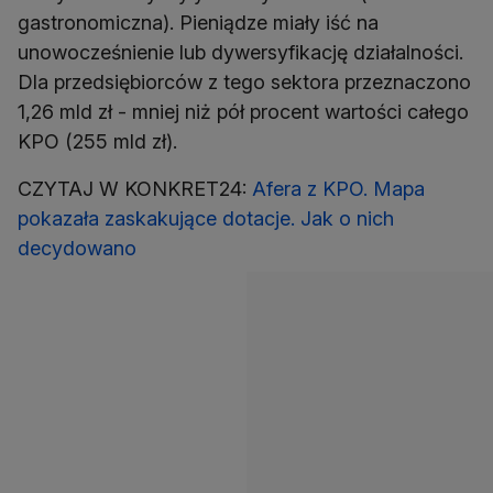
gastronomiczna). Pieniądze miały iść na
unowocześnienie lub dywersyfikację działalności.
Dla przedsiębiorców z tego sektora przeznaczono
1,26 mld zł - mniej niż pół procent wartości całego
KPO (255 mld zł).
CZYTAJ W KONKRET24:
Afera z KPO. Mapa
pokazała zaskakujące dotacje. Jak o nich
decydowano