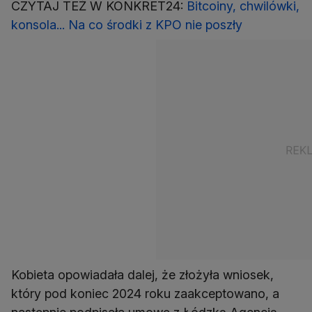
CZYTAJ TEŻ W KONKRET24:
Bitcoiny, chwilówki,
konsola... Na co środki z KPO nie poszły
Kobieta opowiadała dalej, że złożyła wniosek,
który pod koniec 2024 roku zaakceptowano, a