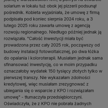
solarium w lokalu tuż obok jej pizzerii podsunął
pośrednik. Kobieta wyjaśniała, że umowę z firmą
podpisała pod koniec sierpnia 2024 roku, a 3
lutego 2025 roku zawarła umowę z agencją
rozwoju regionalnego. Niedługo później jednak ją
rozwiązała. "Całość inwestycji miała być
prowadzona przez cały 2025 rok, począwszy od
budowy instalacji fotowoltaicznej, po dwa łóżka
do opalania i koloroterapii. Musiałam jednak sama
sfinansować inwestycję, co w moim przypadku
oznaczałoby wydatek 150 tysięcy złotych tylko w
pierwszej transzy. Nie wykazałam zdolności
kredytowej, więc musiałam zrezygnować z
ubiegania się o wsparcie z KPO i rozwiązałam
umowę" - tłumaczyła przedsiębiorczyni.
Oświadczyła, że z KPO nie pobrała żadnych