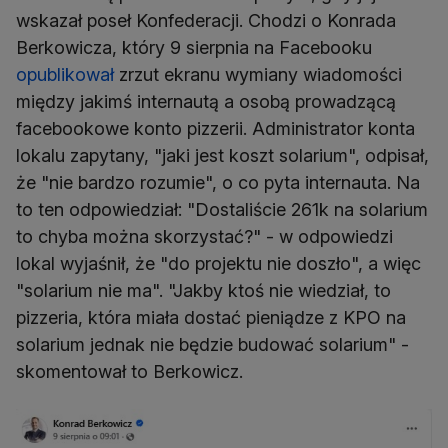
wskazał poseł Konfederacji. Chodzi o Konrada
Berkowicza, który 9 sierpnia na Facebooku
opublikował
zrzut ekranu wymiany wiadomości
między jakimś internautą a osobą prowadzącą
facebookowe konto pizzerii. Administrator konta
lokalu zapytany, "jaki jest koszt solarium", odpisał,
że "nie bardzo rozumie", o co pyta internauta. Na
to ten odpowiedział: "Dostaliście 261k na solarium
to chyba można skorzystać?" - w odpowiedzi
lokal wyjaśnił, że "do projektu nie doszło", a więc
"solarium nie ma". "Jakby ktoś nie wiedział, to
pizzeria, która miała dostać pieniądze z KPO na
solarium jednak nie będzie budować solarium" -
skomentował to Berkowicz.