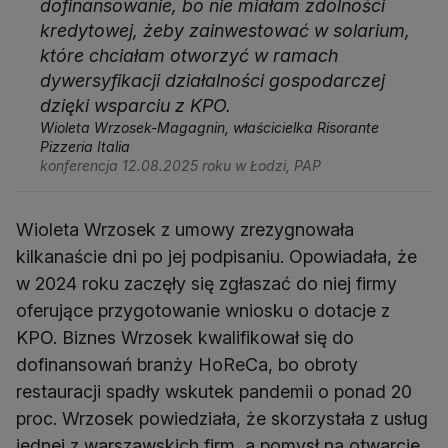
dofinansowanie, bo nie miałam zdolności
kredytowej, żeby zainwestować w solarium,
które chciałam otworzyć w ramach
dywersyfikacji działalności gospodarczej
dzięki wsparciu z KPO.
Wioleta Wrzosek-Magagnin, właścicielka Risorante
Pizzeria Italia
konferencja 12.08.2025 roku w Łodzi, PAP
Wioleta Wrzosek z umowy zrezygnowała
kilkanaście dni po jej podpisaniu. Opowiadała, że
w 2024 roku zaczęły się zgłaszać do niej firmy
oferujące przygotowanie wniosku o dotacje z
KPO. Biznes Wrzosek kwalifikował się do
dofinansowań branży HoReCa, bo obroty
restauracji spadły wskutek pandemii o ponad 20
proc. Wrzosek powiedziała, że skorzystała z usług
jednej z warszawskich firm, a pomysł na otwarcie