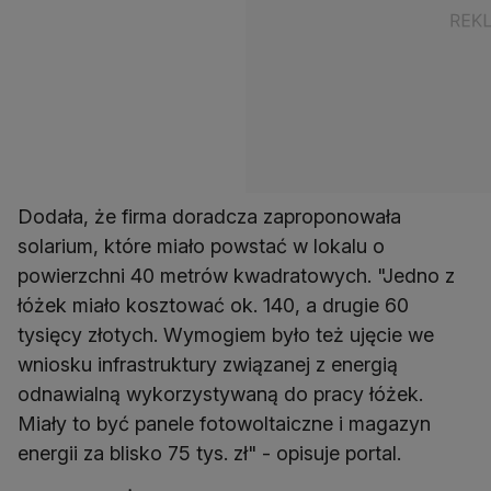
Dodała, że firma doradcza zaproponowała
solarium, które miało powstać w lokalu o
powierzchni 40 metrów kwadratowych. "Jedno z
łóżek miało kosztować ok. 140, a drugie 60
tysięcy złotych. Wymogiem było też ujęcie we
wniosku infrastruktury związanej z energią
odnawialną wykorzystywaną do pracy łóżek.
Miały to być panele fotowoltaiczne i magazyn
energii za blisko 75 tys. zł" - opisuje portal.