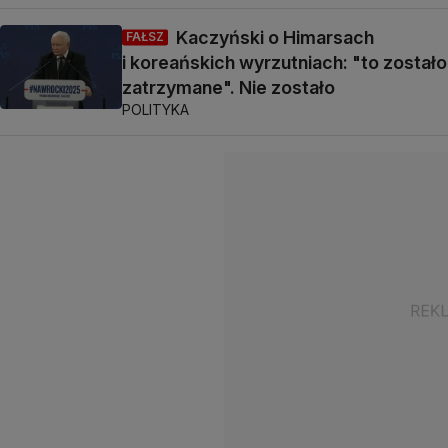
Kaczyński o Himarsach
FAŁSZ
i koreańskich wyrzutniach: "to zostało
zatrzymane". Nie zostało
POLITYKA