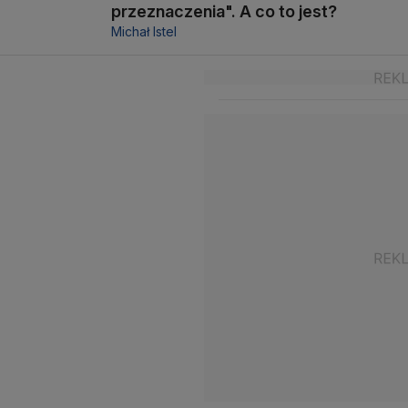
przeznaczenia". A co to jest?
Michał Istel