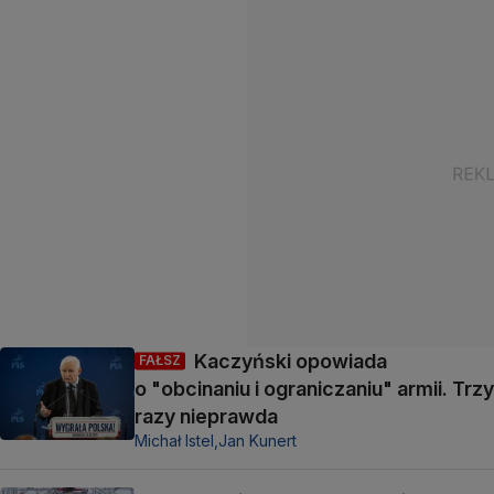
Kaczyński opowiada
FAŁSZ
o "obcinaniu i ograniczaniu" armii. Trzy
razy nieprawda
Michał Istel,
Jan Kunert