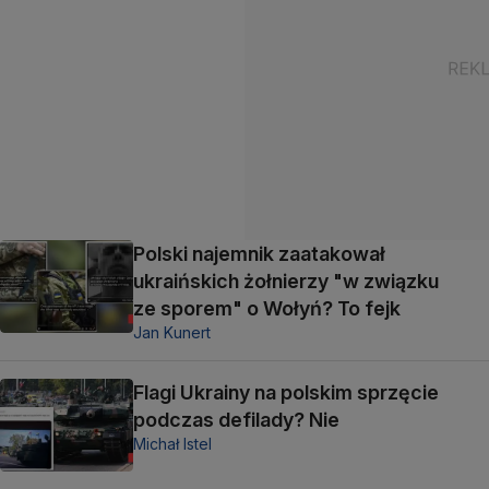
Polski najemnik zaatakował
ukraińskich żołnierzy "w związku
ze sporem" o Wołyń? To fejk
Jan Kunert
Flagi Ukrainy na polskim sprzęcie
podczas defilady? Nie
Michał Istel