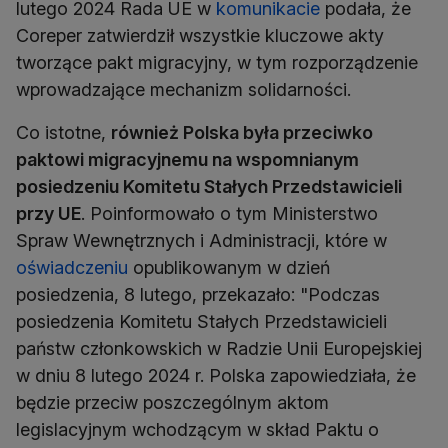
lutego 2024 Rada UE w
komunikacie
podała, że
Coreper zatwierdził wszystkie kluczowe akty
tworzące pakt migracyjny, w tym rozporządzenie
wprowadzające mechanizm solidarności.
Co istotne,
również Polska była przeciwko
paktowi migracyjnemu na wspomnianym
posiedzeniu Komitetu Stałych Przedstawicieli
przy UE
. Poinformowało o tym Ministerstwo
Spraw Wewnętrznych i Administracji, które w
oświadczeniu
opublikowanym w dzień
posiedzenia, 8 lutego, przekazało: "Podczas
posiedzenia Komitetu Stałych Przedstawicieli
państw członkowskich w Radzie Unii Europejskiej
w dniu 8 lutego 2024 r. Polska zapowiedziała, że
będzie przeciw poszczególnym aktom
legislacyjnym wchodzącym w skład Paktu o