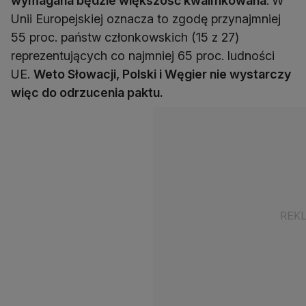
wymagana będzie większość kwalifikowana
.
W
Unii Europejskiej oznacza to zgodę przynajmniej
55 proc. państw członkowskich (15 z 27)
reprezentujących co najmniej 65 proc. ludności
UE.
Weto Słowacji, Polski i Węgier nie wystarczy
więc do odrzucenia paktu.