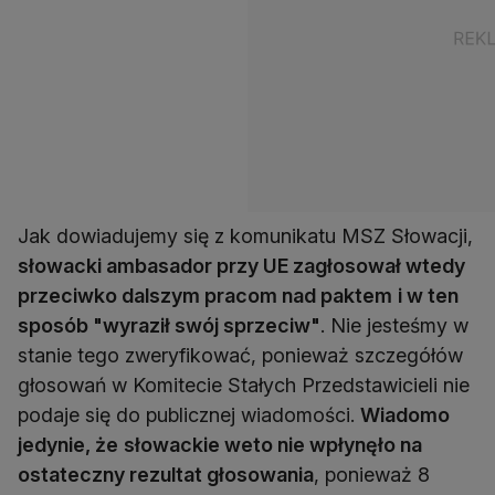
Jak dowiadujemy się z komunikatu MSZ Słowacji,
słowacki ambasador przy UE zagłosował wtedy
przeciwko dalszym pracom nad paktem
i w ten
sposób "wyraził swój sprzeciw"
. Nie jesteśmy w
stanie tego zweryfikować, ponieważ szczegółów
głosowań w Komitecie Stałych Przedstawicieli nie
podaje się do publicznej wiadomości.
Wiadomo
jedynie, że
słowackie weto nie wpłynęło na
ostateczny rezultat głosowania
, ponieważ 8