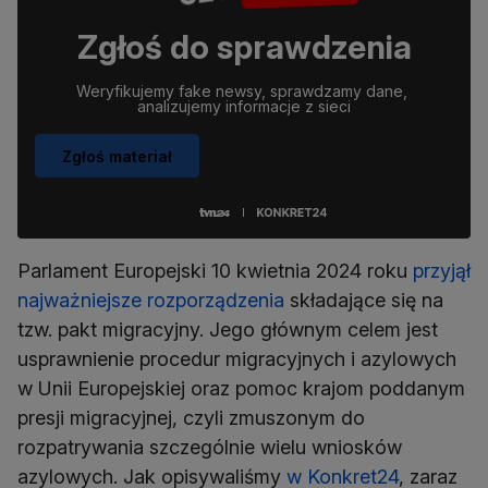
Zgłoś do sprawdzenia
Weryfikujemy fake newsy, sprawdzamy dane, 
analizujemy informacje z sieci
Zgłoś materiał
Parlament Europejski 10 kwietnia 2024 roku
przyjął
najważniejsze rozporządzenia
składające się na
tzw. pakt migracyjny. Jego głównym celem jest
usprawnienie procedur migracyjnych i azylowych
w Unii Europejskiej oraz pomoc krajom poddanym
presji migracyjnej, czyli zmuszonym do
rozpatrywania szczególnie wielu wniosków
azylowych. Jak opisywaliśmy
w Konkret24
, zaraz