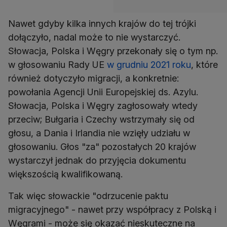
Nawet gdyby kilka innych krajów do tej trójki
dołączyło, nadal może to nie wystarczyć.
Słowacja, Polska i Węgry przekonały się o tym np.
w głosowaniu Rady UE
w grudniu 2021 roku
, które
również dotyczyło migracji, a konkretnie:
powołania Agencji Unii Europejskiej ds. Azylu.
Słowacja, Polska i Węgry zagłosowały wtedy
przeciw; Bułgaria i Czechy wstrzymały się od
głosu, a Dania i Irlandia nie wzięły udziału w
głosowaniu. Głos "za" pozostałych 20 krajów
wystarczył jednak do przyjęcia dokumentu
większością kwalifikowaną.
Tak więc słowackie "odrzucenie paktu
migracyjnego" - nawet przy współpracy z Polską i
Węgrami - może się okazać nieskuteczne na