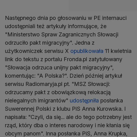
Następnego dnia po głosowaniu w PE internauci
udostępniali też artykuły informujące, że
"Ministerstwo Spraw Zagranicznych Słowacji
odrzuciło pakt migracyjny". Jedna z
użytkowniczek serwisu X
opublikowała
11 kwietnia
link do tekstu z portalu Fronda.pl zatytułowany
"Słowacja odrzuca unijny pakt migracyjny",
komentując: "A Polska?". Dzień później artykuł
serwisu Radiomaryja.pl pt. "MSZ Słowacji:
odrzucamy pakt z obowiązkową relokacją
nielegalnych imigrantów"
udostępniła
posłanka
Suwerennej Polski z klubu PiS Anna Kurowska. I
napisała: "Czyli, da się... ale do tego potrzebny jest
rząd, który dba o interes narodowy i nie kłania się
obcym panom". Inna posłanka PiS, Anna Krupka,