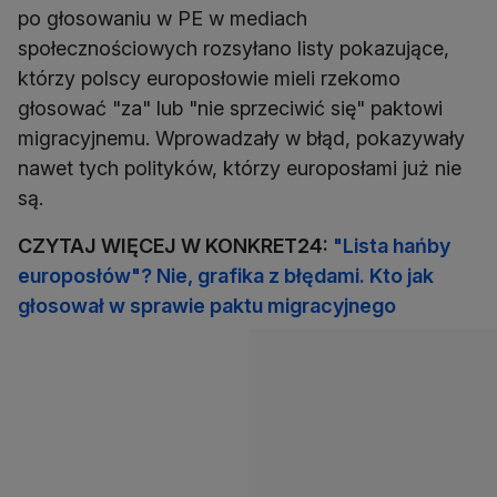
po głosowaniu w PE w mediach
społecznościowych rozsyłano listy pokazujące,
którzy polscy europosłowie mieli rzekomo
głosować "za" lub "nie sprzeciwić się" paktowi
migracyjnemu. Wprowadzały w błąd, pokazywały
nawet tych polityków, którzy europosłami już nie
są.
CZYTAJ WIĘCEJ W KONKRET24:
"Lista hańby
europosłów"? Nie, grafika z błędami. Kto jak
głosował w sprawie paktu migracyjnego