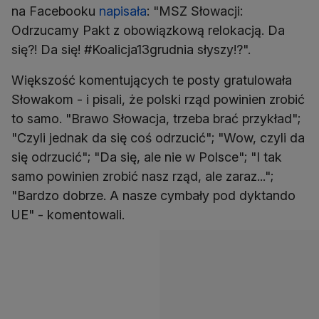
na Facebooku
napisała
: "MSZ Słowacji:
Odrzucamy Pakt z obowiązkową relokacją. Da
się?! Da się! #Koalicja13grudnia słyszy!?".
Większość komentujących te posty gratulowała
Słowakom - i pisali, że polski rząd powinien zrobić
to samo. "Brawo Słowacja, trzeba brać przykład";
"Czyli jednak da się coś odrzucić"; "Wow, czyli da
się odrzucić"; "Da się, ale nie w Polsce"; "I tak
samo powinien zrobić nasz rząd, ale zaraz...";
"Bardzo dobrze. A nasze cymbały pod dyktando
UE" - komentowali.