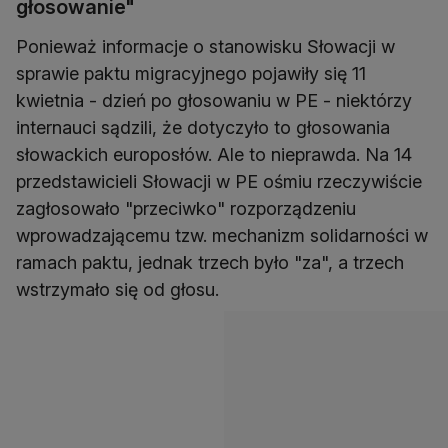
głosowanie"
Ponieważ informacje o stanowisku Słowacji w
sprawie paktu migracyjnego pojawiły się 11
kwietnia - dzień po głosowaniu w PE - niektórzy
internauci sądzili, że dotyczyło to głosowania
słowackich europosłów. Ale to nieprawda. Na 14
przedstawicieli Słowacji w PE ośmiu rzeczywiście
zagłosowało "przeciwko" rozporządzeniu
wprowadzającemu tzw. mechanizm solidarności w
ramach paktu, jednak trzech było "za", a trzech
wstrzymało się od głosu.