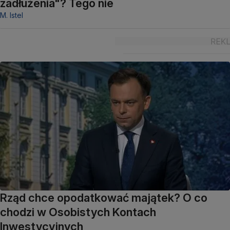
zadłużenia"? Tego nie
M. Istel
Rząd chce opodatkować majątek? O co
chodzi w Osobistych Kontach
Inwestycyjnych