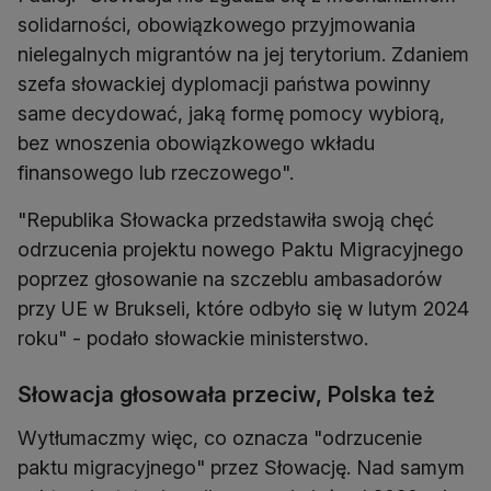
solidarności, obowiązkowego przyjmowania
nielegalnych migrantów na jej terytorium. Zdaniem
szefa słowackiej dyplomacji państwa powinny
same decydować, jaką formę pomocy wybiorą,
bez wnoszenia obowiązkowego wkładu
finansowego lub rzeczowego".
"Republika Słowacka przedstawiła swoją chęć
odrzucenia projektu nowego Paktu Migracyjnego
poprzez głosowanie na szczeblu ambasadorów
przy UE w Brukseli, które odbyło się w lutym 2024
roku" - podało słowackie ministerstwo.
Słowacja głosowała przeciw, Polska też
Wytłumaczmy więc, co oznacza "odrzucenie
paktu migracyjnego" przez Słowację. Nad samym