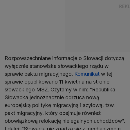
Rozpowszechniane informacje o Słowacji dotyczą
wyłącznie stanowiska słowackiego rządu w
sprawie paktu migracyjnego.
Komunikat
w tej
sprawie opublikowano 11 kwietnia na stronie
słowackiego MSZ. Czytamy w nim: "Republika
Słowacka jednoznacznie odrzuca nową
europejską politykę migracyjną i azylową, tzw.
pakt migracyjny, który obejmuje również
obowiązkową relokację nielegalnych uchodźców".
I dalej: "Słowacja nie zgadza się z mechanizmem