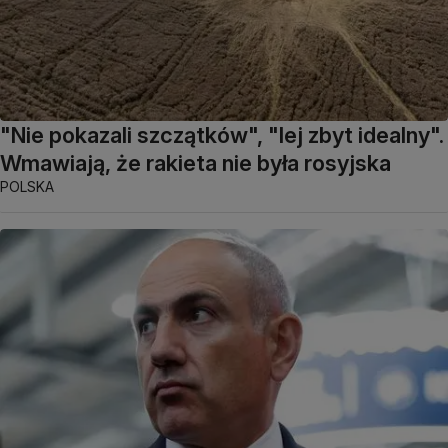
"Nie pokazali szczątków", "lej zbyt idealny".
Wmawiają, że rakieta nie była rosyjska
POLSKA