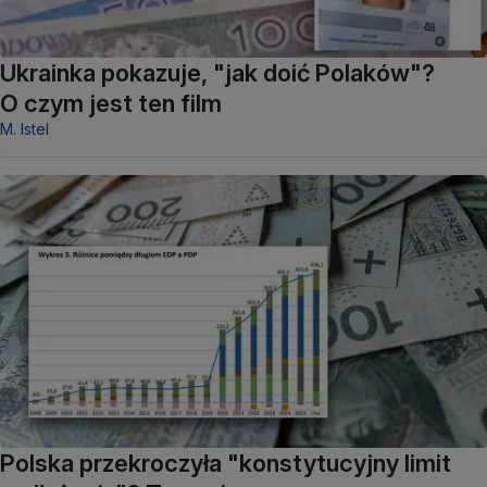
Ukrainka pokazuje, "jak doić Polaków"?
O czym jest ten film
M. Istel
Polska przekroczyła "konstytucyjny limit