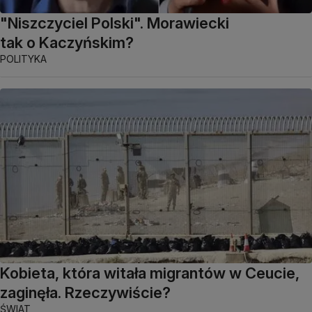
"Niszczyciel Polski". Morawiecki
tak o Kaczyńskim?
POLITYKA
Kobieta, która witała migrantów w Ceucie,
zaginęła. Rzeczywiście?
ŚWIAT