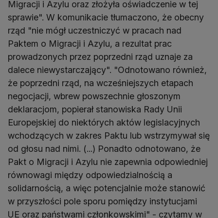
Migracji i Azylu oraz złożyła oświadczenie w tej
sprawie". W komunikacie tłumaczono, że obecny
rząd "nie mógł uczestniczyć w pracach nad
Paktem o Migracji i Azylu, a rezultat prac
prowadzonych przez poprzedni rząd uznaje za
dalece niewystarczający". "Odnotowano również,
że poprzedni rząd, na wcześniejszych etapach
negocjacji, wbrew powszechnie głoszonym
deklaracjom, popierał stanowiska Rady Unii
Europejskiej do niektórych aktów legislacyjnych
wchodzących w zakres Paktu lub wstrzymywał się
od głosu nad nimi. (...) Ponadto odnotowano, że
Pakt o Migracji i Azylu nie zapewnia odpowiedniej
równowagi między odpowiedzialnością a
solidarnością, a więc potencjalnie może stanowić
w przyszłości pole sporu pomiędzy instytucjami
UE oraz państwami członkowskimi" - czytamy w