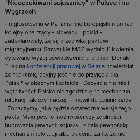
"Nieoczekiwani sojusznicy" w Polsce i na
Węgrzech
Po głosowaniu w Parlamencie Europejskim po raz
kolejny oba rządy - słowacki i polski -
zadeklarowały, że są przeciwko paktowi
migracyjnemu. Słowackie MSZ wydało 11 kwietnia
cytowane wyżej oświadczenie, a premier Donald
Tusk na
konferencji prasowej w Sejmie
powiedział,
że "pakt migracyjny jest nie do przyjęcia dla
Polski" w obecnym kształcie. "Żebyście nie mieli
wątpliwości: Polska nie zgodzi się na mechanizm
relokacji tak czy inaczej" - mówił do dziennikarzy.
"Zobaczymy, jaka będzie ostateczna wersja tego
paktu. Mam pewne możliwości czy zdolności
budowania pewnych sojuszy i z całą pewnością
mechanizm relokacji albo płacenia za to, że nie