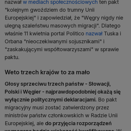
nazwał
w mediach społecznościowych
ten pakt
"kolejnym gwoździem do trumny Unii
Europejskiej" i zapowiedział, że "Węgry nigdy nie
ulegną szaleństwu masowych migracji". Dlatego
właśnie 11 kwietnia portal Politico
nazwał
Tuska i
Orbana "nieoczekiwanymi sojusznikami" i
"zaskakującymi współtowarzyszami" w sprawie
paktu.
Weto trzech krajów to za mało
Głosy sprzeciwu trzech państw - Słowacji,
Polski i Węgier - najprawdopodobniej okażą się
wyłącznie politycznymi deklaracjami.
Bo pakt
migracyjny musi zostać zatwierdzony przez
ministrów państw członkowskich w Radzie Unii
Europejskiej, ale
do przyjęcia rozporządzeń