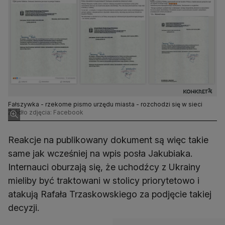
Fałszywka - rzekome pismo urzędu miasta - rozchodzi się w sieci
Źródło zdjęcia: Facebook
Reakcje na publikowany dokument są więc takie
same jak wcześniej na wpis posła Jakubiaka.
Internauci oburzają się, że uchodźcy z Ukrainy
mieliby być traktowani w stolicy priorytetowo i
atakują Rafała Trzaskowskiego za podjęcie takiej
decyzji.