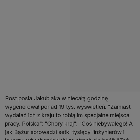
Post posła Jakubiaka w niecałą godzinę
wygenerował ponad 19 tys. wyświetleń. "Zamiast
wydalać ich z kraju to robią im specjalne miejsca
pracy. Polska"; "Chory kraj"; "Coś niebywałego! A
jak Bążur sprowadzi setki tysięcy 'inżynierów i