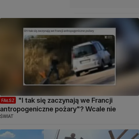
"I tak się zaczynają we Francji
FAŁSZ
antropogeniczne pożary"? Wcale nie
ŚWIAT