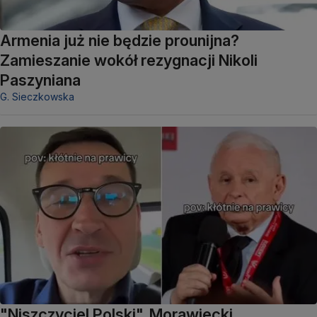
Armenia już nie będzie prounijna?
Zamieszanie wokół rezygnacji Nikoli
Paszyniana
G. Sieczkowska
"Niszczyciel Polski". Morawiecki