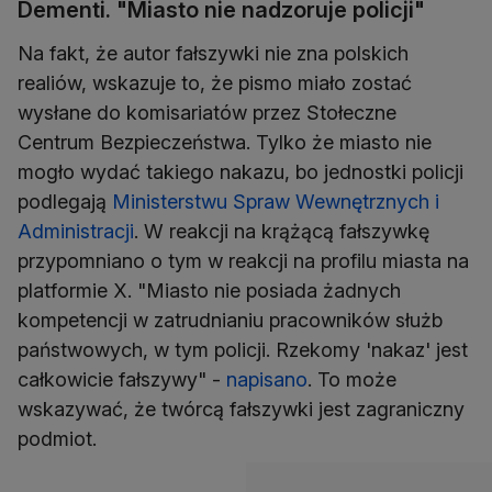
Dementi. "Miasto nie nadzoruje policji"
Na fakt, że autor fałszywki nie zna polskich
realiów, wskazuje to, że pismo miało zostać
wysłane do komisariatów przez Stołeczne
Centrum Bezpieczeństwa. Tylko że miasto nie
mogło wydać takiego nakazu, bo jednostki policji
podlegają
Ministerstwu Spraw Wewnętrznych i
Administracji
. W reakcji na krążącą fałszywkę
przypomniano o tym w reakcji na profilu miasta na
platformie X. "Miasto nie posiada żadnych
kompetencji w zatrudnianiu pracowników służb
państwowych, w tym policji. Rzekomy 'nakaz' jest
całkowicie fałszywy" -
napisano
. To może
wskazywać, że twórcą fałszywki jest zagraniczny
podmiot.