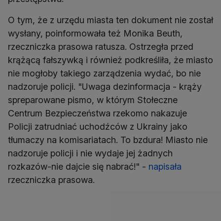
O tym, że z urzędu miasta ten dokument nie został
wysłany, poinformowała też Monika Beuth,
rzeczniczka prasowa ratusza. Ostrzegła przed
krążącą fałszywką i również podkreśliła, że miasto
nie mogłoby takiego zarządzenia wydać, bo nie
nadzoruje policji. "Uwaga dezinformacja - krąży
spreparowane pismo, w którym Stołeczne
Centrum Bezpieczeństwa rzekomo nakazuje
Policji zatrudniać uchodźców z Ukrainy jako
tłumaczy na komisariatach. To bzdura! Miasto nie
nadzoruje policji i nie wydaje jej żadnych
rozkazów-nie dajcie się nabrać!" -
napisała
rzeczniczka prasowa.