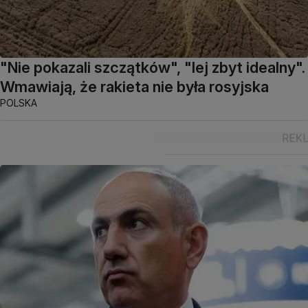
"Nie pokazali szczątków", "lej zbyt idealny".
Wmawiają, że rakieta nie była rosyjska
POLSKA