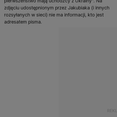
pierwszeństwo mają uchodźcy z Ukrainy". Na
zdjęciu udostępnionym przez Jakubiaka (i innych
rozsyłanych w sieci) nie ma informacji, kto jest
adresatem pisma.