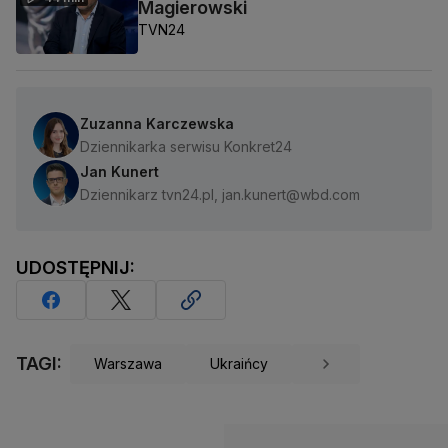
Magierowski
TVN24
Zuzanna Karczewska
Dziennikarka serwisu Konkret24
Jan Kunert
Dziennikarz tvn24.pl, jan.kunert@wbd.com
UDOSTĘPNIJ:
TAGI:
Warszawa
Ukraińcy