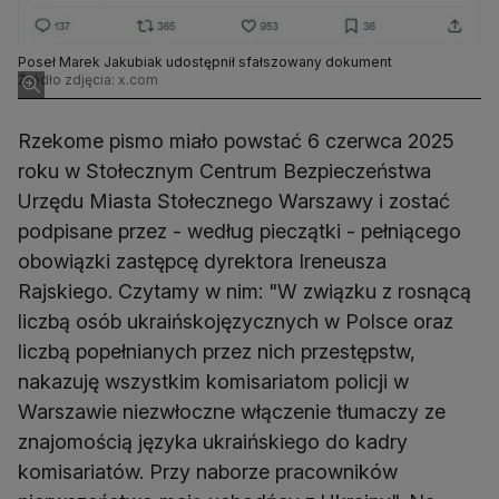
Poseł Marek Jakubiak udostępnił sfałszowany dokument
Źródło zdjęcia: x.com
Rzekome pismo miało powstać 6 czerwca 2025
roku w Stołecznym Centrum Bezpieczeństwa
Urzędu Miasta Stołecznego Warszawy i zostać
podpisane przez - według pieczątki - pełniącego
obowiązki zastępcę dyrektora Ireneusza
Rajskiego. Czytamy w nim: "W związku z rosnącą
liczbą osób ukraińskojęzycznych w Polsce oraz
liczbą popełnianych przez nich przestępstw,
nakazuję wszystkim komisariatom policji w
Warszawie niezwłoczne włączenie tłumaczy ze
znajomością języka ukraińskiego do kadry
komisariatów. Przy naborze pracowników