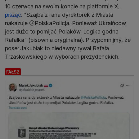
10 czerwca na swoim koncie na platformie X,
pisząc
: "Szajba z rana dyrektorek z Miasta
nakazuje @PolskaPolicja. Ponieważ Ukraińców
jest dużo to pomijać Polaków. Logika godna
Rafałka" (pisownia oryginalna). Przypomnijmy, że
poseł Jakubiak to niedawny rywal Rafała
Trzaskowskiego w wyborach prezydenckich.
FAŁSZ