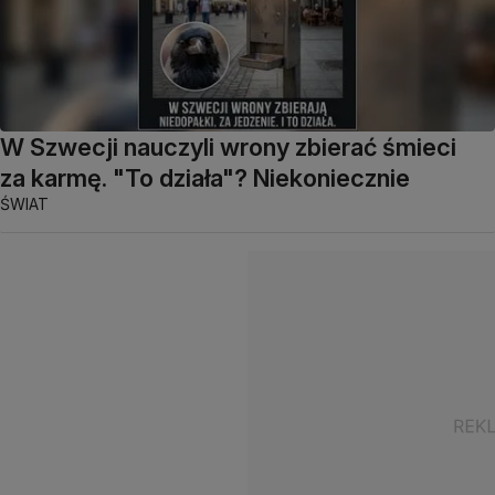
W Szwecji nauczyli wrony zbierać śmieci
za karmę. "To działa"? Niekoniecznie
ŚWIAT