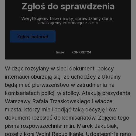
Zgłoś do sprawdzenia
Weryfikujemy fake newsy, sprawdzamy dane, 
analizujemy informacje z sieci
Zgłoś materiał
Widząc rozsyłany w sieci dokument, polscy
internauci oburzają się, że uchodźcy z Ukrainy
będą mieć pierwszeństwo w zatrudnieniu na
komisariatach policji w stolicy. Atakują prezydenta
Warszawy Rafała Trzaskowskiego i władze
miasta, którzy mieli podjąć taką decyzję i ów
dokument rozesłać do komisariatów. Zdjęcie tego
pisma rozpowszechniał m.in. Marek Jakubiak,
poseł z koła Wolni Republikanie. Udostępnił je rano