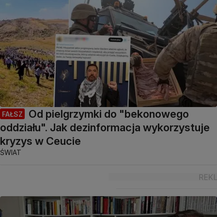
Od pielgrzymki do "bekonowego
FAŁSZ
oddziału". Jak dezinformacja wykorzystuje
kryzys w Ceucie
ŚWIAT