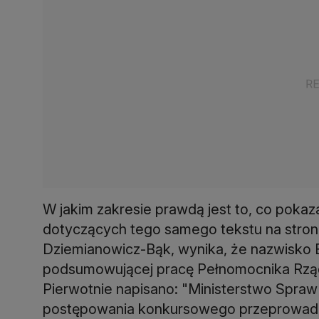
W jakim zakresie prawdą jest to, co pok
dotyczących tego samego tekstu na stroni
Dziemianowicz-Bąk, wynika, że nazwisko Ed
podsumowującej pracę Pełnomocnika Rządu
Pierwotnie napisano: "Ministerstwo Spra
postępowania konkursowego przeprowadz