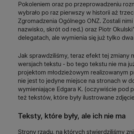
Pokoleniem oraz po przeprowadzeniu roz
wybrało po raz pierwszy w historii aż tr
Zgromadzenia Ogólnego ONZ. Zostali nimi K
nazwisko, skrót od red.) oraz Piotr Okulski
delegatach, ale wymienia się już tylko dwa
Jak sprawdziliśmy, teraz efekt tej zmiany
wersjach tekstu - bo tego tekstu nie ma j
projektom młodzieżowym realizowanym prze
nie jest to jedyne miejsce na stronach w 
wymieniające Edgara K. (oczywiście pod pe
też tekstów, które były ilustrowane zdję
Teksty, które były, ale ich nie ma
Strony rządu, na których stwierdziliśmy zni