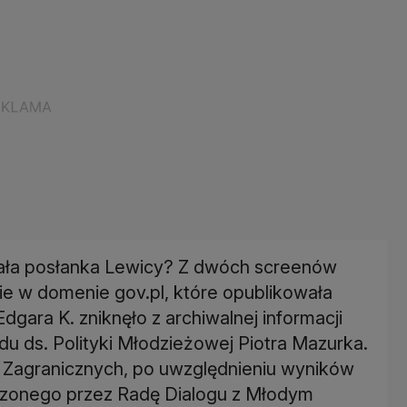
azała posłanka Lewicy? Z dwóch screenów
e w domenie gov.pl, które opublikowała
gara K. zniknęło z archiwalnej informacji
 ds. Polityki Młodzieżowej Piotra Mazurka.
w Zagranicznych, po uwzględnieniu wyników
onego przez Radę Dialogu z Młodym