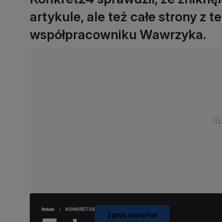
artykule, ale też całe strony z 
współpracowniku Wawrzyka.
Zgłoś materiał