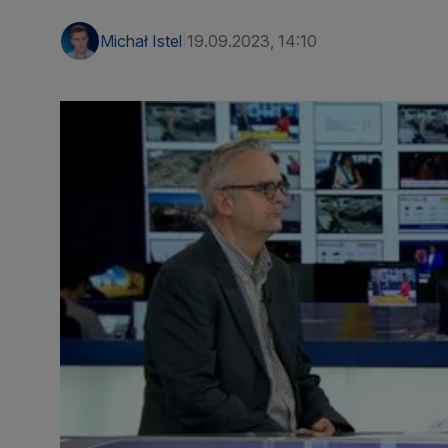
Michał Istel
19.09.2023, 14:10
|