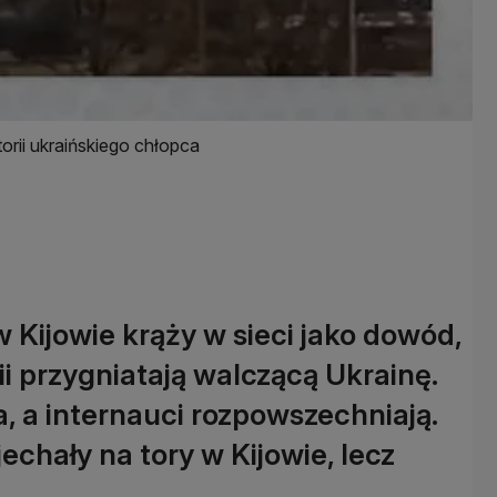
orii ukraińskiego chłopca
Kijowie krąży w sieci jako dowód,
i przygniatają walczącą Ukrainę.
, a internauci rozpowszechniają.
chały na tory w Kijowie, lecz