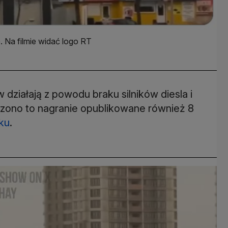
 Na filmie widać logo RT
działają z powodu braku silników diesla i
atrzono to nagranie opublikowane również 8
ku
.