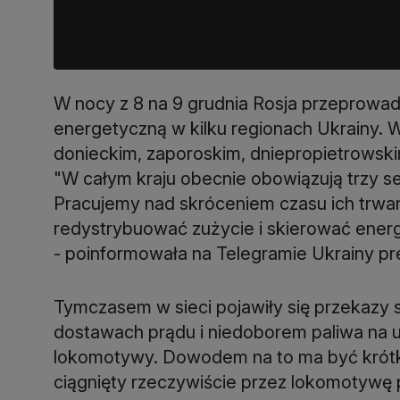
W nocy z 8 na 9 grudnia Rosja przeprowad
energetyczną w kilku regionach Ukrainy.
donieckim, zaporoskim, dniepropietrowskim
"W całym kraju obecnie obowiązują trzy
Pracujemy nad skróceniem czasu ich trwan
redystrybuować zużycie i skierować energ
- poinformowała na Telegramie Ukrainy pr
Tymczasem w sieci pojawiły się przekazy 
dostawach prądu i niedoborem paliwa na u
lokomotywy. Dowodem na to ma być krótki
ciągnięty rzeczywiście przez lokomotywę 