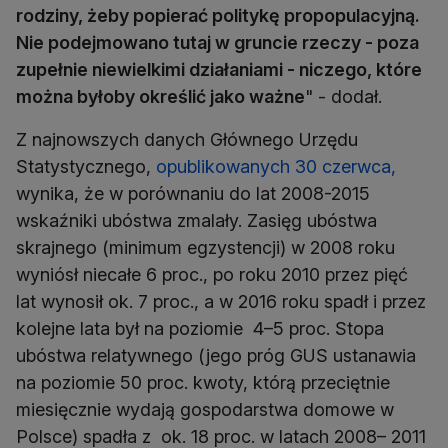
rodziny, żeby popierać politykę propopulacyjną.
Nie podejmowano tutaj w gruncie rzeczy - poza
zupełnie niewielkimi działaniami - niczego, które
można byłoby określić jako ważne
" - dodał.
Z najnowszych danych Głównego Urzędu
Statystycznego,
opublikowanych 30 czerwca,
wynika, że w porównaniu do lat 2008-2015
wskaźniki ubóstwa zmalały. Zasięg ubóstwa
skrajnego (minimum egzystencji) w 2008 roku
wyniósł niecałe 6 proc., po roku 2010 przez pięć
lat wynosił ok. 7 proc., a w 2016 roku spadł i przez
kolejne lata był na poziomie 4–5 proc. Stopa
ubóstwa relatywnego (jego próg GUS ustanawia
na poziomie 50 proc. kwoty, którą przeciętnie
miesięcznie wydają gospodarstwa domowe w
Polsce) spadła z ok. 18 proc. w latach 2008– 2011