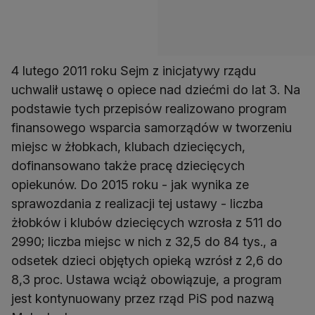
4 lutego 2011 roku Sejm z inicjatywy rządu
uchwalił ustawę o opiece nad dziećmi do lat 3. Na
podstawie tych przepisów realizowano program
finansowego wsparcia samorządów w tworzeniu
miejsc w żłobkach, klubach dziecięcych,
dofinansowano także pracę dziecięcych
opiekunów. Do 2015 roku - jak wynika ze
sprawozdania z realizacji tej ustawy - liczba
żłobków i klubów dziecięcych wzrosła z 511 do
2990; liczba miejsc w nich z 32,5 do 84 tys., a
odsetek dzieci objętych opieką wzrósł z 2,6 do
8,3 proc. Ustawa wciąż obowiązuje, a program
jest kontynuowany przez rząd PiS pod nazwą