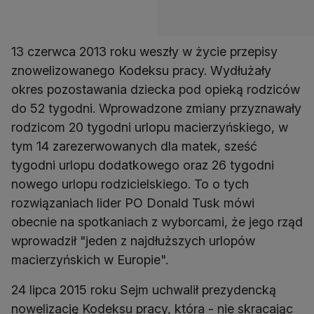
13 czerwca 2013 roku weszły w życie przepisy
znowelizowanego Kodeksu pracy. Wydłużały
okres pozostawania dziecka pod opieką rodziców
do 52 tygodni. Wprowadzone zmiany przyznawały
rodzicom 20 tygodni urlopu macierzyńskiego, w
tym 14 zarezerwowanych dla matek, sześć
tygodni urlopu dodatkowego oraz 26 tygodni
nowego urlopu rodzicielskiego. To o tych
rozwiązaniach lider PO Donald Tusk mówi
obecnie na spotkaniach z wyborcami, że jego rząd
wprowadził "jeden z najdłuższych urlopów
macierzyńskich w Europie".
24 lipca 2015 roku Sejm uchwalił prezydencką
nowelizację Kodeksu pracy, która - nie skracając