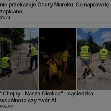
nie przekazuje Ceuty Maroku. Co naprawdę
zapisano
ŚWIAT
"Chojny - Nasza Okolica" - sąsiedzka
wspólnota czy twór AI
POLSKA