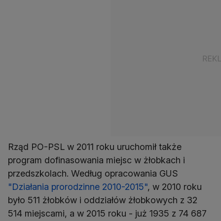
Rząd PO-PSL w 2011 roku uruchomił także
program dofinasowania miejsc w żłobkach i
przedszkolach. Według opracowania GUS
"Działania prorodzinne 2010-2015"
, w 2010 roku
było 511 żłobków i oddziałów żłobkowych z 32
514 miejscami, a w 2015 roku - już 1935 z 74 687