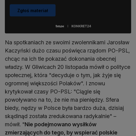
Zgłoś materiał
Na spotkaniach ze swoimi zwolennikami Jarosław
Kaczyński dużo czasu poświęca rządom PO-PSL,
chcąc na ich tle pokazać dokonania obecnej
władzy. W Gliwicach 20 listopada mówił o polityce
społecznej, która "decyduje o tym, jak żyje się
ogromnej większości Polaków". I znowu
krytykował czasy PO-PSL: "Ciągle się
powoływano na to, że nie ma pieniędzy. Sfera
biedy, nędzy w Polsce była bardzo duża, dzisiaj
skądinąd została zredukowana radykalnie" –
mówił. "
Nie podejmowano wysiłków
zmierzających do tego, by wspierać polskie