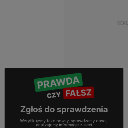
Zgłoś do sprawdzenia
Weryfikujemy fake newsy, sprawdzamy dane, 
analizujemy informacje z sieci