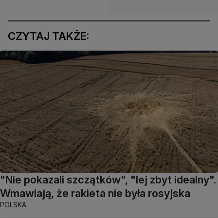
CZYTAJ TAKŻE:
"Nie pokazali szczątków", "lej zbyt idealny".
Wmawiają, że rakieta nie była rosyjska
POLSKA