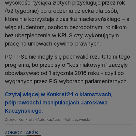
wysokości tysiąca złotych przysługuje przez rok
(52 tygodnie) po urodzeniu dziecka dla osób,
które nie korzystają z zasiłku macierzyńskiego – a
więc studentom, osobom bezrobotnym, rolnikom
bez ubezpieczenia w KRUS czy wykonującym
pracę na umowach cywilno-prawnych.
PO i PSL nie mogły się pochwalić rezultatami tego
programu, bo przepisy o "kosiniakowym" zaczęły
obowiązywać od 1 stycznia 2016 roku - czyli po
wygranych przez PiS wyborach parlamentarnych.
Czytaj więcej w Konkret24 o kłamstwach,
półprawdach i manipulacjach Jarosława
Kaczyńskiego.
Źródło: Konkret24
Autorka/Autor: Piotr Jaźwiński
ZOBACZ TAKŻE: