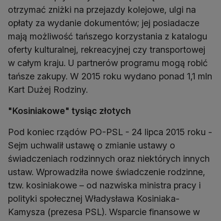
otrzymać zniżki na przejazdy kolejowe, ulgi na
opłaty za wydanie dokumentów; jej posiadacze
mają możliwość tańszego korzystania z katalogu
oferty kulturalnej, rekreacyjnej czy transportowej
w całym kraju. U partnerów programu mogą robić
tańsze zakupy. W 2015 roku wydano ponad 1,1 mln
Kart Dużej Rodziny.
"Kosiniakowe" tysiąc złotych
Pod koniec rządów PO-PSL - 24 lipca 2015 roku -
Sejm uchwalił ustawę o zmianie ustawy o
świadczeniach rodzinnych oraz niektórych innych
ustaw. Wprowadziła nowe świadczenie rodzinne,
tzw. kosiniakowe – od nazwiska ministra pracy i
polityki społecznej Władysława Kosiniaka-
Kamysza (prezesa PSL). Wsparcie finansowe w