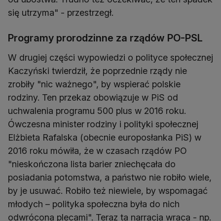
się utrzyma" - przestrzegł.
Programy prorodzinne za rządów PO-PSL
W drugiej części wypowiedzi o polityce społecznej
Kaczyński twierdził, że poprzednie rządy nie
zrobiły "nic ważnego", by wspierać polskie
rodziny. Ten przekaz obowiązuje w PiS od
uchwalenia programu 500 plus w 2016 roku.
Ówczesna minister rodziny i polityki społecznej
Elżbieta Rafalska (obecnie europosłanka PiS) w
2016 roku mówiła, że w czasach rządów PO
"nieskończona lista barier zniechęcała do
posiadania potomstwa, a państwo nie robiło wiele,
by je usuwać. Robiło też niewiele, by wspomagać
młodych – polityka społeczna była do nich
odwrócona plecami". Teraz ta narracja wraca - np.