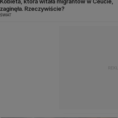
Kobieta, która witała migrantów w Ceucie,
zaginęła. Rzeczywiście?
ŚWIAT