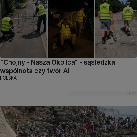
"Chojny - Nasza Okolica" - sąsiedzka
wspólnota czy twór AI
POLSKA