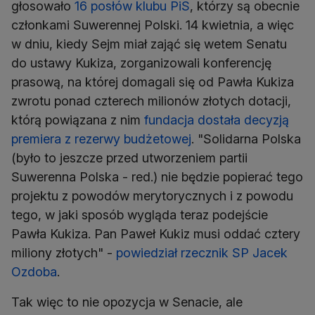
głosowało
16 posłów klubu PiS
, którzy są obecnie
członkami Suwerennej Polski. 14 kwietnia, a więc
w dniu, kiedy Sejm miał zająć się wetem Senatu
do ustawy Kukiza, zorganizowali konferencję
prasową, na której domagali się od Pawła Kukiza
zwrotu ponad czterech milionów złotych dotacji,
którą powiązana z nim
fundacja dostała decyzją
premiera z rezerwy budżetowej
. "Solidarna Polska
(było to jeszcze przed utworzeniem partii
Suwerenna Polska - red.) nie będzie popierać tego
projektu z powodów merytorycznych i z powodu
tego, w jaki sposób wygląda teraz podejście
Pawła Kukiza. Pan Paweł Kukiz musi oddać cztery
miliony złotych" -
powiedział rzecznik SP Jacek
Ozdoba
.
Tak więc to nie opozycja w Senacie, ale