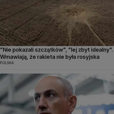
"Nie pokazali szczątków", "lej zbyt idealny".
Wmawiają, że rakieta nie była rosyjska
POLSKA