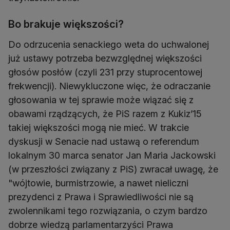
Bo brakuje większości?
Do odrzucenia senackiego weta do uchwalonej
już ustawy potrzeba bezwzględnej większości
głosów posłów (czyli 231 przy stuprocentowej
frekwencji). Niewykluczone więc, że odraczanie
głosowania w tej sprawie może wiązać się z
obawami rządzących, że PiS razem z Kukiz’15
takiej większości mogą nie mieć. W trakcie
dyskusji w Senacie nad ustawą o referendum
lokalnym 30 marca senator Jan Maria Jackowski
(w przeszłości związany z PiS) zwracał uwagę, że
"wójtowie, burmistrzowie, a nawet nieliczni
prezydenci z Prawa i Sprawiedliwości nie są
zwolennikami tego rozwiązania, o czym bardzo
dobrze wiedzą parlamentarzyści Prawa