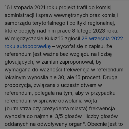
16 listopada 2021 roku projekt trafił do komisji
administracji i spraw wewnętrznych oraz komisji
samorządu terytorialnego i polityki regionalnej,
które podjęły nad nim prace 8 lutego 2023 roku.
W międzyczasie Kukiz’15 zgłosił
28 września 2022
roku autopoprawkę
– wycofał się z zapisu, że
referendum jest ważne bez względu na liczbę
głosujących, w zamian zaproponował, by
wymagana do ważności frekwencja w referendum
lokalnym wynosiła nie 30, ale 15 procent. Druga
propozycja, związana z uczestnictwem w
referendum, polegała na tym, aby w przypadku
referendum w sprawie odwołania wójta
(burmistrza czy prezydenta miasta) frekwencja
wynosiła co najmniej 3/5 głosów "liczby głosów
oddanych na odwoływany organ". Obecnie jest to