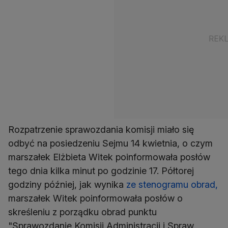
Rozpatrzenie sprawozdania komisji miało się
odbyć na posiedzeniu Sejmu 14 kwietnia, o czym
marszałek Elżbieta Witek poinformowała posłów
tego dnia kilka minut po godzinie 17. Półtorej
godziny później, jak wynika
ze stenogramu obrad,
marszałek Witek poinformowała posłów o
skreśleniu z porządku obrad punktu
"Sprawozdanie Komisji Administracji i Spraw