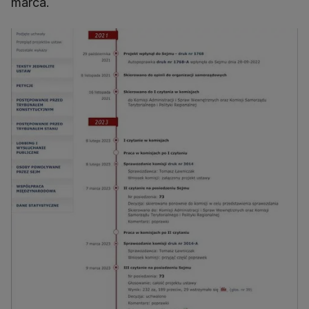
marca.