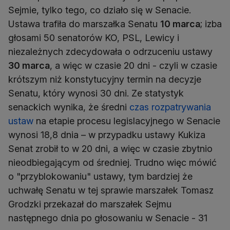
Sejmie, tylko tego, co działo się w Senacie.
Ustawa trafiła do marszałka Senatu
10 marca
; izba
głosami 50 senatorów KO, PSL, Lewicy i
niezależnych zdecydowała o odrzuceniu ustawy
30 marca
, a więc w czasie 20 dni - czyli w czasie
krótszym niż konstytucyjny termin na decyzje
Senatu, który wynosi 30 dni. Ze statystyk
senackich wynika, że średni
czas rozpatrywania
ustaw
na etapie procesu legislacyjnego w Senacie
wynosi 18,8 dnia – w przypadku ustawy Kukiza
Senat zrobił to w 20 dni, a więc w czasie zbytnio
nieodbiegającym od średniej. Trudno więc mówić
o "przyblokowaniu" ustawy, tym bardziej że
uchwałę Senatu w tej sprawie marszałek Tomasz
Grodzki przekazał do marszałek Sejmu
następnego dnia po głosowaniu w Senacie - 31