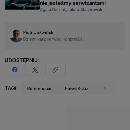
nie jesteśmy serwisantami
Agata Daniluk,
Jakub Stachowiak
Piotr Jaźwiński
Dziennikarz serwisu Konkret24
UDOSTĘPNIJ:
TAGI:
Referendum
Paweł Kukiz