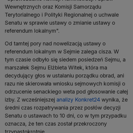
Wewnętrznych oraz Komisji Samorządu
Terytorialnego i Polityki Regionalnej o uchwale
Senatu w sprawie ustawy o zmianie ustawy o
referendum lokalnym".
Od tamtej pory nad nowelizacją ustawy o
referendum lokalnym w Sejmie zalega cisza. W
tym czasie odbyło się siedem posiedzeń Sejmu, a
marszałek Sejmu Elżbieta Witek, która ma
decydujący głos w ustalaniu porządku obrad, ani
razu nie skierowała wniosku sejmowych komisji o
odrzucenie senackiego weta pod głosowanie całej
izby. Z wcześniejszej
analizy Konkret24
wynika, że
średni czas rozpatrywania przez posłów decyzji
Senatu o ustawach to 10 dni, co w tym przypadku
oznacza, że ten czas został przekroczony
trzynastokrotnie.