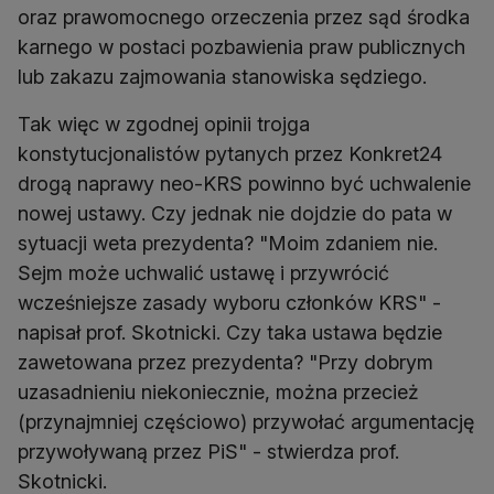
oraz prawomocnego orzeczenia przez sąd środka
karnego w postaci pozbawienia praw publicznych
lub zakazu zajmowania stanowiska sędziego.
Tak więc w zgodnej opinii trojga
konstytucjonalistów pytanych przez Konkret24
drogą naprawy neo-KRS powinno być uchwalenie
nowej ustawy. Czy jednak nie dojdzie do pata w
sytuacji weta prezydenta? "Moim zdaniem nie.
Sejm może uchwalić ustawę i przywrócić
wcześniejsze zasady wyboru członków KRS" -
napisał prof. Skotnicki. Czy taka ustawa będzie
zawetowana przez prezydenta? "Przy dobrym
uzasadnieniu niekoniecznie, można przecież
(przynajmniej częściowo) przywołać argumentację
przywoływaną przez PiS" - stwierdza prof.
Skotnicki.