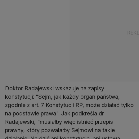
Doktor Radajewski wskazuje na zapisy
konstytucji: "Sejm, jak każdy organ państwa,
zgodnie z art. 7 Konstytucji RP, może działać tylko
na podstawie prawa". Jak podkreśla dr
Radajewski, "musiałby więc istnieć przepis
prawny, który pozwalałby Sejmowi na takie
działanie. Na dziś ani konstytucja, ani ustawa