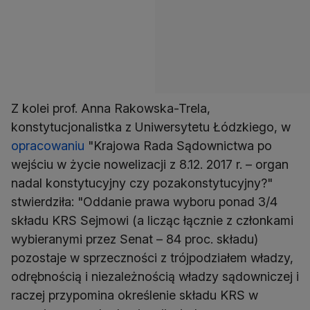
Z kolei prof. Anna Rakowska-Trela,
konstytucjonalistka z Uniwersytetu Łódzkiego, w
opracowaniu
"Krajowa Rada Sądownictwa po
wejściu w życie nowelizacji z 8.12. 2017 r. – organ
nadal konstytucyjny czy pozakonstytucyjny?"
stwierdziła: "Oddanie prawa wyboru ponad 3/4
składu KRS Sejmowi (a licząc łącznie z członkami
wybieranymi przez Senat – 84 proc. składu)
pozostaje w sprzeczności z trójpodziałem władzy,
odrębnością i niezależnością władzy sądowniczej i
raczej przypomina określenie składu KRS w