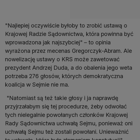
"Najlepiej oczywiście byłoby to zrobić ustawą o
Krajowej Radzie Sądownictwa, która powinna być
wprowadzona jak najszybciej" – to opinia
wyrażona przez mecenas Gregorczyk-Abram. Ale
nowelizację ustawy o KRS może zawetować
prezydent Andrzej Duda, a do obalenia jego weta
potrzeba 276 głosów, których demokratyczna
koalicja w Sejmie nie ma.
"Natomiast są też takie głosy i ja naprawdę
przyjrzałabym się tej procedurze, żeby odwołać
tych nielegalnie powołanych członków Krajowej
Rady Sądownictwa uchwałą Sejmu, ponieważ oni
uchwałą Sejmu też zostali powołani. Unieważnić