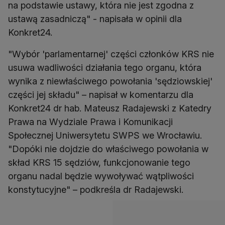
na podstawie ustawy, która nie jest zgodna z
ustawą zasadniczą" - napisała w opinii dla
Konkret24.
"Wybór 'parlamentarnej' części członków KRS nie
usuwa wadliwości działania tego organu, która
wynika z niewłaściwego powołania 'sędziowskiej'
części jej składu" – napisał w komentarzu dla
Konkret24 dr hab. Mateusz Radajewski z Katedry
Prawa na Wydziale Prawa i Komunikacji
Społecznej Uniwersytetu SWPS we Wrocławiu.
"Dopóki nie dojdzie do właściwego powołania w
skład KRS 15 sędziów, funkcjonowanie tego
organu nadal będzie wywoływać wątpliwości
konstytucyjne" – podkreśla dr Radajewski.