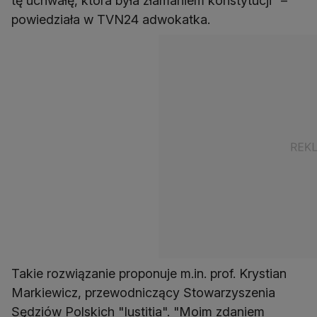
tę uchwałę, która była złamaniem konstytucji" –
powiedziała w TVN24 adwokatka.
Takie rozwiązanie proponuje m.in. prof. Krystian
Markiewicz, przewodniczący Stowarzyszenia
Sędziów Polskich "Iustitia". "Moim zdaniem