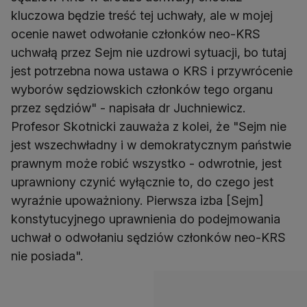
kluczowa będzie treść tej uchwały, ale w mojej
ocenie nawet odwołanie członków neo-KRS
uchwałą przez Sejm nie uzdrowi sytuacji, bo tutaj
jest potrzebna nowa ustawa o KRS i przywrócenie
wyborów sędziowskich członków tego organu
przez sędziów" - napisała dr Juchniewicz.
Profesor Skotnicki zauważa z kolei, że "Sejm nie
jest wszechwładny i w demokratycznym państwie
prawnym może robić wszystko - odwrotnie, jest
uprawniony czynić wyłącznie to, do czego jest
wyraźnie upoważniony. Pierwsza izba [Sejm]
konstytucyjnego uprawnienia do podejmowania
uchwał o odwołaniu sędziów członków neo-KRS
nie posiada".