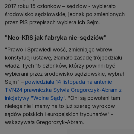
2017 roku 15 członków – sędziów - wybierało
środowisko sędziowskie, jednak po zmienionych
przez PiS przepisach wybiera ich Sejm.
"Neo-KRS jak fabryka nie-sędziów"
"Prawo i Sprawiedliwość, zmieniając wbrew
konstytucji ustawę, złamało zasadę trójpodziału
władz. Tych 15 członków, którzy powinni być
wybierani przez środowisko sędziowskie, wybrał
Sejm" –
powiedziała 14 listopada na antenie
TVN24 prawniczka Sylwia Gregorczyk-Abram z
inicjatywy "Wolne Sądy"
. "Oni są powołani tam
nielegalnie i mamy na to już szereg wyroków
sądów polskich i europejskich trybunałów" -
wskazywała Gregorczyk-Abram.