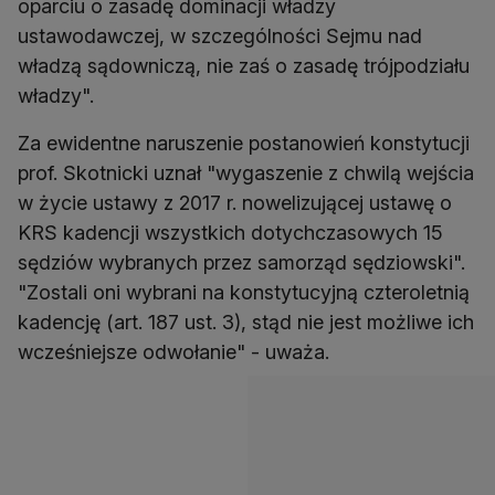
oparciu o zasadę dominacji władzy
ustawodawczej, w szczególności Sejmu nad
władzą sądowniczą, nie zaś o zasadę trójpodziału
władzy".
Za ewidentne naruszenie postanowień konstytucji
prof. Skotnicki uznał "wygaszenie z chwilą wejścia
w życie ustawy z 2017 r. nowelizującej ustawę o
KRS kadencji wszystkich dotychczasowych 15
sędziów wybranych przez samorząd sędziowski".
"Zostali oni wybrani na konstytucyjną czteroletnią
kadencję (art. 187 ust. 3), stąd nie jest możliwe ich
wcześniejsze odwołanie" - uważa.