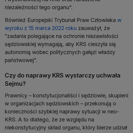
niezależności tego organu".
Również Europejski Trybunał Praw Człowieka
w
wyroku z 15 marca 2022 roku
zauważył, że
"zadania polegające na ochronie niezawisłości
sędziowskiej wymagają, aby KRS cieszyła się
autonomią wobec politycznych gałęzi władzy
państwowej".
Czy do naprawy KRS wystarczy uchwała
Sejmu?
Prawnicy – konstytucjonaliści i sędziowie, skupieni
w organizacjach sędziowskich ­– przekonują o
konieczności szybkiej naprawy sytuacji w neo-
KRS. A to dlatego, że ze względu na
niekonstytucyjny skład organu, który bierze udział