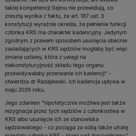
takiej kompetencji Sejmu nie przewidują, co
zresztą wynika z faktu, że art. 187 ust. 3
konstytucji wyraźnie określa, że pełnienie funkcji
członka KRS ma charakter kadencyjny. Jedynym
zgodnym z prawem sposobem usunięcia obecnie
zasiadających w KRS sędziów mogłaby być więc
zmiana ustawy, która z uwagi na
niekonstytucyjność składu tego organu
przewidywałaby przerwanie ich kadencji" -
stwierdza dr Radajewski. Ich kadencja upływa w
maju 2026 roku.
Jego zdaniem "hipotetycznie możliwa jest także
rezygnacja przez tych sędziów z członkostwa w
KRS albo usunięcie ich ze stanowiska
sędziowskiego - co pociąga za sobą także utratę
mandatu członka KRS - przez sąd dyscyplinarny".