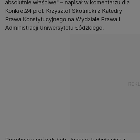
absolutnie właściwe" – napisał w komentarzu dla
Konkret24 prof. Krzysztof Skotnicki z Katedry
Prawa Konstytucyjnego na Wydziale Prawa i
Administracji Uniwersytetu Łódzkiego.
Podobnie uważa dr hab. Joanna Juchniewicz z