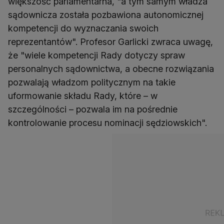
większość parlamentarna, "a tym samym władza
sądownicza została pozbawiona autonomicznej
kompetencji do wyznaczania swoich
reprezentantów". Profesor Garlicki zwraca uwagę,
że "wiele kompetencji Rady dotyczy spraw
personalnych sądownictwa, a obecne rozwiązania
pozwalają władzom politycznym na takie
uformowanie składu Rady, które – w
szczególności – pozwala im na pośrednie
kontrolowanie procesu nominacji sędziowskich".