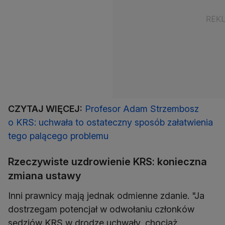
CZYTAJ WIĘCEJ:
Profesor Adam Strzembosz
o KRS: uchwała to ostateczny sposób załatwienia
tego palącego problemu
Rzeczywiste uzdrowienie KRS: konieczna
zmiana ustawy
Inni prawnicy mają jednak odmienne zdanie. "Ja
dostrzegam potencjał w odwołaniu członków
sędziów KRS w drodze uchwały, chociaż