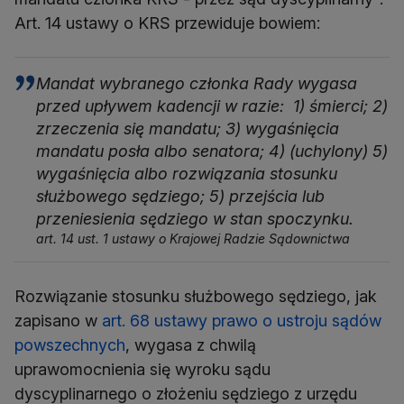
Art. 14 ustawy o KRS przewiduje bowiem:
Mandat wybranego członka Rady wygasa
przed upływem kadencji w razie: 1) śmierci; 2)
zrzeczenia się mandatu; 3) wygaśnięcia
mandatu posła albo senatora; 4) (uchylony) 5)
wygaśnięcia albo rozwiązania stosunku
służbowego sędziego; 5) przejścia lub
przeniesienia sędziego w stan spoczynku.
art. 14 ust. 1 ustawy o Krajowej Radzie Sądownictwa
Rozwiązanie stosunku służbowego sędziego, jak
zapisano w
art. 68 ustawy prawo o ustroju sądów
powszechnych
, wygasa z chwilą
uprawomocnienia się wyroku sądu
dyscyplinarnego o złożeniu sędziego z urzędu