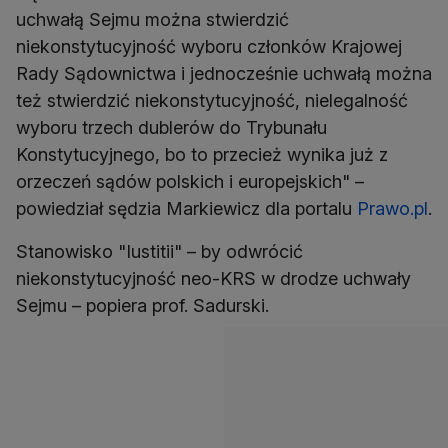
uchwałą Sejmu można stwierdzić
niekonstytucyjność wyboru członków Krajowej
Rady Sądownictwa i jednocześnie uchwałą można
też stwierdzić niekonstytucyjność, nielegalność
wyboru trzech dublerów do Trybunału
Konstytucyjnego, bo to przecież wynika już z
orzeczeń sądów polskich i europejskich" –
powiedział sędzia Markiewicz dla portalu
Prawo.pl
.
Stanowisko "Iustitii" – by odwrócić
niekonstytucyjność neo-KRS w drodze uchwały
Sejmu – popiera prof. Sadurski.