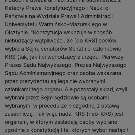
Katedry Prawa Konstytucyjnego i Nauki o
Państwie na Wydziale Prawa i Administracji
Uniwersytetu Warmińsko-Mazurskiego w
Olsztynie. "Konstytucja wskazuje w sposób
niebudzący wątpliwości, że [do KRS] posłów
wybiera Sejm, senatorów Senat i ci członkowie
KRS (tak, jak i ci wchodzący z urzędu: Pierwszy
Prezes Sądu Najwyższego, Prezes Najwyższego
Sądu Administracyjnego oraz osoba wskazana
przez prezydenta) są legalnie wybranymi
członkami tego organu. Ale pozostały skład, czyli
wybrani przez Sejm sędziowie są osobami
wybranymi w procedurze niezgodnej z ustawą
zasadniczą. Tak więc nadal KRS (neo-KRS) jest
organem, w którym zasiadają osoby wybrane
zgodnie z konstytucją i te, których wybór nastąpił