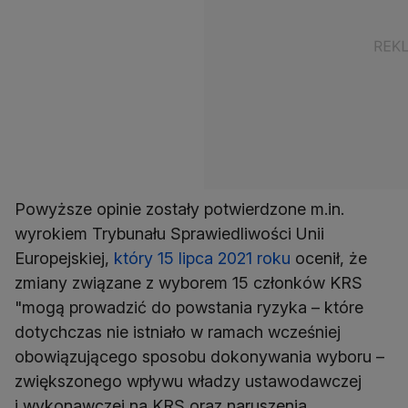
Powyższe opinie zostały potwierdzone m.in.
wyrokiem Trybunału Sprawiedliwości Unii
Europejskiej,
który 15 lipca 2021 roku
ocenił, że
zmiany związane z wyborem 15 członków KRS
"mogą prowadzić do powstania ryzyka – które
dotychczas nie istniało w ramach wcześniej
obowiązującego sposobu dokonywania wyboru –
zwiększonego wpływu władzy ustawodawczej
i wykonawczej na KRS oraz naruszenia