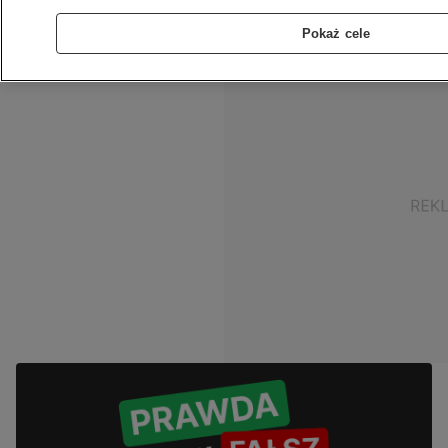
najmniej 15 procent stanowiły zgony z COVID-19.
Pokaż cele