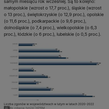
samym miesiącu rok wcześniej. Są to kolejno:
małopolskie (wzrost o 17,7 proc.), śląskie (wzrost
o 13 proc.), świętokrzyskie (o 12,9 proc.), opolskie
(o 11,6 proc.), podkarpackie (o 9,6 proc.),
dolnośląskie (o 7,4 proc.), wielkopolskie (o 6,3
proc.), łódzkie (o 6 proc.), lubelskie (o 0,5 proc.).
Liczba zgonów w województwach w lutym w latach 2020-2022
Źródło zdjęcia: tvn24 | KPRM