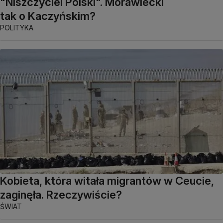
"Niszczyciel Polski". Morawiecki
tak o Kaczyńskim?
POLITYKA
Kobieta, która witała migrantów w Ceucie,
zaginęła. Rzeczywiście?
ŚWIAT