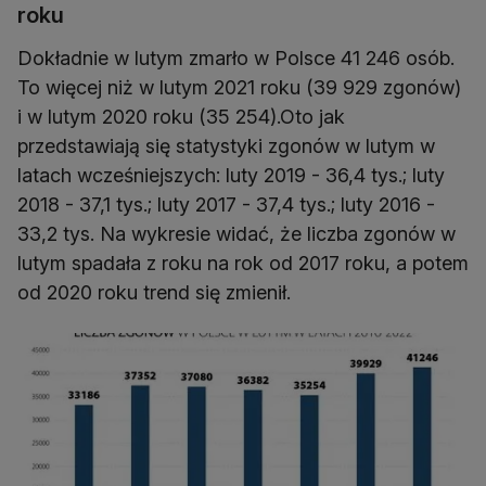
roku
Dokładnie w lutym zmarło w Polsce 41 246 osób.
To więcej niż w lutym 2021 roku (39 929 zgonów)
i w lutym 2020 roku (35 254).Oto jak
przedstawiają się statystyki zgonów w lutym w
latach wcześniejszych: luty 2019 - 36,4 tys.; luty
2018 - 37,1 tys.; luty 2017 - 37,4 tys.; luty 2016 -
33,2 tys. Na wykresie widać, że liczba zgonów w
lutym spadała z roku na rok od 2017 roku, a potem
od 2020 roku trend się zmienił.