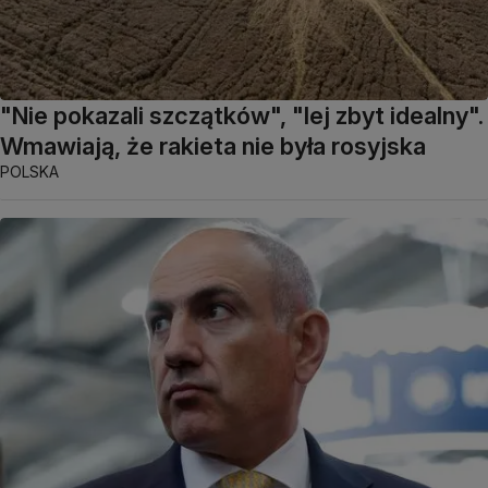
"Nie pokazali szczątków", "lej zbyt idealny".
Wmawiają, że rakieta nie była rosyjska
POLSKA