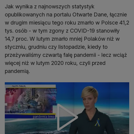
Jak wynika z najnowszych statystyk
opublikowanych na portalu Otwarte Dane, łącznie
w drugim miesiącu tego roku zmarło w Polsce 41,2
tys. osób - w tym zgony z COVID-19 stanowiły
14,7 proc. W lutym zmarło mniej Polaków niż w
styczniu, grudniu czy listopadzie, kiedy to
przeżywaliśmy czwartą falę pandemii - lecz wciąż
więcej niż w lutym 2020 roku, czyli przed
pandemią.