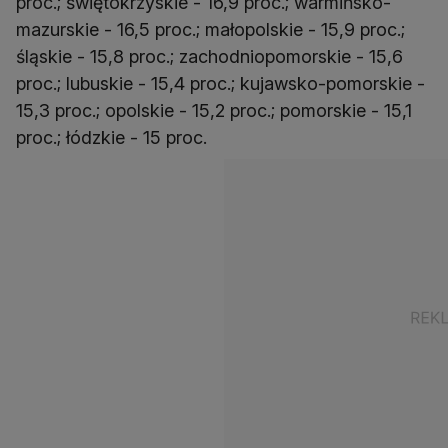
proc.; świętokrzyskie - 16,9 proc.; warmińsko-
mazurskie - 16,5 proc.; małopolskie - 15,9 proc.;
śląskie - 15,8 proc.; zachodniopomorskie - 15,6
proc.; lubuskie - 15,4 proc.; kujawsko-pomorskie -
15,3 proc.; opolskie - 15,2 proc.; pomorskie - 15,1
proc.; łódzkie - 15 proc.