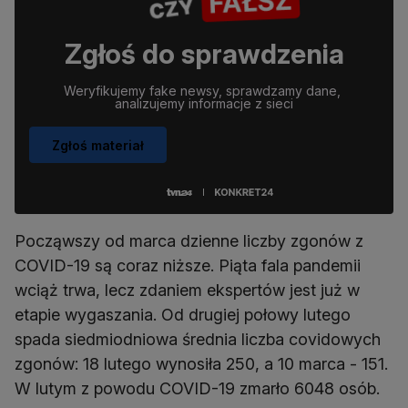
Zgłoś do sprawdzenia
Weryfikujemy fake newsy, sprawdzamy dane, 
analizujemy informacje z sieci
Zgłoś materiał
Począwszy od marca dzienne liczby zgonów z
COVID-19 są coraz niższe. Piąta fala pandemii
wciąż trwa, lecz zdaniem ekspertów jest już w
etapie wygaszania. Od drugiej połowy lutego
spada siedmiodniowa średnia liczba covidowych
zgonów: 18 lutego wynosiła 250, a 10 marca - 151.
W lutym z powodu COVID-19 zmarło 6048 osób.