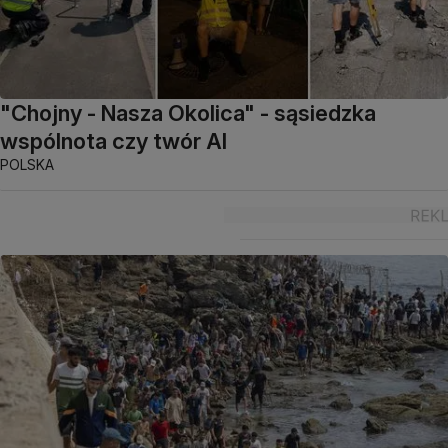
"Chojny - Nasza Okolica" - sąsiedzka
wspólnota czy twór AI
POLSKA