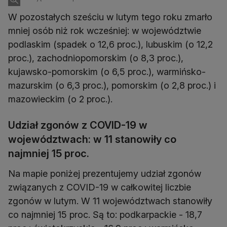
W pozostałych sześciu w lutym tego roku zmarło
mniej osób niż rok wcześniej: w województwie
podlaskim (spadek o 12,6 proc.), lubuskim (o 12,2
proc.), zachodniopomorskim (o 8,3 proc.),
kujawsko-pomorskim (o 6,5 proc.), warmińsko-
mazurskim (o 6,3 proc.), pomorskim (o 2,8 proc.) i
mazowieckim (o 2 proc.).
Udział zgonów z COVID-19 w
województwach: w 11 stanowiły co
najmniej 15 proc.
Na mapie poniżej prezentujemy udział zgonów
związanych z COVID-19 w całkowitej liczbie
zgonów w lutym. W 11 województwach stanowiły
co najmniej 15 proc. Są to: podkarpackie - 18,7