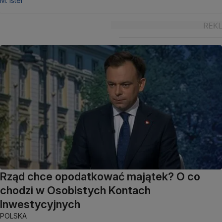
M. Istel
Rząd chce opodatkować majątek? O co
chodzi w Osobistych Kontach
Inwestycyjnych
POLSKA