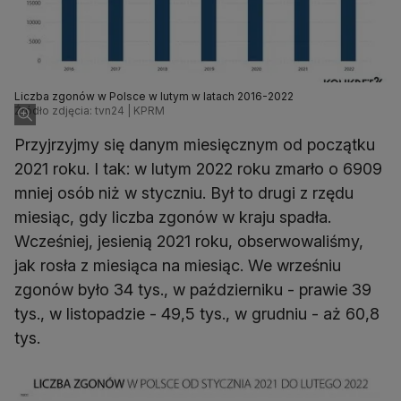
Liczba zgonów w Polsce w lutym w latach 2016-2022
Źródło zdjęcia: tvn24 | KPRM
Przyjrzyjmy się danym miesięcznym od początku
2021 roku. I tak: w lutym 2022 roku zmarło o 6909
mniej osób niż w styczniu. Był to drugi z rzędu
miesiąc, gdy liczba zgonów w kraju spadła.
Wcześniej, jesienią 2021 roku, obserwowaliśmy,
jak rosła z miesiąca na miesiąc. We wrześniu
zgonów było 34 tys., w październiku - prawie 39
tys., w listopadzie - 49,5 tys., w grudniu - aż 60,8
tys.