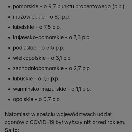
pomorskie - o 9,7 punktu procentowego (p.p.)
mazowieckie - o 8,1 p.p.
lubelskie - o 7,5 p.p.
kujawsko-pomorskie - o 7,3 p.p.
podlaskie - o 5,5 p.p.
wielkopolskie - o 3,1 p.p.
zachodniopomorskie - o 2,7 p.p.
lubuskie - o 1,6 p.p.
warmińsko-mazurskie - o 1,1 p.p.
opolskie - o 0,7 p.p.
Natomiast w sześciu województwach udział
zgonów z COVID-19 był wyższy niż przed rokiem.
Są to: