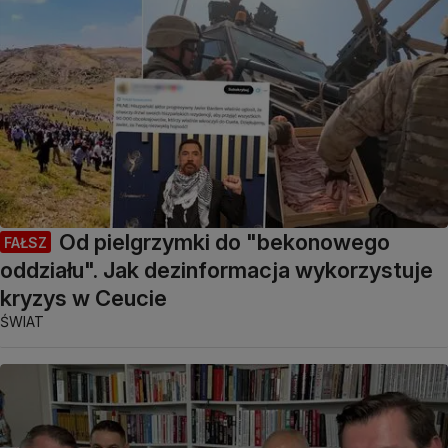
Od pielgrzymki do "bekonowego
FAŁSZ
oddziału". Jak dezinformacja wykorzystuje
kryzys w Ceucie
ŚWIAT