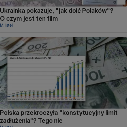
Ukrainka pokazuje, "jak doić Polaków"?
O czym jest ten film
M. Istel
Polska przekroczyła "konstytucyjny limit
zadłużenia"? Tego nie