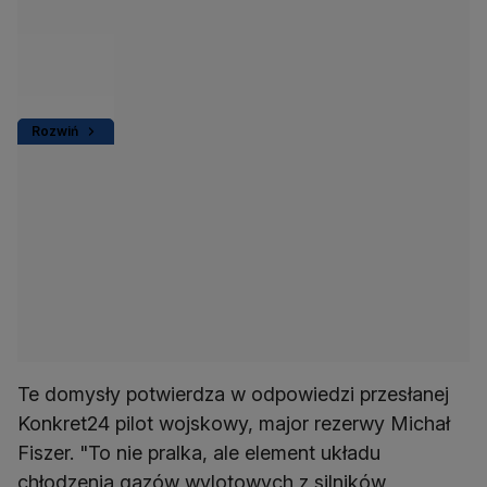
Rozwiń
Te domysły potwierdza w odpowiedzi przesłanej
Konkret24 pilot wojskowy, major rezerwy Michał
Fiszer. "To nie pralka, ale element układu
chłodzenia gazów wylotowych z silników