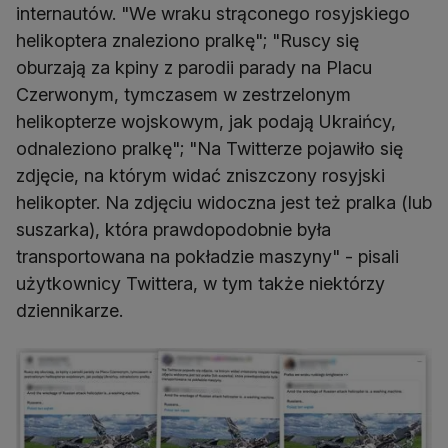
internautów. "We wraku strąconego rosyjskiego
helikoptera znaleziono pralkę"; "Ruscy się
oburzają za kpiny z parodii parady na Placu
Czerwonym, tymczasem w zestrzelonym
helikopterze wojskowym, jak podają Ukraińcy,
odnaleziono pralkę"; "Na Twitterze pojawiło się
zdjęcie, na którym widać zniszczony rosyjski
helikopter. Na zdjęciu widoczna jest też pralka (lub
suszarka), która prawdopodobnie była
transportowana na pokładzie maszyny" - pisali
użytkownicy Twittera, w tym także niektórzy
dziennikarze.