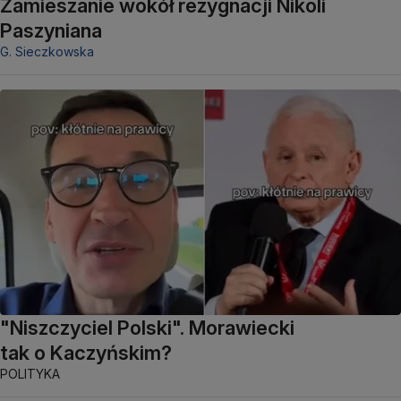
Zamieszanie wokół rezygnacji Nikoli
Paszyniana
G. Sieczkowska
"Niszczyciel Polski". Morawiecki
tak o Kaczyńskim?
POLITYKA