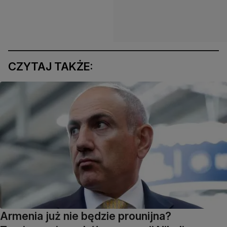
CZYTAJ TAKŻE:
Armenia już nie będzie prounijna?