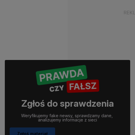
Zgłoś do sprawdzenia
Weryfikujemy fake newsy, sprawdzamy dane, 
analizujemy informacje z sieci
Zgłoś materiał