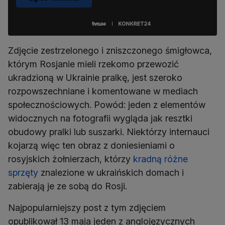
Zdjęcie zestrzelonego i zniszczonego śmigłowca,
którym Rosjanie mieli rzekomo przewozić
ukradzioną w Ukrainie pralkę, jest szeroko
rozpowszechniane i komentowane w mediach
społecznościowych. Powód: jeden z elementów
widocznych na fotografii wygląda jak resztki
obudowy pralki lub suszarki. Niektórzy internauci
kojarzą więc ten obraz z doniesieniami o
rosyjskich żołnierzach, którzy
kradną różne
sprzęty
znalezione w ukraińskich domach i
zabierają je ze sobą do Rosji.
Najpopularniejszy post z tym zdjęciem
opublikował 13 maja jeden z anglojęzycznych