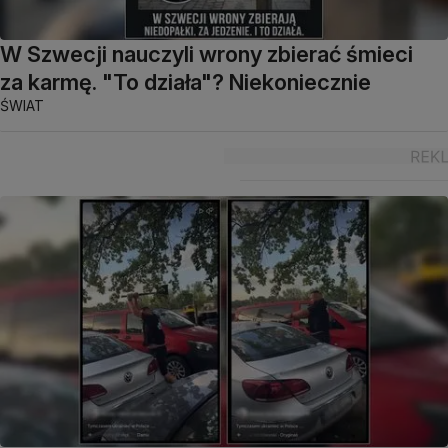
W Szwecji nauczyli wrony zbierać śmieci
za karmę. "To działa"? Niekoniecznie
ŚWIAT