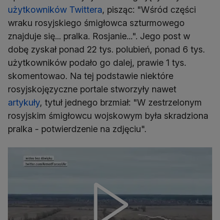
użytkowników Twittera
, pisząc: "Wśród części
wraku rosyjskiego śmigłowca szturmowego
znajduje się... pralka. Rosjanie...". Jego post w
dobę zyskał ponad 22 tys. polubień, ponad 6 tys.
użytkowników podało go dalej, prawie 1 tys.
skomentowao. Na tej podstawie niektóre
rosyjskojęzyczne portale stworzyły nawet
artykuły
, tytuł jednego brzmiał: "W zestrzelonym
rosyjskim śmigłowcu wojskowym była skradziona
pralka - potwierdzenie na zdjęciu".