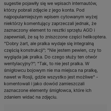
sugestie pojawiły się we wpisach internautów,
którzy pobrali zdjęcie z jego konta. Pod
najpopularniejszym wpisem cytowanym wyżej
niektórzy komentujący zaprzeczali jednak, że
zaznaczony element to resztki sprzętu AGD i
zapewniali, że są to zniszczone części helikoptera.
"Dobry żart, ale pralka wydaje się integralną
częścią konstrukcji"; "Nie jestem pewien, czy to
wygląda jak pralka. Do czego służy ten otwór
wentylacyjny?"; "Tak, to nie jest pralka. W
śmigłowcu bojowym nie ma miejsca na pralkę,
nawet w Rosji, gdzie wszystko jest możliwe" -
komentowali i jako dowód zamieszczali
zaznaczone elementy śmigłowca, które ich
zdaniem widać na zdjęciu.