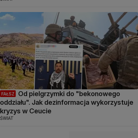
Od pielgrzymki do "bekonowego
FAŁSZ
oddziału". Jak dezinformacja wykorzystuje
kryzys w Ceucie
ŚWIAT