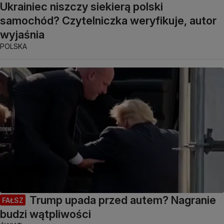
Ukrainiec niszczy siekierą polski
samochód? Czytelniczka weryfikuje, autor
wyjaśnia
POLSKA
Trump upada przed autem? Nagranie
FAŁSZ
budzi wątpliwości