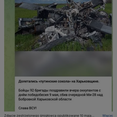
Zdjęcie zestrzelonego śmigłowca opublikowane 10 maja
Więcej