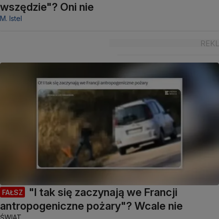
wszędzie"? Oni nie
M. Istel
"I tak się zaczynają we Francji
FAŁSZ
antropogeniczne pożary"? Wcale nie
ŚWIAT