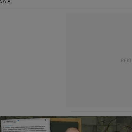
ŚWIAT