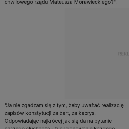
chwilowego rządu Mateusza Morawieckiego?".
"Ja nie zgadzam się z tym, żeby uważać realizację
zapisów konstytucji za żart, za kaprys.
Odpowiadając najkrócej jak się da na pytanie
naszego słuchacza - funkcjonowanie każdego