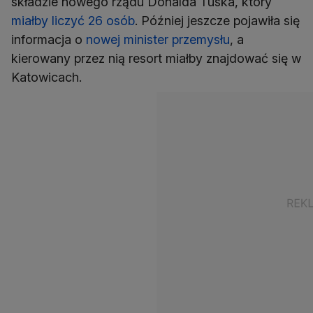
składzie nowego rządu Donalda Tuska, który
miałby liczyć 26 osób
. Później jeszcze pojawiła się
informacja o
nowej minister przemysłu
, a
kierowany przez nią resort miałby znajdować się w
Katowicach.