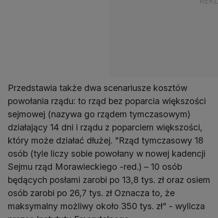
Przedstawia także dwa scenariusze kosztów
powołania rządu: to rząd bez poparcia większości
sejmowej (nazywa go rządem tymczasowym)
działający 14 dni i rządu z poparciem większości,
który może działać dłużej. "Rząd tymczasowy 18
osób (tyle liczy sobie powołany w nowej kadencji
Sejmu rząd Morawieckiego -red.) – 10 osób
będących posłami zarobi po 13,8 tys. zł oraz osiem
osób zarobi po 26,7 tys. zł Oznacza to, że
maksymalny możliwy około 350 tys. zł" - wylicza