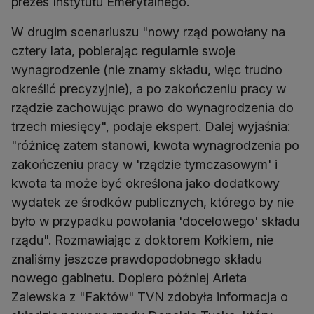
prezes Instytutu Emerytalnego.
W drugim scenariuszu "nowy rząd powołany na
cztery lata, pobierając regularnie swoje
wynagrodzenie (nie znamy składu, więc trudno
określić precyzyjnie), a po zakończeniu pracy w
rządzie zachowując prawo do wynagrodzenia do
trzech miesięcy", podaje ekspert. Dalej wyjaśnia:
"różnicę zatem stanowi, kwota wynagrodzenia po
zakończeniu pracy w 'rządzie tymczasowym' i
kwota ta może być określona jako dodatkowy
wydatek ze środków publicznych, którego by nie
było w przypadku powołania 'docelowego' składu
rządu". Rozmawiając z doktorem Kołkiem, nie
znaliśmy jeszcze prawdopodobnego składu
nowego gabinetu. Dopiero później Arleta
Zalewska z "Faktów" TVN zdobyła informacja o