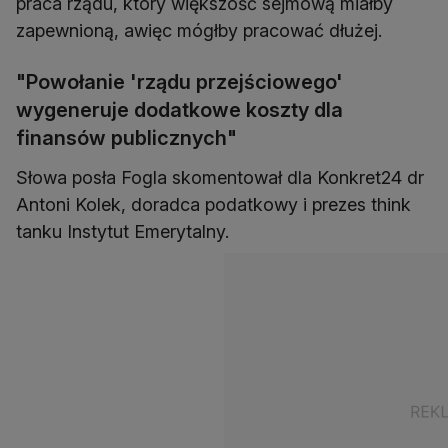
praca rządu, który większość sejmową miałby
zapewnioną, awięc mógłby pracować dłużej.
"Powołanie 'rządu przejściowego'
wygeneruje dodatkowe koszty dla
finansów publicznych"
Słowa posła Fogla skomentował dla Konkret24 dr
Antoni Kolek, doradca podatkowy i prezes think
tanku Instytut Emerytalny.