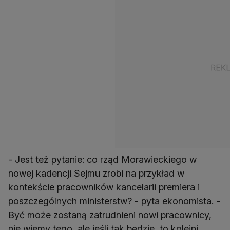
- Jest też pytanie: co rząd Morawieckiego w
nowej kadencji Sejmu zrobi na przykład w
kontekście pracowników kancelarii premiera i
poszczególnych ministerstw? - pyta ekonomista. -
Być może zostaną zatrudnieni nowi pracownicy,
nie wiemy tego, ale jeśli tak będzie, to kolejni