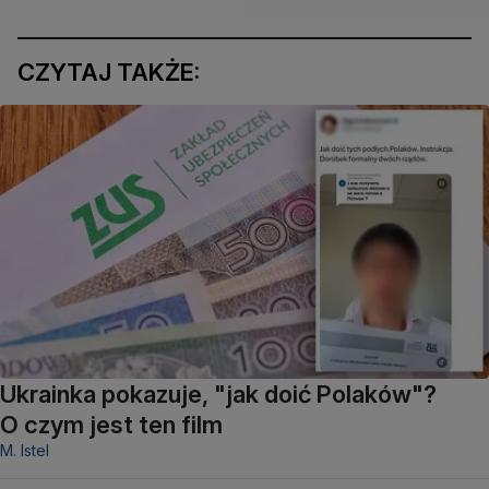
CZYTAJ TAKŻE:
Ukrainka pokazuje, "jak doić Polaków"?
O czym jest ten film
M. Istel