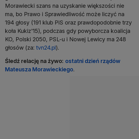
Morawiecki szans na uzyskanie większości nie
ma, bo Prawo i Sprawiedliwość może liczyć na
194 głosy (191 klub PiS oraz prawdopodobnie trzy
koła Kukiz'15), podczas gdy powyborcza koalicja
KO, Polski 2050, PSL-u i Nowej Lewicy ma 248
głosów (za:
tvn24.pl
).
Śledź relację na żywo:
ostatni dzień rządów
Mateusza Morawieckiego
.