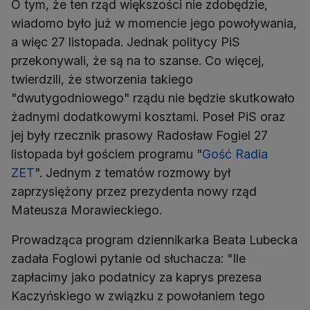
O tym, że ten rząd większości nie zdobędzie,
wiadomo było już w momencie jego powoływania,
a więc 27 listopada. Jednak politycy PiS
przekonywali, że są na to szanse. Co więcej,
twierdzili, że stworzenia takiego
"dwutygodniowego" rządu nie będzie skutkowało
żadnymi dodatkowymi kosztami. Poseł PiS oraz
jej były rzecznik prasowy Radosław Fogiel 27
listopada był gościem programu "
Gość Radia
ZET
". Jednym z tematów rozmowy był
zaprzysiężony przez prezydenta nowy rząd
Mateusza Morawieckiego.
Prowadząca program dziennikarka Beata Lubecka
zadała Foglowi pytanie od słuchacza: "Ile
zapłacimy jako podatnicy za kaprys prezesa
Kaczyńskiego w związku z powołaniem tego