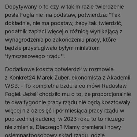
Dopytywany o to czy w takim razie twierdzenie
posła Fogla nie ma podstaw, potwierdza: "Tak
dokładnie, nie ma podstaw, żeby tak twierdzić,
podatnik zapłaci więcej o różnicę wynikającą z
wynagrodzenia po zakończeniu pracy, które
będzie przysługiwało byłym ministrom
'tymczasowego rządu'".
Dodatkowe koszta potwierdził w rozmowie
z Konkret24 Marek Zuber, ekonomista z Akademii
WSB. - To kompletna bzdura co mówi Radosław
Fogiel. Jeżeli chodziło mu o to, że proporcjonalnie
te dwa tygodnie pracy rządu nie będą kosztowały
więcej niż dziesięć i pół miesiąca pracy rządu w
poprzedniej kadencji w 2023 roku to to niczego
nie zmienia. Dlaczego? Mamy premiera i nowy
osiemnastoosobowy skład rządu, gdzie