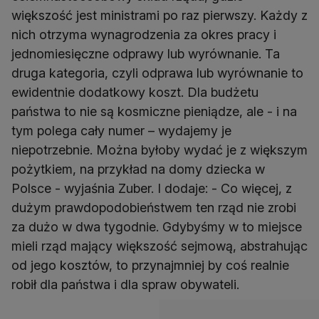
większość jest ministrami po raz pierwszy. Każdy z
nich otrzyma wynagrodzenia za okres pracy i
jednomiesięczne odprawy lub wyrównanie. Ta
druga kategoria, czyli odprawa lub wyrównanie to
ewidentnie dodatkowy koszt. Dla budżetu
państwa to nie są kosmiczne pieniądze, ale - i na
tym polega cały numer – wydajemy je
niepotrzebnie. Można byłoby wydać je z większym
pożytkiem, na przykład na domy dziecka w
Polsce - wyjaśnia Zuber. I dodaje: - Co więcej, z
dużym prawdopodobieństwem ten rząd nie zrobi
za dużo w dwa tygodnie. Gdybyśmy w to miejsce
mieli rząd mający większość sejmową, abstrahując
od jego kosztów, to przynajmniej by coś realnie
robił dla państwa i dla spraw obywateli.