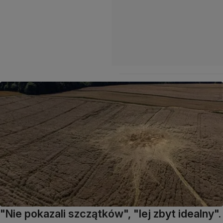
"Nie pokazali szczątków", "lej zbyt idealny".