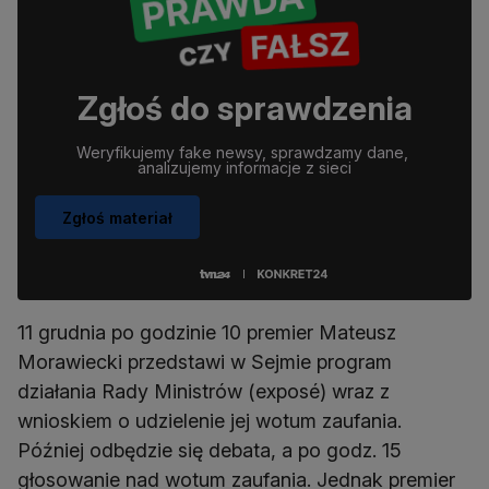
Zgłoś do sprawdzenia
Weryfikujemy fake newsy, sprawdzamy dane, 
analizujemy informacje z sieci
Zgłoś materiał
11 grudnia po godzinie 10 premier Mateusz
Morawiecki przedstawi w Sejmie program
działania Rady Ministrów (exposé) wraz z
wnioskiem o udzielenie jej wotum zaufania.
Później odbędzie się debata, a po godz. 15
głosowanie nad wotum zaufania. Jednak premier