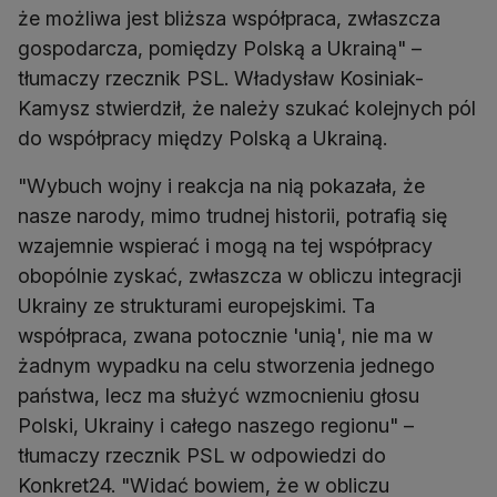
że możliwa jest bliższa współpraca, zwłaszcza
gospodarcza, pomiędzy Polską a Ukrainą" –
tłumaczy rzecznik PSL. Władysław Kosiniak-
Kamysz stwierdził, że należy szukać kolejnych pól
do współpracy między Polską a Ukrainą.
"Wybuch wojny i reakcja na nią pokazała, że
nasze narody, mimo trudnej historii, potrafią się
wzajemnie wspierać i mogą na tej współpracy
obopólnie zyskać, zwłaszcza w obliczu integracji
Ukrainy ze strukturami europejskimi. Ta
współpraca, zwana potocznie 'unią', nie ma w
żadnym wypadku na celu stworzenia jednego
państwa, lecz ma służyć wzmocnieniu głosu
Polski, Ukrainy i całego naszego regionu" –
tłumaczy rzecznik PSL w odpowiedzi do
Konkret24. "Widać bowiem, że w obliczu