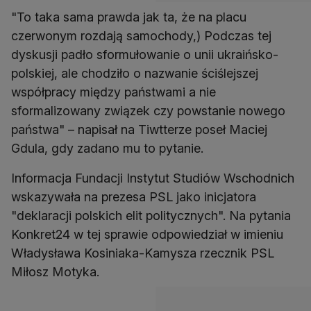
"To taka sama prawda jak ta, że na placu
czerwonym rozdają samochody,) Podczas tej
dyskusji padło sformułowanie o unii ukraińsko-
polskiej, ale chodziło o nazwanie ściślejszej
współpracy między państwami a nie
sformalizowany związek czy powstanie nowego
państwa" – napisał na Tiwtterze poseł Maciej
Gdula, gdy zadano mu to pytanie.
Informacja Fundacji Instytut Studiów Wschodnich
wskazywała na prezesa PSL jako inicjatora
"deklaracji polskich elit politycznych". Na pytania
Konkret24 w tej sprawie odpowiedział w imieniu
Władysława Kosiniaka-Kamysza rzecznik PSL
Miłosz Motyka.