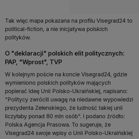
Tak więc mapa pokazana na profilu Visegrad24 to
political-fiction, a nie inicjatywa polskich
polityków.
O "deklaracji" polskich elit politycznych:
PAP, "Wprost", TVP
W kolejnym poście na koncie Visegrad24, gdzie
wymieniono polskich polityków mających
popierać ideę Unii Polsko-Ukraińskiej, napisano:
"Politycy zwrócili uwagę na niedawne wypowiedzi
prezydenta Zełenskiego, że ludność takiej unii
liczyłaby ponad 80 mln osób". I podano źródło:
Polska Agencja Prasowa. To sugeruje, że
Visegrad24 swoje wpisy o Unii Polsko-Ukraińskiej