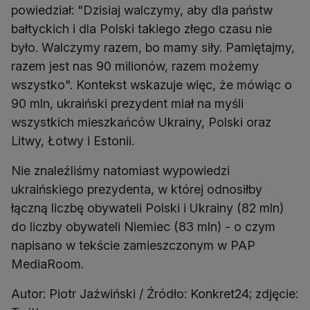
powiedział: "Dzisiaj walczymy, aby dla państw
bałtyckich i dla Polski takiego złego czasu nie
było. Walczymy razem, bo mamy siły. Pamiętajmy,
razem jest nas 90 milionów, razem możemy
wszystko". Kontekst wskazuje więc, że mówiąc o
90 mln, ukraiński prezydent miał na myśli
wszystkich mieszkańców Ukrainy, Polski oraz
Litwy, Łotwy i Estonii.
Nie znaleźliśmy natomiast wypowiedzi
ukraińskiego prezydenta, w której odnosiłby
łączną liczbę obywateli Polski i Ukrainy (82 mln)
do liczby obywateli Niemiec (83 mln) - o czym
napisano w tekście zamieszczonym w PAP
MediaRoom.
Autor: Piotr Jaźwiński / Źródło: Konkret24; zdjęcie: