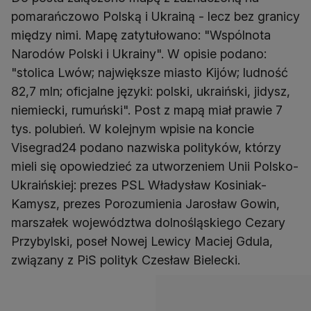
pomarańczowo Polską i Ukrainą - lecz bez granicy
między nimi. Mapę zatytułowano: "Wspólnota
Narodów Polski i Ukrainy". W opisie podano:
"stolica Lwów; największe miasto Kijów; ludność
82,7 mln; oficjalne języki: polski, ukraiński, jidysz,
niemiecki, rumuński". Post z mapą miał prawie 7
tys. polubień. W kolejnym wpisie na koncie
Visegrad24 podano nazwiska polityków, którzy
mieli się opowiedzieć za utworzeniem Unii Polsko-
Ukraińskiej: prezes PSL Władysław Kosiniak-
Kamysz, prezes Porozumienia Jarosław Gowin,
marszałek województwa dolnośląskiego Cezary
Przybylski, poseł Nowej Lewicy Maciej Gdula,
związany z PiS polityk Czesław Bielecki.