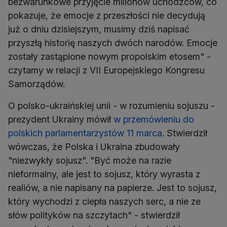
bezwarunkowe przyjęcie milionów uchodźców, co
pokazuje, że emocje z przeszłości nie decydują
już o dniu dzisiejszym, musimy dziś napisać
przyszłą historię naszych dwóch narodów. Emocje
zostały zastąpione nowym propolskim etosem" -
czytamy w relacji z VII Europejskiego Kongresu
Samorządów.
O polsko-ukraińskiej unii - w rozumieniu sojuszu -
prezydent Ukrainy mówił
w przemówieniu do
polskich parlamentarzystów 11 marca
. Stwierdził
wówczas, że Polska i Ukraina zbudowały
"niezwykły sojusz". "Być może na razie
nieformalny, ale jest to sojusz, który wyrasta z
realiów, a nie napisany na papierze. Jest to sojusz,
który wychodzi z ciepła naszych serc, a nie ze
słów polityków na szczytach" - stwierdził