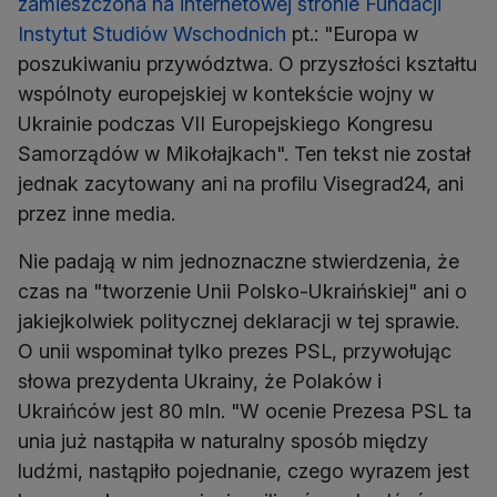
zamieszczona na internetowej stronie Fundacji
Instytut Studiów Wschodnich
pt.: "Europa w
poszukiwaniu przywództwa. O przyszłości kształtu
wspólnoty europejskiej w kontekście wojny w
Ukrainie podczas VII Europejskiego Kongresu
Samorządów w Mikołajkach". Ten tekst nie został
jednak zacytowany ani na profilu Visegrad24, ani
przez inne media.
Nie padają w nim jednoznaczne stwierdzenia, że
czas na "tworzenie Unii Polsko-Ukraińskiej" ani o
jakiejkolwiek politycznej deklaracji w tej sprawie.
O unii wspominał tylko prezes PSL, przywołując
słowa prezydenta Ukrainy, że Polaków i
Ukraińców jest 80 mln. "W ocenie Prezesa PSL ta
unia już nastąpiła w naturalny sposób między
ludźmi, nastąpiło pojednanie, czego wyrazem jest