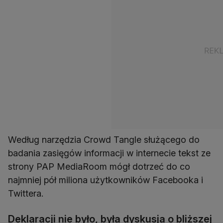
Według narzędzia Crowd Tangle służącego do
badania zasięgów informacji w internecie tekst ze
strony PAP MediaRoom mógł dotrzeć do co
najmniej pół miliona użytkowników Facebooka i
Twittera.
Deklaracji nie było, była dyskusja o bliższej