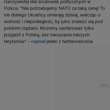
rzeczywistej idei środowisk politycznych w
Polsce. "Nie potrzebujemy NATO za taką cenę! To
nie dlatego Ukraińcy umierają dzisiaj, walcząc o
wolność i niepodległość, by jutro znaleźć się pod
polskimi rządami. Możemy zaoferować tylko
przyjaźń z Polską, bez naruszania naszych
terytoriów" –
napisał
jeden z twitterowiczów.