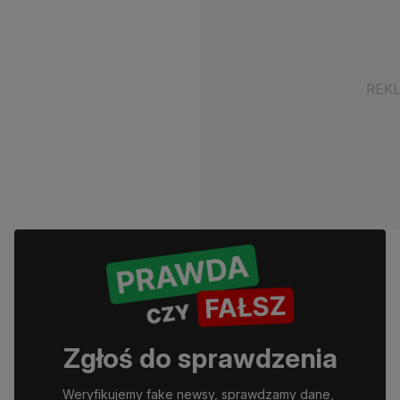
Zgłoś do sprawdzenia
Weryfikujemy fake newsy, sprawdzamy dane, 