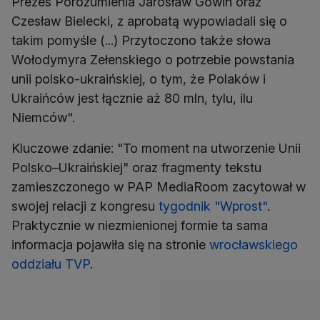
Prezes Porozumienia Jarosław Gowin oraz
Czesław Bielecki, z aprobatą wypowiadali się o
takim pomyśle (...) Przytoczono także słowa
Wołodymyra Zełenskiego o potrzebie powstania
unii polsko-ukraińskiej, o tym, że Polaków i
Ukraińców jest łącznie aż 80 mln, tylu, ilu
Niemców".
Kluczowe zdanie: "To moment na utworzenie Unii
Polsko–Ukraińskiej" oraz fragmenty tekstu
zamieszczonego w PAP MediaRoom zacytował w
swojej relacji z kongresu
tygodnik "Wprost"
.
Praktycznie w niezmienionej formie ta sama
informacja pojawiła się na stronie
wrocławskiego
oddziału TVP
.