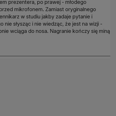
kiem prezentera, po prawej - młodego
przed mikrofonem. Zamiast oryginalnego
nnikarz w studiu jakby zadaje pytanie i
ie słysząc i nie wiedząc, że jest na wizji -
ępnie wciąga do nosa. Nagranie kończy się miną