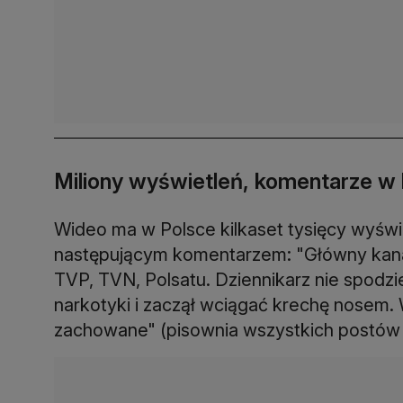
Miliony wyświetleń, komentarze w 
Wideo ma w Polsce kilkaset tysięcy wyświ
następującym komentarzem: "Główny kanał u
TVP, TVN, Polsatu. Dziennikarz nie spodziew
narkotyki i zaczął wciągać krechę nosem
zachowane" (pisownia wszystkich postów 