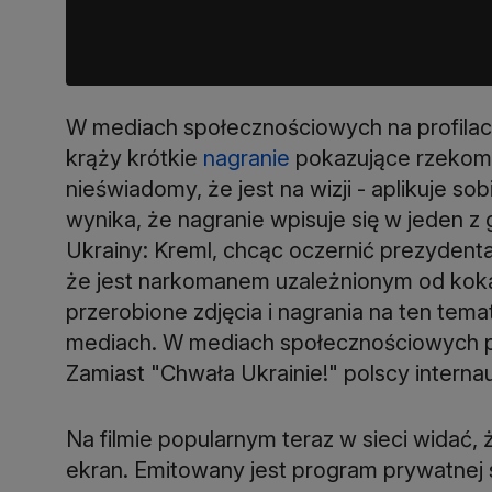
W mediach społecznościowych na profila
krąży krótkie
nagranie
pokazujące rzekomo
nieświadomy, że jest na wizji - aplikuje so
wynika, że nagranie wpisuje się w jeden 
Ukrainy: Kreml, chcąc oczernić prezydent
że jest narkomanem uzależnionym od kokain
przerobione zdjęcia i nagrania na ten tem
mediach. W mediach społecznościowych po
Zamiast "Chwała Ukrainie!" polscy interna
Na filmie popularnym teraz w sieci widać, 
ekran. Emitowany jest program prywatnej st