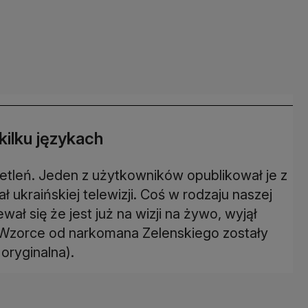
kilku językach
etleń. Jeden z użytkowników opublikował je z
kraińskiej telewizji. Coś w rodzaju naszej
ał się że jest już na wizji na żywo, wyjął
. Wzorce od narkomana Zelenskiego zostały
oryginalna).