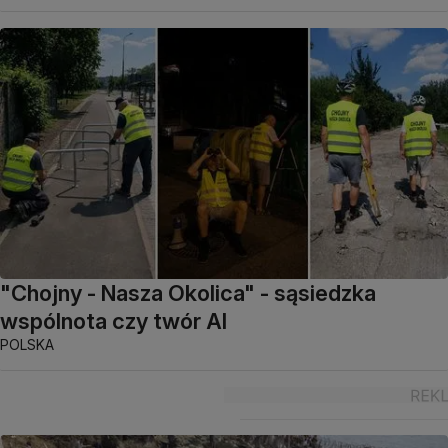
"Chojny - Nasza Okolica" - sąsiedzka
wspólnota czy twór AI
POLSKA