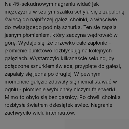
Na 45-sekudnowym nagraniu widać jak
mężczyzna w szarym szaliku schyla się z zapaloną
świecą do najniższej gałęzi choinki, a właściwie
do zwisającego pod nią sznurka. Ten się zapala
jasnym płomieniem, który zaczyna wędrować w
górę. Wydaje się, że drzewko całe zapłonie -
płomienie punktowo rozbłyskują na kolejnych
gałęziach. Wystarczyło kilkanaście sekund, by
połączone sznurkiem świece, przypięte do gałęzi,
zapalały się jedna po drugiej. W pewnym
momencie gałęzie zdawały się niemal stawać w
ogniu - płomienie wybuchały niczym fajerwerki.
Mimo to obyło się bez gaśnicy. Po chwili choinka
rozbłysła światłem dziesiątek świec. Nagranie
zachwyciło wielu internautów.