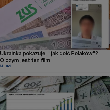
Ukrainka pokazuje, "jak doić Polaków"?
O czym jest ten film
M. Istel