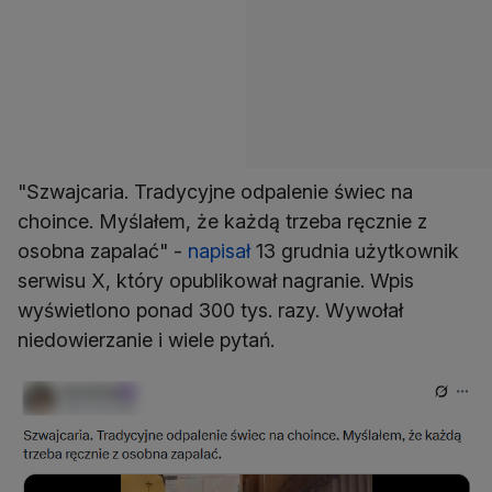
"Szwajcaria. Tradycyjne odpalenie świec na
choince. Myślałem, że każdą trzeba ręcznie z
osobna zapalać" -
napisał
13 grudnia użytkownik
serwisu X, który opublikował nagranie. Wpis
wyświetlono ponad 300 tys. razy. Wywołał
niedowierzanie i wiele pytań.