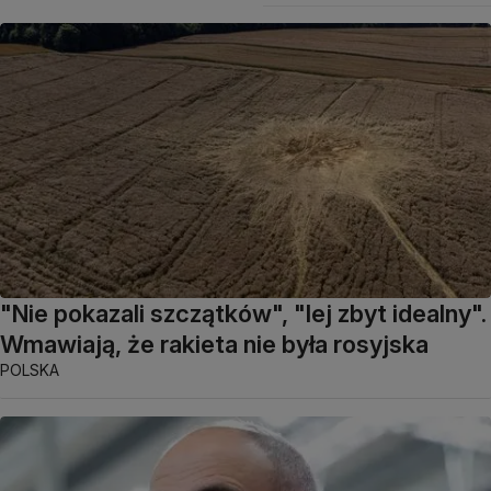
"Nie pokazali szczątków", "lej zbyt idealny".
Wmawiają, że rakieta nie była rosyjska
POLSKA