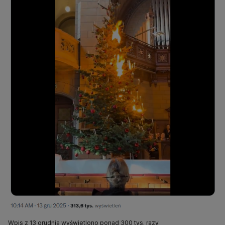
Wpis z 13 grudnia wyświetlono ponad 300 tys. razy