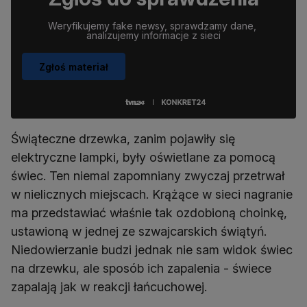
Weryfikujemy fake newsy, sprawdzamy dane, 
analizujemy informacje z sieci
Zgłoś materiał
Świąteczne drzewka, zanim pojawiły się
elektryczne lampki, były oświetlane za pomocą
świec. Ten niemal zapomniany zwyczaj przetrwał
w nielicznych miejscach. Krążące w sieci nagranie
ma przedstawiać właśnie tak ozdobioną choinkę,
ustawioną w jednej ze szwajcarskich świątyń.
Niedowierzanie budzi jednak nie sam widok świec
na drzewku, ale sposób ich zapalenia - świece
zapalają jak w reakcji łańcuchowej.