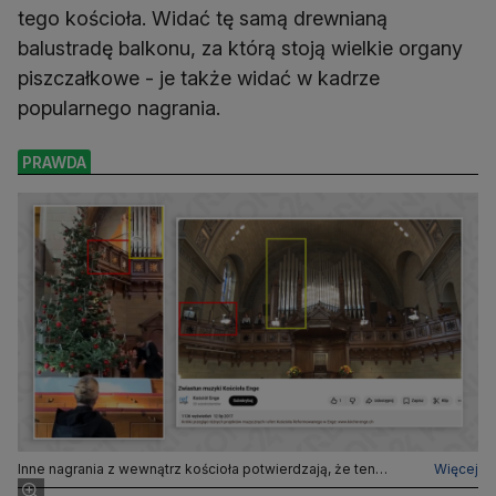
tego kościoła. Widać tę samą drewnianą
balustradę balkonu, za którą stoją wielkie organy
piszczałkowe - je także widać w kadrze
popularnego nagrania.
PRAWDA
Inne nagrania z wewnątrz kościoła potwierdzają, że ten
Więcej
znajduje się w Zurychu