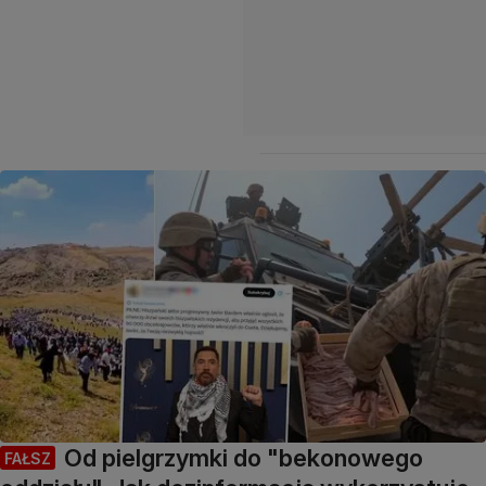
Od pielgrzymki do "bekonowego
FAŁSZ