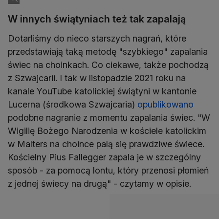
W innych świątyniach też tak zapalają
Dotarliśmy do nieco starszych nagrań, które
przedstawiają taką metodę "szybkiego" zapalania
świec na choinkach. Co ciekawe, także pochodzą
z Szwajcarii. I tak w listopadzie 2021 roku na
kanale YouTube katolickiej świątyni w kantonie
Lucerna (środkowa Szwajcaria)
opublikowano
podobne nagranie z momentu zapalania świec. "W
Wigilię Bożego Narodzenia w kościele katolickim
w Malters na choince palą się prawdziwe świece.
Kościelny Pius Fallegger zapala je w szczególny
sposób - za pomocą lontu, który przenosi płomień
z jednej świecy na drugą" - czytamy w opisie.