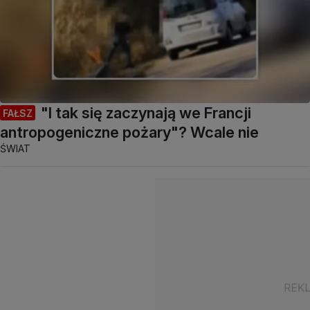
"I tak się zaczynają we Francji
FAŁSZ
antropogeniczne pożary"? Wcale nie
ŚWIAT