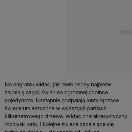
Na nagraniu widać, jak dwie osoby najpierw
zapalają część świec na ogromnej choince
pojedynczo. Następnie podpalają lonty łączące
świece umieszczone w wyższych partiach
kilkumetrowego drzewa. Widać charakterystyczny
rozbłysk lontu i kolejne świece zapalające się