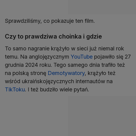
Sprawdziliśmy, co pokazuje ten film.
Czy to prawdziwa choinka i gdzie
To samo nagranie krążyło w sieci już niemal rok
temu. Na anglojęzycznym
YouTube
pojawiło się 27
grudnia 2024 roku. Tego samego dnia trafiło też
na polską stronę
Demotywatory
, krążyło też
wśród ukraińskojęzycznych internautów na
TikToku
. I też budziło wiele pytań.