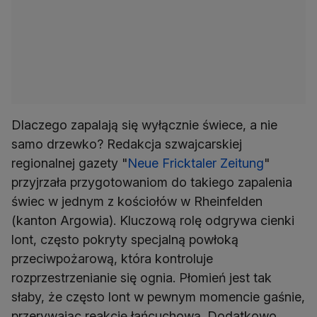
Dlaczego zapalają się wyłącznie świece, a nie
samo drzewko? Redakcja szwajcarskiej
regionalnej gazety "
Neue Fricktaler Zeitung
"
przyjrzała przygotowaniom do takiego zapalenia
świec w jednym z kościołów w Rheinfelden
(kanton Argowia). Kluczową rolę odgrywa cienki
lont, często pokryty specjalną powłoką
przeciwpożarową, która kontroluje
rozprzestrzenianie się ognia. Płomień jest tak
słaby, że często lont w pewnym momencie gaśnie,
przerywając reakcję łańcuchową. Dodatkowo