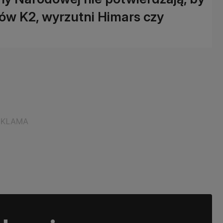
gów K2, wyrzutni Himars czy