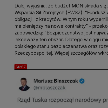
Dalej wyjaśnia, że budżet MON składa się
Wsparcia Sił Zbrojnych (FWSZ). "Fundusz 
obligacji i z kredytów. W tym roku wypełni
ma pieniędzy na nowe kontrakty" - przeko
zapowiedzią: "Bezpieczeństwo jest najwa
lekceważy ten obszar. Dlatego w ciągu 
polskiego stanu bezpieczeństwa oraz rozw
Rzeczypospolitej. Więcej szczegółów wkró
FAŁSZ