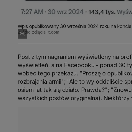
Wpis opublikowany 30 września 2024 roku na koncie
Źródło zdjęcia: x.com
Post z tym nagraniem wyświetlony na profi
wyświetleń, a na Facebooku - ponad 30 ty
wobec tego przekazu. "Proszę o opubli
rozbrajania armii"; "Ale to wy oddaliście 
osiem lat tak się działo. Prawda?"; "Znowu
wszystkich postów oryginalna). Niektórzy 