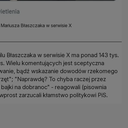
 Mariusza Błaszczaka w serwisie X
lu Błaszczaka w serwisie X ma ponad 143 tys.
s. Wielu komentujących jest sceptyczna
kowanie, bądź wskazanie dowodów rzekomego
sprzęt"; "Naprawdę? To chyba raczej przez
 bajki na dobranoc" - reagowali (pisownia
wprost zarzucali kłamstwo politykowi PiS.