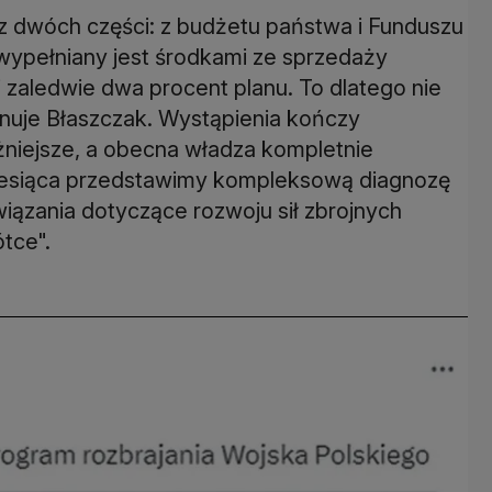
 z dwóch części: z budżetu państwa i Funduszu
wypełniany jest środkami ze sprzedaży
li zaledwie dwa procent planu. To dlatego nie
nuje Błaszczak. Wystąpienia kończy
żniejsze, a obecna władza kompletnie
miesiąca przedstawimy kompleksową diagnozę
iązania dotyczące rozwoju sił zbrojnych
tce".