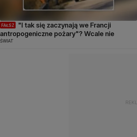
"I tak się zaczynają we Francji
FAŁSZ
antropogeniczne pożary"? Wcale nie
ŚWIAT