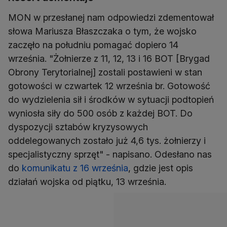
MON w przesłanej nam odpowiedzi zdementował
słowa Mariusza Błaszczaka o tym, że wojsko
zaczęło na południu pomagać dopiero 14
września. "Żołnierze z 11, 12, 13 i 16 BOT [Brygad
Obrony Terytorialnej] zostali postawieni w stan
gotowości w czwartek 12 września br. Gotowość
do wydzielenia sił i środków w sytuacji podtopień
wyniosła siły do 500 osób z każdej BOT. Do
dyspozycji sztabów kryzysowych
oddelegowanych zostało już 4,6 tys. żołnierzy i
specjalistyczny sprzęt" - napisano. Odesłano nas
do
komunikatu z 16 września
, gdzie jest opis
działań wojska od piątku, 13 września.