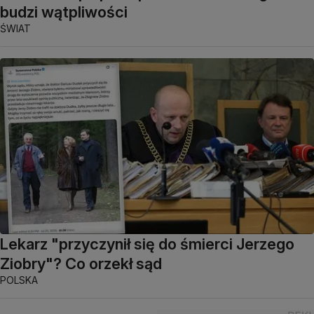
budzi wątpliwości
ŚWIAT
Lekarz "przyczynił się do śmierci Jerzego
Ziobry"? Co orzekł sąd
POLSKA