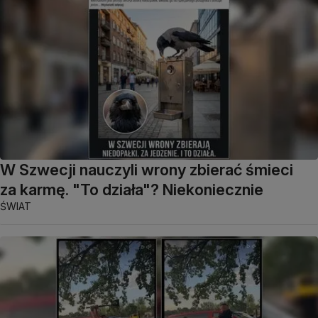
W Szwecji nauczyli wrony zbierać śmieci
za karmę. "To działa"? Niekoniecznie
ŚWIAT