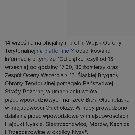
14 września na oficjalnym profilu Wojsk Obrony
Terytorialnej
na platformie X
opublikowano
informację o tym, że "Od piątku [czyli od 13
września] od godziny 17:00, 30 żołnierzy oraz
Zespół Oceny Wsparcia z 13. Śląskiej Brygady
Obrony Terytorialnej pomagało Państwowej
Straży Pożarnej w umacnianiu wałów
przeciwpowodziowych na rzece Biała Głuchołaska
w miejscowości Głuchołazy. W nocy prowadzono
działania przeciwpowodziowe w miejscowościach:
Hajduki Nyskie, Siestrzechowice, Morów, Kępnica
i Trzeboszowice w okolicy Nysy".