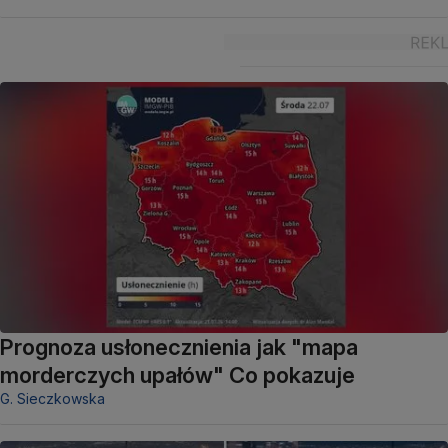
Prognoza usłonecznienia jak "mapa
morderczych upałów" Co pokazuje
G. Sieczkowska