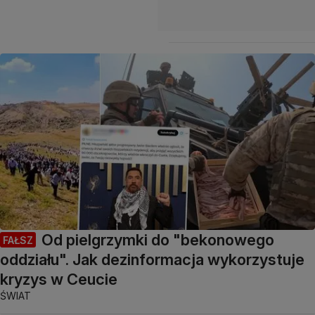
Od pielgrzymki do "bekonowego
FAŁSZ
oddziału". Jak dezinformacja wykorzystuje
kryzys w Ceucie
ŚWIAT