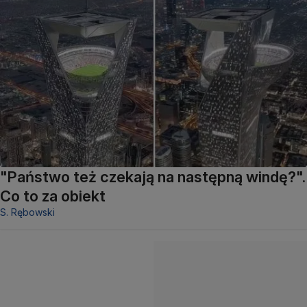
"Państwo też czekają na następną windę?".
Co to za obiekt
S. Rębowski