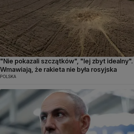
"Nie pokazali szczątków", "lej zbyt idealny".
Wmawiają, że rakieta nie była rosyjska
POLSKA